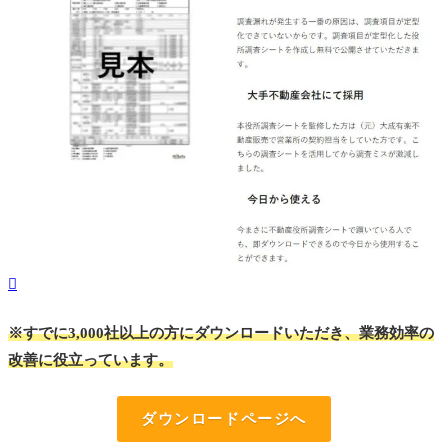
※すでに3,000社以上の方にダウンロードいただき、業務効率の
改善に役立っています。
ダウンロードページへ