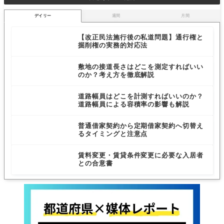
デイリー
週間
月間
【改正民法施行後の私道問題】通行権と
掘削権の実務的対応法
敷地の接道長さはどこを測定すればいい
のか？考え方を徹底解説
道路幅員はどこを計測すればいいのか？
道路幅員による容積率の影響も解説
普通借家契約から定期借家契約へ切替え
るタイミングと注意点
賃料変更・賃貸条件変更に必要な入居者
との合意書