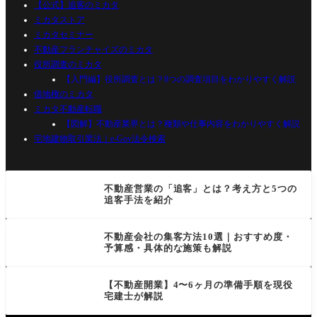
【公式】追客のミカタ
ミカタストア
ミカタセミナー
不動産フランチャイズのミカタ
役所調査のミカタ
【入門編】役所調査とは？8つの調査項目をわかりやすく解説
借地権のミカタ
ミカタ不動産転職
【図解】不動産業界とは？種類や仕事内容をわかりやすく解説
宅地建物取引業法｜e-Gov法令検索
不動産営業の「追客」とは？考え方と5つの
追客手法を紹介
不動産会社の集客方法10選｜おすすめ度・
予算感・具体的な施策も解説
【不動産開業】4〜6ヶ月の準備手順を現役
宅建士が解説