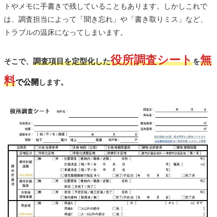
トやメモに手書きで残していることもあります。しかしこれで
は、調査担当によって「聞き忘れ」や「書き取りミス」など、
トラブルの温床になってしまいます。
役所調査シート
無
調査項目を定型化した
そこで、
を
料
で公開
します。