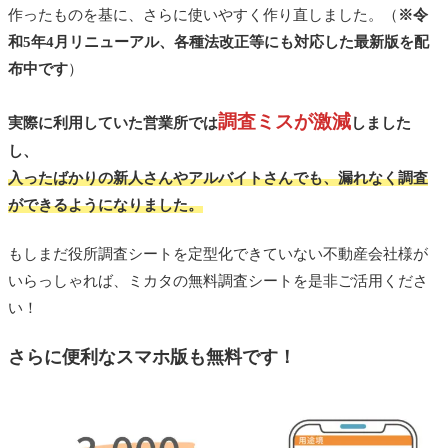
作ったものを基に、さらに使いやすく作り直しました。（
※令
和5年4月リニューアル、各種法改正等にも対応した最新版を配
布中です
）
調査ミスが激減
実際に利用していた営業所では
しました
し、
入ったばかりの新人さんやアルバイトさんでも、漏れなく調査
ができるようになりました。
もしまだ役所調査シートを定型化できていない不動産会社様が
いらっしゃれば、ミカタの無料調査シートを是非ご活用くださ
い！
さらに便利なスマホ版も無料です！