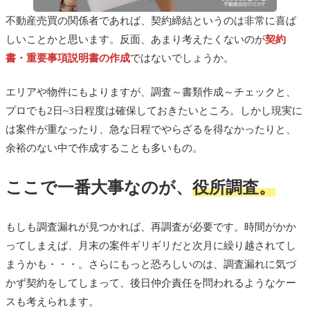
不動産売買の関係者であれば、契約締結というのは非常に喜ば
しいことかと思います。反面、あまり考えたくないのが
契約
書・重要事項説明書の作成
ではないでしょうか。
エリアや物件にもよりますが、調査～書類作成～チェックと、
プロでも2日~3日程度は確保しておきたいところ。しかし現実に
は案件が重なったり、急な日程でやらざるを得なかったりと、
余裕のない中で作成することも多いもの。
ここで一番大事なのが、
役所調査。
もしも調査漏れが見つかれば、再調査が必要です。時間がかか
ってしまえば、月末の案件ギリギリだと次月に繰り越されてし
まうかも・・・。さらにもっと恐ろしいのは、調査漏れに気づ
かず契約をしてしまって、後日仲介責任を問われるようなケー
スも考えられます。