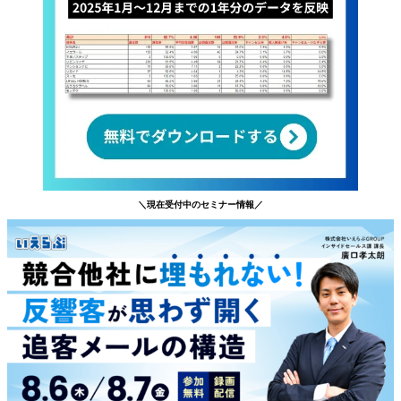
＼現在受付中のセミナー情報／