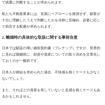
て慎重に判断することが求められます。
私たち不動産業者には、安易にペアローンを推奨せず、顧客が
十分に理解したうえで判断したかを冷静に見極め、必要に応じ
て助言する配慮が求められます。
2. 離婚時の具体的な取扱に関する事前合意
日本では馴染の薄い婚前契約書（プレナップ）ですが、世界的
に見れば婚姻前に、財産や資産についての取り決めを文章化し
ておくのが一般的です。
日本人が締結を求められた場合、不快感を抱くケースも少なく
ないでしょう。
また、それほどの資産を有していないと反感を抱くケースもあ
るかもしれません。