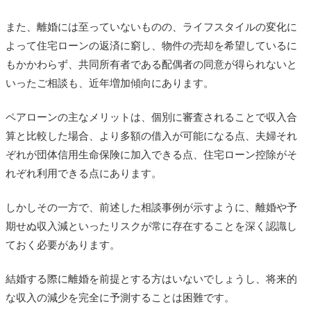
また、離婚には至っていないものの、ライフスタイルの変化に
よって住宅ローンの返済に窮し、物件の売却を希望しているに
もかかわらず、共同所有者である配偶者の同意が得られないと
いったご相談も、近年増加傾向にあります。
ペアローンの主なメリットは、個別に審査されることで収入合
算と比較した場合、より多額の借入が可能になる点、夫婦それ
ぞれが団体信用生命保険に加入できる点、住宅ローン控除がそ
れぞれ利用できる点にあります。
しかしその一方で、前述した相談事例が示すように、離婚や予
期せぬ収入減といったリスクが常に存在することを深く認識し
ておく必要があります。
結婚する際に離婚を前提とする方はいないでしょうし、将来的
な収入の減少を完全に予測することは困難です。