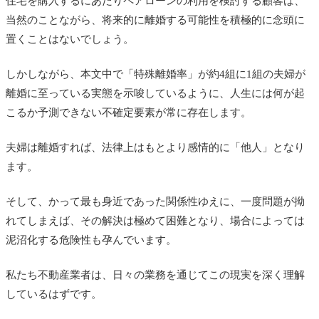
住宅を購入するにあたりペアローンの利用を検討する顧客は、
当然のことながら、将来的に離婚する可能性を積極的に念頭に
置くことはないでしょう。
しかしながら、本文中で「特殊離婚率」が約4組に1組の夫婦が
離婚に至っている実態を示唆しているように、人生には何が起
こるか予測できない不確定要素が常に存在します。
夫婦は離婚すれば、法律上はもとより感情的に「他人」となり
ます。
そして、かって最も身近であった関係性ゆえに、一度問題が拗
れてしまえば、その解決は極めて困難となり、場合によっては
泥沼化する危険性も孕んでいます。
私たち不動産業者は、日々の業務を通じてこの現実を深く理解
しているはずです。