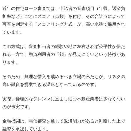
近年の住宅ローン審査では、申込者の審査項目（年収、返済負
担率など）ごとにスコア（点数）を付け、その合計点によって
可否を判定する「スコアリング方式」が、高い水準で採用され
ています。
この方式は、審査担当者の経験や勘に左右されず公平性が保た
れる一方で、融資利用者の「顔」が見えにくいという特徴があ
ります。
そのため、無理な借入を戒めるべき立場の私たちが、リスクの
高い融資を提案できる温床となっているのです。
実際、倫理的なジレンマに直面し悩む不動産業者は少なくない
のが事実です。
金融機関は、与信審査を通じて返済能力があると判断した上で
融資を承認しています。