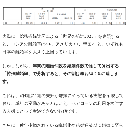
実際に、総務省統計局による「世界の統計2025」を参照する
と、ロシアの離婚率は4.6、アメリカ3.1、韓国2.1と、いずれも
日本の離婚率を大きく上回っています。
しかしながら、
年間の離婚件数を婚姻件数で除して算出する
「特殊離婚率」で分析すると、その割は概ね38.2％に達しま
す。
これは、約4組に1組の夫婦が離婚に至っている実態を示唆して
おり、単年の変動があるとはいえ、ペアローンの利用を検討す
る夫婦にとって看過できない数値です。
さらに、近年指摘されている晩婚化や結婚適齢期に婚姻に至ら