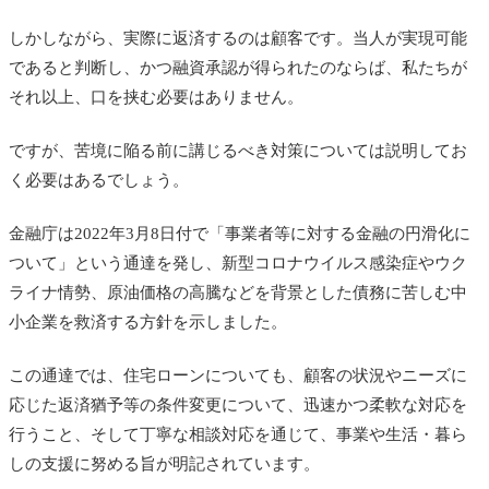
しかしながら、実際に返済するのは顧客です。当人が実現可能
であると判断し、かつ融資承認が得られたのならば、私たちが
それ以上、口を挟む必要はありません。
ですが、苦境に陥る前に講じるべき対策については説明してお
く必要はあるでしょう。
金融庁は2022年3月8日付で「事業者等に対する金融の円滑化に
ついて」という通達を発し、新型コロナウイルス感染症やウク
ライナ情勢、原油価格の高騰などを背景とした債務に苦しむ中
小企業を救済する方針を示しました。
この通達では、住宅ローンについても、顧客の状況やニーズに
応じた返済猶予等の条件変更について、迅速かつ柔軟な対応を
行うこと、そして丁寧な相談対応を通じて、事業や生活・暮ら
しの支援に努める旨が明記されています。