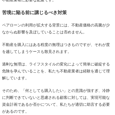
不動産業者に必要な配慮です。
苦境に陥る前に講じるべき対策
ペアローンの利用が拡大する背景には、不動産価格の高騰が少
なからぬ影響を及ぼしていることは否めません。
不動産を購入にはある程度の無理はつきものですが、それが度
を越してしまうケースも散見されます。
過剰な無理は、ライフスタイルの変化によって簡単に破綻する
危険を孕んでいることを、私たち不動産業者は経験を通じて理
解しています。
そのため、「何としても購入したい」との意識が強すぎ、冷静
に判断できていないと思慮される顧客に対しては、実現可能な
資金計画であるか否かについて、私たちが適切に助言する必要
があるのです。