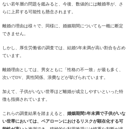
ない若年層の問題を鑑みると、今後、数値的には離婚率が、さ
らに上昇する可能性も懸念されます。
離婚の理由は様々で、同様に、婚姻期間についても一概に断定
できません。
しかし、厚生労働省の調査では、結婚5年未満が高い割合を占め
ています。
離婚理由としては、男女ともに「性格の不一致」が最も多く、
次いでDV、異性関係、浪費などが挙げられています。
加えて、子供がいない世帯ほど離婚が成立しやすいといった特
徴も指摘されています。
これらの調査結果を踏まえると、
婚姻期間5年未満で子供がいな
い世帯においては、ペアローンにおけるリスクが顕在化する可