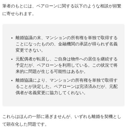
筆者のもとには、ペアローンに関する以下のような相談が頻繁
に寄せられます。
離婚協議の末、マンションの所有権を単独で取得する
ことになったものの、金融機関の承諾が得られず名義
変更できない。
元配偶者が転居し、ご自身は物件への居住を継続する
予定だが、ペアローンを利用している。この状況で将
来的に問題が生じる可能性はあるか。
離婚協議により、マンションの所有権を単独で取得す
ることが決定した。ペアローンは完済済みだが、元配
偶者が名義変更に協力してくれない。
これらはほんの一部に過ぎませんが、いずれも離婚を契機とし
て顕在化した問題です。