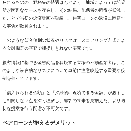
られるものの、勤務先の待遇はもとより、地域によっては託児
所が困難なケースも存在し、その結果、配偶者の所得が低減し
たことで当初の返済計画が破綻し、住宅ローンの返済に困窮す
る事例が散見されます。
このような顧客個別の状況やリスクは、スコアリング方式によ
る金融機関の審査で捕捉しきれない要素です。
顧客情報に基づき金融商品を斡旋する立場の不動産業者は、こ
のような潜在的なリスクについて事前に注意喚起する重要な役
割を担っています。
「借入れられる金額」と「持続的に返済できる金額」が必ずし
も相関しない点を深く理解し、顧客の将来を見据えた、より適
切な提案を行う配慮が不可欠です。
ペアローンが抱えるデメリット