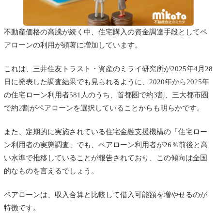
不動産価格の高騰が続く中、住宅購入の資金調達手段としてペ
アローンの利用が顕著に増加しています。
これは、三井住友トラスト・資産のミライ研究所が2025年4月28
日に発表した調査結果でも見られるように、2020年から2025年
の住宅ローン利用者581人のうち、首都圏で約3割、三大都市圏
で約2割がペアローンを選択していることからも明らかです。
また、定期的に実施されている住宅金融支援機構の「住宅ロー
ン利用者の実態調査」でも、ペアローン利用者が26％前後と高
い水準で推移していることが報告されており、この傾向は全国
的なものを言えるでしょう。
ペアローンは、収入合算と比較して借入可能額を増やせるのが
特徴です。