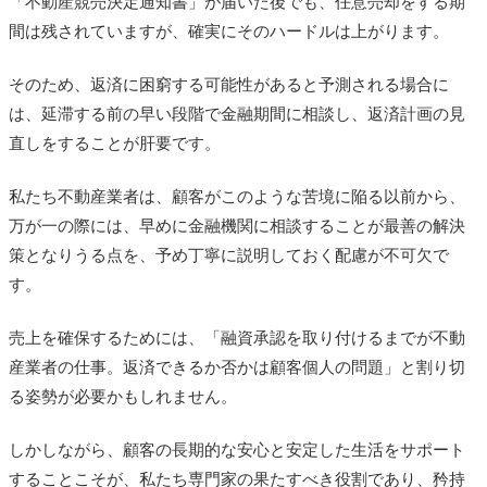
「不動産競売決定通知書」が届いた後でも、任意売却をする期
間は残されていますが、確実にそのハードルは上がります。
そのため、返済に困窮する可能性があると予測される場合に
は、延滞する前の早い段階で金融期間に相談し、返済計画の見
直しをすることが肝要です。
私たち不動産業者は、顧客がこのような苦境に陥る以前から、
万が一の際には、早めに金融機関に相談することが最善の解決
策となりうる点を、予め丁寧に説明しておく配慮が不可欠で
す。
売上を確保するためには、「融資承認を取り付けるまでが不動
産業者の仕事。返済できるか否かは顧客個人の問題」と割り切
る姿勢が必要かもしれません。
しかしながら、顧客の長期的な安心と安定した生活をサポート
することこそが、私たち専門家の果たすべき役割であり、矜持