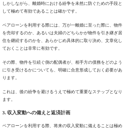
しかしながら、離婚時における紛争を未然に防ぐための手段と
して極めて有効であることは確かです。
ペアローンを利用する際には、万が一離婚に至った際に、物件
を売却するのか、あるいは夫婦のどちらかが物件を引き継ぎ居
住を継続するのかを、あらかじめ具体的に取り決め、文章化し
ておくことは非常に有効です。
その際、物件を引続ぐ側の配偶者が、相手方の債務をどのよう
に引き受けるかについても、明確に合意形成しておく必要があ
ります。
これは、後の紛争を避けるうえで極めて重要なステップとなり
ます。
3. 収入変動への備えと返済計画
ペアローンを利用する際、将来の収入変動に備えることは極め