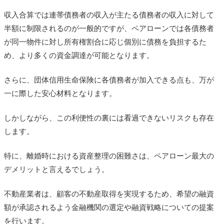
収入合算では連帯債務者の収入が主たる債務者の収入に対して
半額に制限されるのが一般的ですが、ペアローンでは各債務者
が同一物件に対し所有権割合に応じ個別に債務を負担するた
め、より多くの資金調達が可能となります。
さらに、団体信用生命保険に各債務者が加入できる点も、万が
一に際した安心材料となります。
しかしながら、この利便性の裏には看過できないリスクも存在
します。
特に、離婚時における資産整理の困難さは、ペアローン最大の
デメリットと言えるでしょう。
不動産業者は、顧客の不動産取得を実現するため、希望の融資
額が承認されるよう金融機関の選定や融資戦略についての提案
を行います。