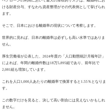
ペアローンの利用において最大の潜在的リスクは、離婚時にお
ける財産分与、すなわち資産整理がその代表例として挙げられ
ます。
そこで、日本における離婚率の現状について考察します。
世界的に見れば、日本の離婚率は必ずしも高い水準ではありま
せん。
厚生労働省が公表した、2024年度の「人口動態統計月報年計」
によれば、年間の離婚件数は18万5,895組であり、前年比で
2,081組も増加しています。
これを人口1,000人あたりの離婚率で換算すると1.55％となりま
す。
この数字だけを見ると、決して高い割合には見えないかもしれ
ません。