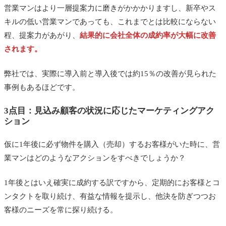
営業マンはより一層提案力に磨きがかかかりますし、新卒やス
キルの低い営業マンであっても、これまでとは比較にならない
程、提案力があがり、
結果的に会社全体の成約率が大幅に改善
されます。
弊社では、実際に導入前と導入後では約15％の改善が見られた
事例もあるほどです。
3点目：見込み顧客の状況に応じたマーケティングアク
ション
仮に1年後に必ず物件を購入（売却）するお客様がいた時に、営
業マンはどのようなアクションをすべきでしょうか？
1年後とはいえ確実に成約する訳ですから、定期的にお客様とコ
ンタクトを取り続け、有益な情報を提示し、他決を防ぎつつお
客様のニーズを常に探り続ける。