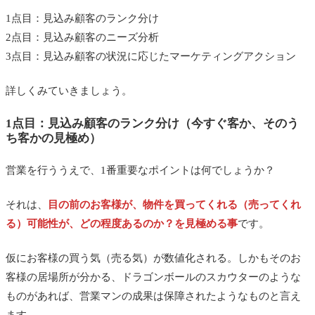
1点目：見込み顧客のランク分け
2点目：見込み顧客のニーズ分析
3点目：見込み顧客の状況に応じたマーケティングアクション
詳しくみていきましょう。
1点目：見込み顧客のランク分け（今すぐ客か、そのう
ち客かの見極め）
営業を行ううえで、1番重要なポイントは何でしょうか？
それは、
目の前のお客様が、物件を買ってくれる（売ってくれ
る）可能性が、どの程度あるのか？を見極める事
です。
仮にお客様の買う気（売る気）が数値化される。しかもそのお
客様の居場所が分かる、ドラゴンボールのスカウターのような
ものがあれば、営業マンの成果は保障されたようなものと言え
ます。