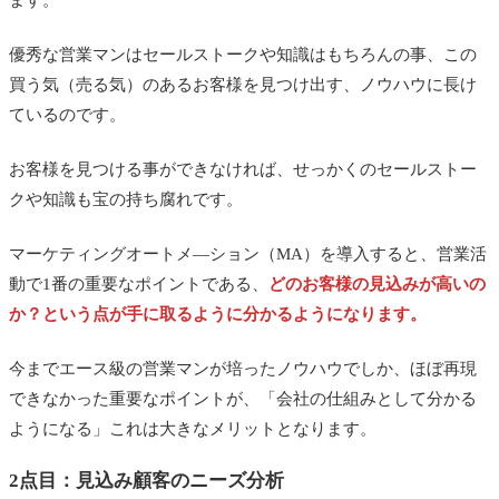
優秀な営業マンはセールストークや知識はもちろんの事、この
買う気（売る気）のあるお客様を見つけ出す、ノウハウに長け
ているのです。
お客様を見つける事ができなければ、せっかくのセールストー
クや知識も宝の持ち腐れです。
マーケティングオートメ―ション（MA）を導入すると、営業活
動で1番の重要なポイントである、
どのお客様の見込みが高いの
か？という点が手に取るように分かるようになります。
今までエース級の営業マンが培ったノウハウでしか、ほぼ再現
できなかった重要なポイントが、「会社の仕組みとして分かる
ようになる」これは大きなメリットとなります。
2点目：見込み顧客のニーズ分析