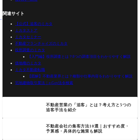
関連サイト
【公式】追客のミカタ
ミカタストア
ミカタセミナー
不動産フランチャイズのミカタ
役所調査のミカタ
【入門編】役所調査とは？8つの調査項目をわかりやすく解説
借地権のミカタ
ミカタ不動産転職
【図解】不動産業界とは？種類や仕事内容をわかりやすく解説
宅地建物取引業法｜e-Gov法令検索
不動産営業の「追客」とは？考え方と5つの
追客手法を紹介
不動産会社の集客方法10選｜おすすめ度・
予算感・具体的な施策も解説