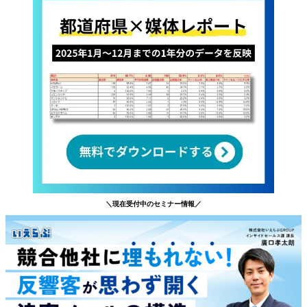
＼現在受付中のセミナー情報／