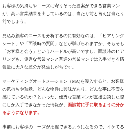
お客様の気持ちやニーズに寄りそった提案ができる営業マン
が、高い営業結果を出しているのは、当たり前と言えば当たり
前でしょう。
見込み顧客のニーズを分析するのに有効なのは、「ヒアリング
シート」や「面談時の質問」などが挙げられますが、そもそも
「お客様と会う」というハードルが高いですし、面談時のヒア
リングも、優秀な営業マンと普通の営業マンでは入手できる情
報量に大きな差分が発生しがちです。
マーケティングオートメ―ション（MA)を導入すると、お客様
の気持ちや熱意、どんな物件に興味があり、どんな事に不安を
感じているのか？といった、優秀な営業マンが直接面談した際
にしか入手できなかった情報が、
面談前に手に取るように分か
るようになります。
事前にお客様のニーズが把握できるようになるので、イケてる