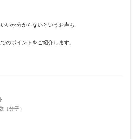
ばいいか分からないというお声も。
上でのポイントをご紹介します。
ト
数（分子）