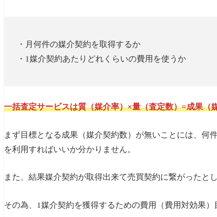
・月何件の媒介契約を取得するか
・1媒介契約あたりどれくらいの費用を使うか
一括査定サービスは質（媒介率）×量（査定数）=成果（
まず目標となる成果（媒介契約数）が無いことには、何
を利用すればいいか分かりません。
また、結果媒介契約が取得出来て売買契約に繋がったと
その為、1媒介契約を獲得するための費用（費用対効果）