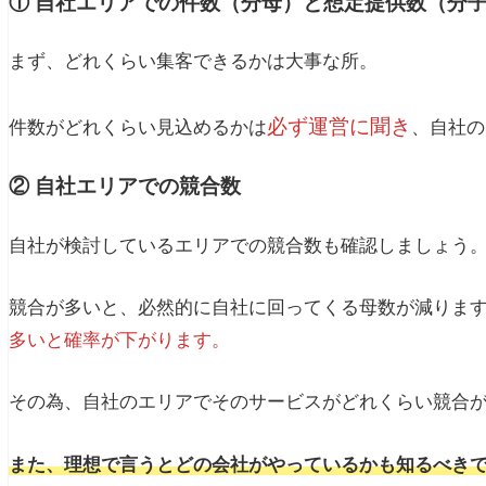
① 自社エリアでの件数（分母）と想定提供数（分
まず、どれくらい集客できるかは大事な所。
必ず運営に聞き
件数がどれくらい見込めるかは
、自社の
② 自社エリアでの競合数
自社が検討しているエリアでの競合数も確認しましょう
競合が多いと、必然的に自社に回ってくる母数が減りま
多いと確率が下がります。
その為、自社のエリアでそのサービスがどれくらい競合
また、理想で言うとどの会社がやっているかも知るべき