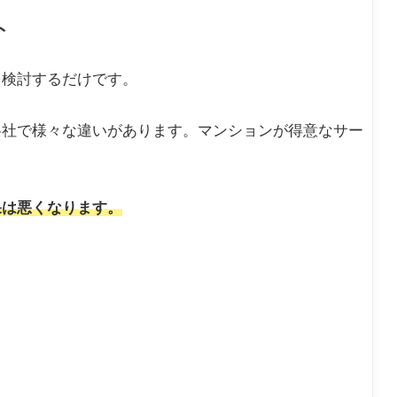
ト
を検討するだけです。
各社で様々な違いがあります。マンションが得意なサー
果は悪くなります。
。