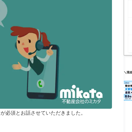
＼現
用が必須とお話させていただきました。