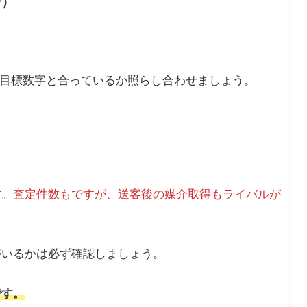
子）
目標数字と合っているか照らし合わせましょう。
。
す。
査定件数もですが、送客後の媒介取得もライバルが
がいるかは必ず確認しましょう。
です。