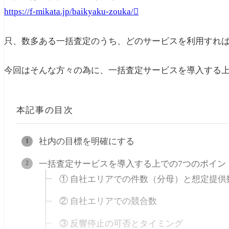
https://f-mikata.jp/baikyaku-zouka/
只、数多ある一括査定のうち、どのサービスを利用すれ
今回はそんな方々の為に、一括査定サービスを導入する
本記事の目次
社内の目標を明確にする
一括査定サービスを導入する上での7つのポイン
① 自社エリアでの件数（分母）と想定提供
② 自社エリアでの競合数
③ 反響停止の可否とタイミング