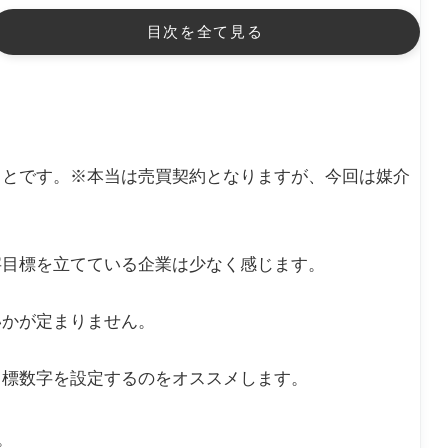
目次を全て見る
ことです。※本当は売買契約となりますが、今回は媒介
字目標を立てている企業は少なく感じます。
いかが定まりません。
目標数字を設定するのをオススメします。
。