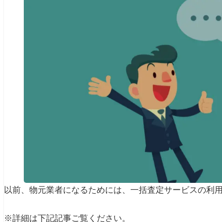
以前、物元業者になるためには、一括査定サービスの利
※詳細は下記記事ご覧ください。