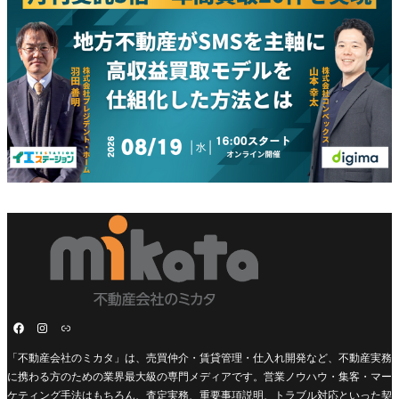
「不動産会社のミカタ」は、売買仲介・賃貸管理・仕入れ開発など、不動産実務
に携わる方のための業界最大級の専門メディアです。営業ノウハウ・集客・マー
ケティング手法はもちろん、査定実務、重要事項説明、トラブル対応といった契