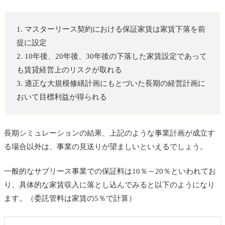
1. マスターリース契約における保証家賃は家賃下落を前
提に設定
2. 10年後、20年後、30年後の下落した家賃設定であって
も賃貸経営上のリスクが取れる
3. 適正な大規模修繕計画にもとづいた長期の経営計画に
おいて目標利益が得られる
長期シミュレーションの結果、上記のような事業計画が成立す
る場合以外は、事業の見送りが望ましいといえるでしょう。
一般的なサブリース事業での保証料は10％～20％といわれてお
り、具体的な家賃収入に落とし込んでみると以下のようになり
ます。（委託管料は家賃の5％で計算）