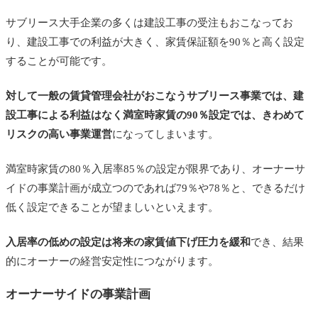
サブリース大手企業の多くは建設工事の受注もおこなってお
り、建設工事での利益が大きく、家賃保証額を90％と高く設定
することが可能です。
対して一般の賃貸管理会社がおこなうサブリース事業では、建
設工事による利益はなく満室時家賃の90％設定では、きわめて
リスクの高い事業運営
になってしまいます。
満室時家賃の80％入居率85％の設定が限界であり、オーナーサ
イドの事業計画が成立つのであれば79％や78％と、できるだけ
低く設定できることが望ましいといえます。
入居率の低めの設定は将来の家賃値下げ圧力を緩和
でき、結果
的にオーナーの経営安定性につながります。
オーナーサイドの事業計画