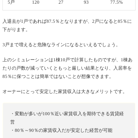
5
戸
120
27
93
77.5%
入退去が1戸であれば87.5％となりますが、2戸になると85％に
下がります。
3戸まで増えると危険なラインになるといえるでしょう。
上のシミュレーションは1棟10戸で計算したものですが、1棟あ
たりの戸数が減っていくともっと厳しい結果となり、入居率を
85％に保つことは簡単ではないことが想像できます。
オーナーにとって安定した家賃収入は大きなメリットです。
・変動が多いが100％近い家賃収入を期待できる賃貸経
営
・80％～90％の家賃収入だが安定した経営が可能