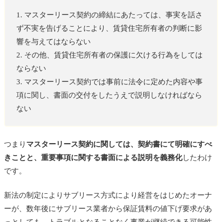
1. マスターリース契約の締結にあたっては、事実を話さ
ず不実を告げることにより、賃貸住宅所有者の判断に影
響を与えてはならない
2. その他、賃貸住宅所有者の保護に欠ける行為をしては
ならない
3. マスターリース契約では事前に法令に定めた内容や事
項に関し、書面の交付をしたうえで説明しなければなら
ない
つまり
マスターリース契約に関しては、契約書にて明確にすべ
きことと、重要事項に関する書面による説明を義務化
したわけ
です。
新法の制定によりサブリース方式により経営をはじめたオーナ
ーが、数年後にサブリース業者から保証賃料の値下げ要求があ
っとしても、トラブルとなることなく事業が継続できる可能性