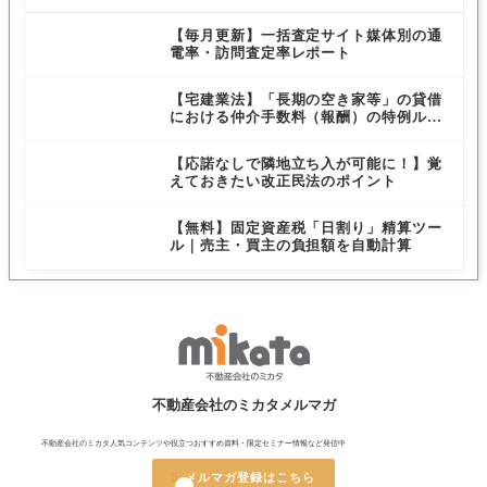
【毎月更新】一括査定サイト媒体別の通
電率・訪問査定率レポート
【宅建業法】「長期の空き家等」の貸借
における仲介手数料（報酬）の特例ルー
ルを解説
【応諾なしで隣地立ち入が可能に！】覚
えておきたい改正民法のポイント
【無料】固定資産税「日割り」精算ツー
ル｜売主・買主の負担額を自動計算
不動産会社のミカタメルマガ
不動産会社のミカタ人気コンテンツや役立つおすすめ資料・限定セミナー情報など発信中

メルマガ登録はこちら