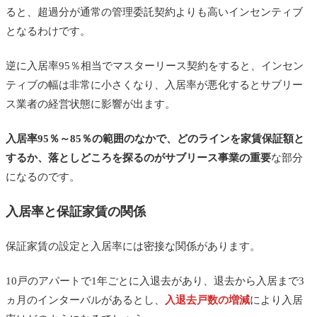
ると、超過分が通常の管理委託契約よりも高いインセンティブ
となるわけです。
逆に入居率95％相当でマスターリース契約をすると、インセン
ティブの幅は非常に小さくなり、入居率が悪化するとサブリー
ス業者の経営状態に影響が出ます。
入居率95％～85％の範囲のなかで、どのラインを家賃保証額と
するか、落としどころを探るのがサブリース事業の重要
な部分
になるのです。
入居率と保証家賃の関係
保証家賃の設定と入居率には密接な関係があります。
10戸のアパートで1年ごとに入退去があり、退去から入居まで3
ヵ月のインターバルがあるとし、
入退去戸数の増減
により入居