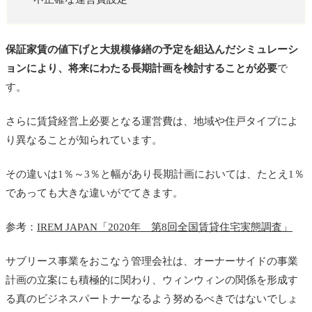
保証家賃の値下げと大規模修繕の予定を組込んだシミュレーシ
ョンにより、将来にわたる長期計画を検討することが必要
で
す。
さらに賃貸経営上必要となる運営費は、地域や住戸タイプによ
り異なることが知られています。
その違いは1％～3％と幅があり長期計画においては、たとえ1％
であっても大きな違いがでてきます。
参考：
IREM JAPAN「2020年 第8回全国賃貸住宅実態調査」
サブリース事業をおこなう管理会社は、オーナーサイドの事業
計画の立案にも積極的に関わり、ウィンウィンの関係を形成す
る真のビジネスパートナーなるよう努めるべきではないでしょ