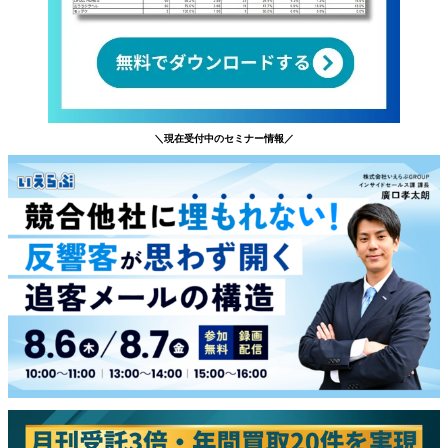
＼現在受付中のセミナー情報／