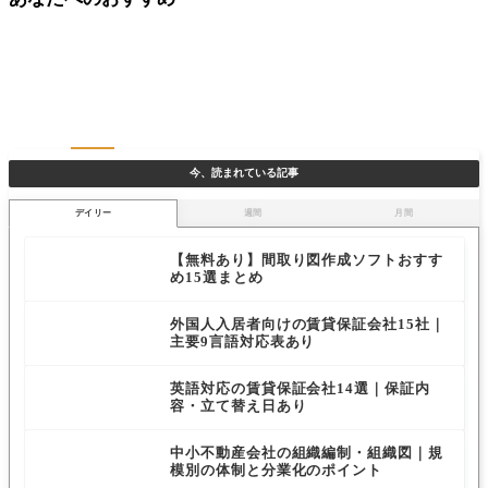
今、読まれている記事
デイリー
週間
月間
【無料あり】間取り図作成ソフトおすす
め15選まとめ
外国人入居者向けの賃貸保証会社15社｜
主要9言語対応表あり
英語対応の賃貸保証会社14選｜保証内
容・立て替え日あり
中小不動産会社の組織編制・組織図｜規
模別の体制と分業化のポイント