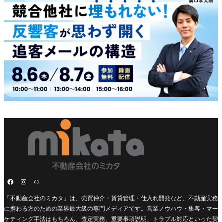
「不動産会社のミカタ」は、売買仲介・賃貸管理・仕入れ開発など、不動産実務
に携わる方のための業界最大級の専門メディアです。営業ノウハウ・集客・マー
ケティング手法はもちろん、査定実務、重要事項説明、トラブル対応といった契