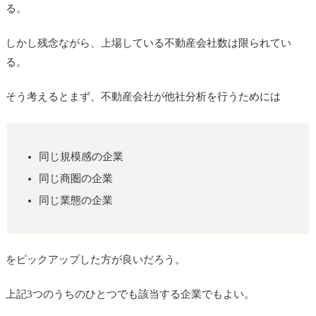
る。
しかし残念ながら、上場している不動産会社数は限られてい
る。
そう考えるとまず、不動産会社が他社分析を行うためには
同じ規模感の企業
同じ商圏の企業
同じ業態の企業
をピックアップした方が良いだろう。
上記3つのうちのひとつでも該当する企業でもよい。