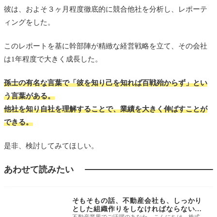
彼は、およそ３ヶ月程度徹底的に競合他社を分析し、レポーテ
ィングをした。
このレポートを基に幹部陣が精緻な経営戦略を立て、その会社
は1年程度で大きく成長した。
孫士の有名な言葉で「彼を知り己を知れば百戦殆からず」とい
う言葉がある。
他社を知り自社を理解することで、業績を大きく伸ばすことが
できる。
是非、検討してみてほしい。
あわせて読みたい
経営戦略・効率化
そもそもの話、不動産会社も、しっかり
とした組織作りをしなければならないの