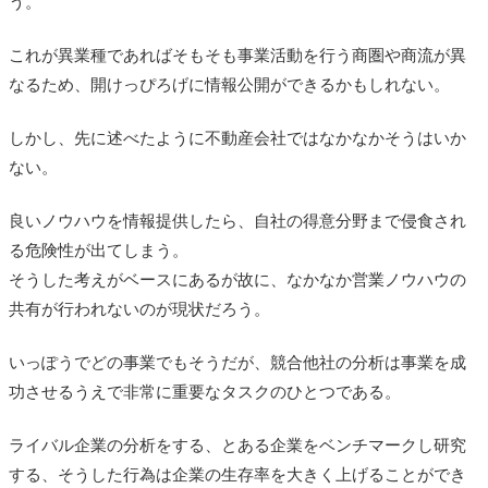
う。
これが異業種であればそもそも事業活動を行う商圏や商流が異
なるため、開けっぴろげに情報公開ができるかもしれない。
しかし、先に述べたように不動産会社ではなかなかそうはいか
ない。
良いノウハウを情報提供したら、自社の得意分野まで侵食され
る危険性が出てしまう。
そうした考えがベースにあるが故に、なかなか営業ノウハウの
共有が行われないのが現状だろう。
いっぽうでどの事業でもそうだが、競合他社の分析は事業を成
功させるうえで非常に重要なタスクのひとつである。
ライバル企業の分析をする、とある企業をベンチマークし研究
する、そうした行為は企業の生存率を大きく上げることができ