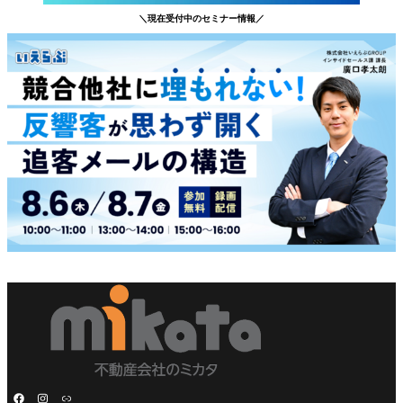
＼現在受付中のセミナー情報／