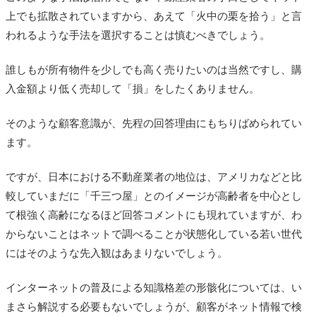
上でも拡散されていますから、あえて「火中の栗を拾う」と言
われるような手法を選択することは慎むべきでしょう。
誰しもが所有物件を少しでも高く売りたいのは当然ですし、購
入金額より低く売却して「損」をしたくありません。
そのような顧客意識が、先程の回答理由にもちりばめられてい
ます。
ですが、日本における不動産業者の地位は、アメリカなどと比
較していまだに「千三つ屋」とのイメージが高齢者を中心とし
て根強く高齢になるほど回答コメントにも現れていますが、わ
からないことはネットで調べることが状態化している若い世代
にはそのような先入観はあまりないでしょう。
インターネットの普及による知識格差の形骸化については、い
まさら解説する必要もないでしょうが、顧客がネット情報で検