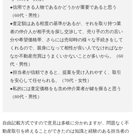
●信用できる人物であるかどうかが重要であると思う
（60代・男性）
●査定額はある程度の基準があるが、それを取り持つ業
者の仲介人が相手先を探し交渉して、売り手の方の言い
分や希望価格帯、さらには売却時の様々な手続きをして
くれるので、親身になって相性が良い人でなければなか
なか不動産売買はうまくいかないことが多いから。（60
代・男性）
●担当者が信頼できると、提案を受け入れやすく、取引
を安心して任せられる。（70代・女性）
●私的には査定価格をも含め仲介業者が鍵を握ると思う
（80代・男性）
自由記載方式ですので意見は多岐に分かれますが、問題なく不
動産取引を終えることができたのは知識と経験のある担当者の