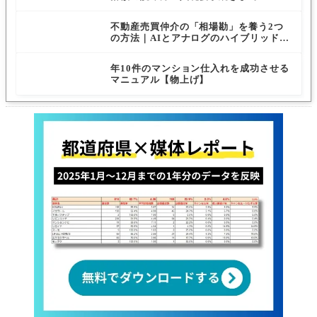
不動産売買仲介の「相場勘」を養う2つ
の方法｜AIとアナログのハイブリッド習
得術
年10件のマンション仕入れを成功させる
マニュアル【物上げ】