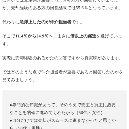
が、売却経験のある方の回答結果では55.6％となっています。
代わりに
急浮上したのが仲介担当者
です。
そこで
11.4％から24.9％
へ、まさに
倍以上の躍進
を遂げていま
す。
実際に売却経験のあるかたの回答ですから真実味があります。
ではどのような点で仲介担当者が重要であると回答したのかを
見てみましょう。
●専門的な知識があって、そのうえで売主と買主に必要
なことを的確に進めてくれたから（50代・女性）
●自分だけでは売却がスムーズに進まなかったと思うか
ら（50代・男性）