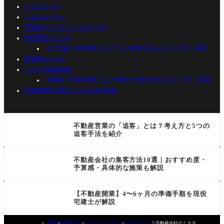
ミカタストア
ミカタセミナー
不動産フランチャイズのミカタ
役所調査のミカタ
【入門編】役所調査とは？8つの調査項目をわかりやすく解説
借地権のミカタ
ミカタ不動産転職
【図解】不動産業界とは？種類や仕事内容をわかりやすく解説
宅地建物取引業法｜e-Gov法令検索
不動産営業の「追客」とは？考え方と5つの
追客手法を紹介
不動産会社の集客方法10選｜おすすめ度・
予算感・具体的な施策も解説
【不動産開業】4〜6ヶ月の準備手順を現役
宅建士が解説

不動産会社のミカタ
運営会社
運営ポリシー
プライバシーポリシー
サイトマップ