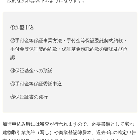
一般的な流れは以下のようになります。
①加盟申込
②手付金等保証事業方法・手付金等保証委託契約約款・
手付金等保証契約約款・保証基金預託約款の確認及び承
認
③保証基金への預託
④手付金等保証委託申込
⑤保証証書の発行
加盟申込み時には審査が行われますので、必要書類として宅地
建物取引業免許（写し）や商業登記簿謄本、過去3年の確定申告