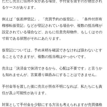
ただし売主に信用不安がある場合、手付金を渡すのが懸念され
るケースがあります。
例えば「仮差押登記」、「売買予約の仮登記」、「条件付所有
権移転仮登記」などが登記されている場合や、複数の抵当権が
設定されている場合など、おもに任意売却物件、もしくはその
寸前である状態がそれにあたります。
仮登記については、予め末梢を確認できなければ扱わないとす
ることもできますが、複数の抵当権はやっかいです。
売主は「決済金で抹消できるから、心配は不要です」と言うか
も知れませんが、言葉通り鵜呑みにすることはできません。
手付金等を渡した後に売主が所在不明になれば、私たちにも責
任が及ぶ可能性があります。
対策として手付金を少額にする方法も考えられますが売買価格