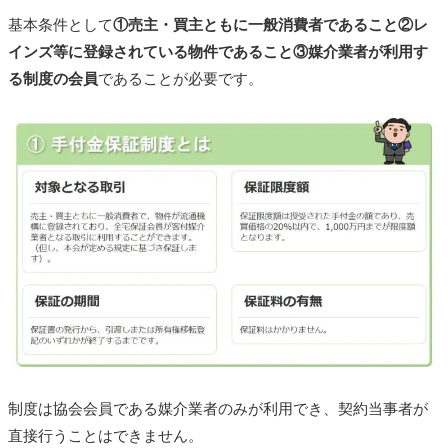
基本条件として
①売主・買主ともに一般消費者であること②レ
インズ等に登録されている物件であること③媒介業者が利用す
る制度の会員
であることが必要です。
制度は協会会員である媒介業者のみが利用でき、契約当事者が
直接行うことはできません。