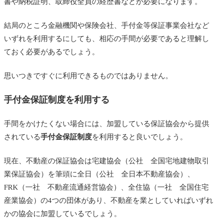
書や納税証明、取締役全員の経歴書などが必要になります。
結局のところ金融機関や保険会社、手付金等保証事業会社など
いずれを利用するにしても、相応の手間が必要であると理解し
ておく必要があるでしょう。
思いつきですぐに利用できるものではありません。
手付金保証制度を利用する
手間をかけたくない場合には、加盟している保証協会から提供
されている
手付金保証制度
を利用すると良いでしょう。
現在、不動産の保証協会は宅建協会（公社 全国宅地建物取引
業保証協会）を筆頭に全日（公社 全日本不動産協会）、
FRK（一社 不動産流通経営協会）、全住協（一社 全国住宅
産業協会）の4つの団体があり、不動産を業としていればいずれ
かの協会に加盟しているでしょう。