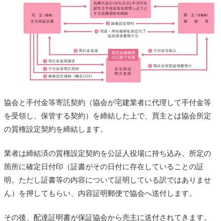
協会と手付金等寄託契約（協会が宅建業者に代理して手付金等
を受領し、保管する契約）を締結した上で、買主とは協会所定
の質権設定契約を締結します。
業者は締結済の質権設定契約を公証人役場に持ち込み、所定の
箇所に確定日付印（証書がその日付に存在していることの証
明。ただし証書等の内容について証明している訳ではありませ
ん）を押してもらい、内容証明郵便で協会へ送付します。
その後、配達証明書が保証協会から売主に送付されてきます。