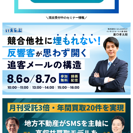
＼現在受付中のセミナー情報／