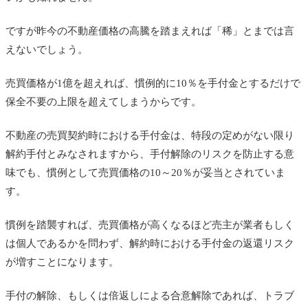
ですが昨今の不動産価格の高騰を踏まえれば「稀」とまでは言
えないでしょう。
売買価格が1億を超えれば、慣例的に10％を手付金とするだけで
保全不要の上限を超えてしまうからです。
不動産の売買契約時における手付金は、特段の定めがない限り
解約手付とみなされますから、手付解除のリスクを防止する意
味でも、慣例として売買価格の10～20％が妥当とされていま
す。
慣例を踏襲すれば、売買価格が高くなるほど売主が業者もしく
は個人であるかを問わず、解約時における手付金の返還リスク
が増すことになります。
手付の解除、もしくは倍返しによる合意解除であれば、トラブ