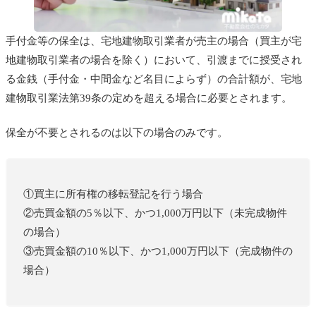
手付金等の保全は、宅地建物取引業者が売主の場合（買主が宅
地建物取引業者の場合を除く）において、引渡までに授受され
る金銭（手付金・中間金など名目によらず）の合計額が、宅地
建物取引業法第39条の定めを超える場合に必要とされます。
保全が不要とされるのは以下の場合のみです。
①買主に所有権の移転登記を行う場合
②売買金額の5％以下、かつ1,000万円以下（未完成物件
の場合）
③売買金額の10％以下、かつ1,000万円以下（完成物件の
場合）