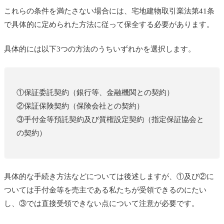
これらの条件を満たさない場合には、宅地建物取引業法第41条
で具体的に定められた方法に従って保全する必要があります。
具体的には以下3つの方法のうちいずれかを選択します。
①保証委託契約（銀行等、金融機関との契約）
②保証保険契約（保険会社との契約）
③手付金等預託契約及び質権設定契約（指定保証協会と
の契約）
具体的な手続き方法などについては後述しますが、①及び②に
ついては手付金等を売主である私たちが受領できるのにたい
し、③では直接受領できない点について注意が必要です。