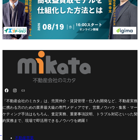
「不動産会社のミカタ」は、売買仲介・賃貸管理・仕入れ開発など、不動産実務
に携わる方のための業界最大級の専門メディアです。営業ノウハウ・集客・マー
ケティング手法はもちろん、査定実務、重要事項説明、トラブル対応といった契
約実務まで、現場で即活用できるノウハウを網羅！
不動産営業