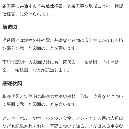
各工事に共通する「共通仕様書」と各工事や現場ごとの「特記
仕様書」に分けられます。
構造図
構造図とは建物の柱や梁、基礎など建物の安全性にかかわる構
造部分を示した図面のことを言います。
下記で説明する図面以外にも「床伏図」「梁伏図」「小屋伏
図」「軸組図」などが該当します。
基礎伏図
基礎伏図とは住宅の基礎の寸法や種類、形状、位置などについ
て平面に示した図面のことを言います。
アンカーボルトやホールダウン金物、メンテナンス用の人通口
なども記載されており、基礎について知ることが出来る重要な