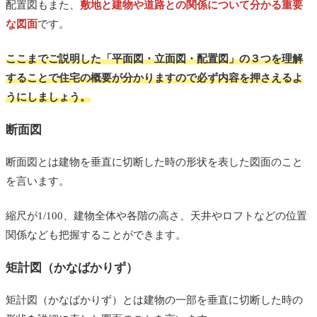
配置図もまた、
敷地と建物や道路との関係について分かる重要
な図面
です。
ここまでご説明した「平面図・立面図・配置図」の３つを理解
することで住宅の概要が分かりますので必ず内容を押さえるよ
うにしましょう。
断面図
断面図とは建物を垂直に切断した時の形状を表した図面のこと
を言います。
縮尺が1/100、建物全体や各階の高さ、天井やロフトなどの位置
関係なども把握することができます。
矩計図（かなばかりず）
矩計図（かなばかりず）とは建物の一部を垂直に切断した時の