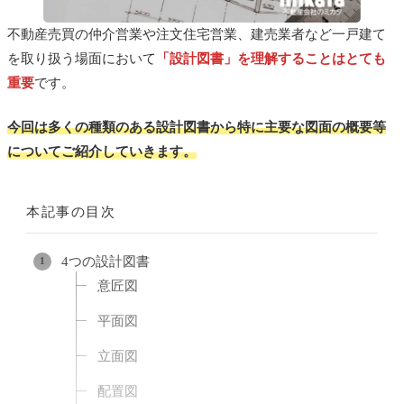
不動産売買の仲介営業や注文住宅営業、建売業者など一戸建て
を取り扱う場面において
「設計図書」を理解することはとても
重要
です。
今回は多くの種類のある設計図書から特に主要な図面の概要等
についてご紹介していきます。
本記事の目次
4つの設計図書
意匠図
平面図
立面図
配置図