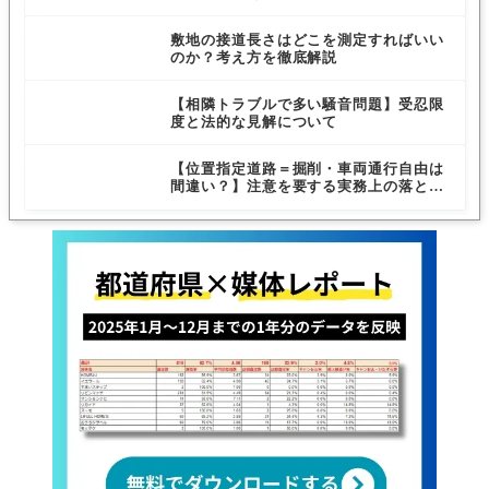
敷地の接道長さはどこを測定すればいい
のか？考え方を徹底解説
【相隣トラブルで多い騒音問題】受忍限
度と法的な見解について
【位置指定道路＝掘削・車両通行自由は
間違い？】注意を要する実務上の落とし
穴