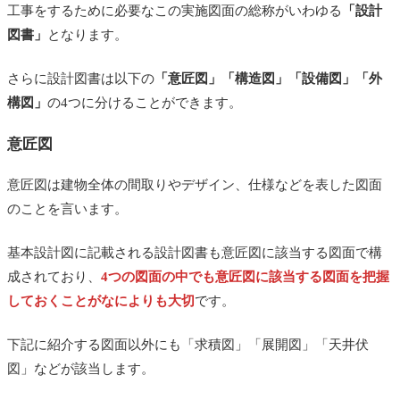
工事をするために必要なこの実施図面の総称がいわゆる
「設計
図書」
となります。
さらに設計図書は以下の
「意匠図」「構造図」「設備図」「外
構図」
の4つに分けることができます。
意匠図
意匠図は建物全体の間取りやデザイン、仕様などを表した図面
のことを言います。
基本設計図に記載される設計図書も意匠図に該当する図面で構
成されており、
4つの図面の中でも意匠図に該当する図面を把握
しておくことがなによりも大切
です。
下記に紹介する図面以外にも「求積図」「展開図」「天井伏
図」などが該当します。