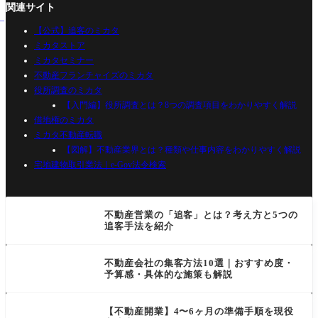
関連サイト
【公式】追客のミカタ
ミカタストア
ミカタセミナー
不動産フランチャイズのミカタ
役所調査のミカタ
【入門編】役所調査とは？8つの調査項目をわかりやすく解説
借地権のミカタ
ミカタ不動産転職
【図解】不動産業界とは？種類や仕事内容をわかりやすく解説
宅地建物取引業法｜e-Gov法令検索
不動産営業の「追客」とは？考え方と5つの
追客手法を紹介
不動産会社の集客方法10選｜おすすめ度・
予算感・具体的な施策も解説
【不動産開業】4〜6ヶ月の準備手順を現役