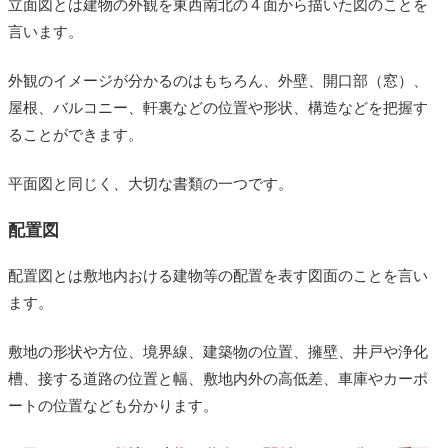
立面図とは建物の外観を東西南北の４面から描いた図のことを
言います。
外観のイメージが分かるのはもちろん、外壁、開口部（窓）、
屋根、バルコニー、軒裏などの位置や形状、構造などを把握す
ることができます。
平面図と同じく、大切な書類の一つです。
配置図
配置図とは敷地内おける建物等の配置を表す図面のことを言い
ます。
敷地の形状や方位、境界線、建築物の位置、擁壁、井戸や浄化
槽、接する道路の位置と幅、敷地内外の高低差、車庫やカーポ
ートの位置なども分かります。