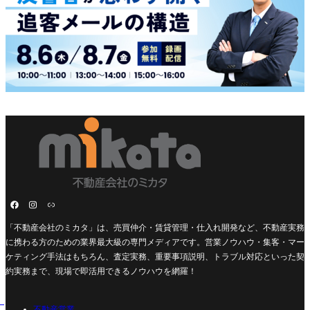
「不動産会社のミカタ」は、売買仲介・賃貸管理・仕入れ開発など、不動産実務
に携わる方のための業界最大級の専門メディアです。営業ノウハウ・集客・マー
ケティング手法はもちろん、査定実務、重要事項説明、トラブル対応といった契
約実務まで、現場で即活用できるノウハウを網羅！
不動産営業