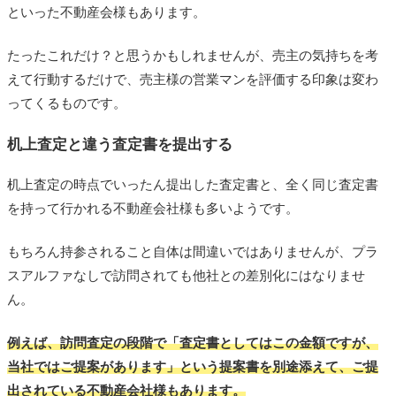
といった不動産会様もあります。
たったこれだけ？と思うかもしれませんが、売主の気持ちを考
えて行動するだけで、売主様の営業マンを評価する印象は変わ
ってくるものです。
机上査定と違う査定書を提出する
机上査定の時点でいったん提出した査定書と、全く同じ査定書
を持って行かれる不動産会社様も多いようです。
もちろん持参されること自体は間違いではありませんが、プラ
スアルファなしで訪問されても他社との差別化にはなりませ
ん。
例えば、訪問査定の段階で「査定書としてはこの金額ですが、
当社ではご提案があります」という提案書を別途添えて、ご提
出されている不動産会社様もあります。