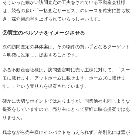
そういった細かい訪問査定の工夫をされている不動産会社様
は、競合の多い「一括査定サービス」のレースを確実に勝ち抜
き、媒介契約率を上げられていらっしゃいます。
②買主のペルソナをイメージさせる
次の訪問査定の具体案は、その物件の買い手となるターゲット
を明確に設定し、提案することです。
ある不動産会社様は、訪問査定時に売り主様に対して、「スー
モに載せます。アットホームに載せます。ホームズに載せま
す。」という売り方を提案されています。
確かに大切なポイントではありますが、同業他社も同じような
提案をしていますので、売り主にとって新鮮に映る提案ではあ
りません。
残念ながら売主様にインパクトを与えられず、差別化には繋が