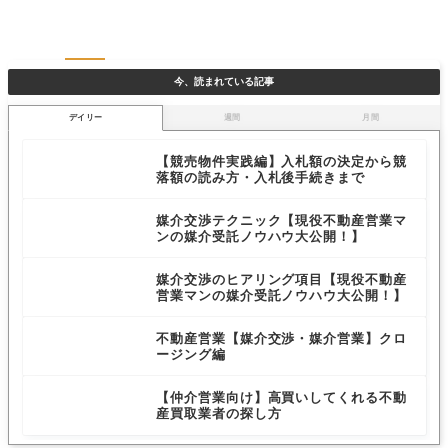
今、読まれている記事
デイリー
週間
月間
【競売物件実践編】入札額の決定から競
落額の読み方・入札後手続きまで
媒介交渉テクニック【現役不動産営業マ
ンの媒介受託ノウハウ大公開！】
媒介交渉のヒアリング項目【現役不動産
営業マンの媒介受託ノウハウ大公開！】
不動産営業【媒介交渉・媒介営業】クロ
ージング編
【仲介営業向け】高買いしてくれる不動
産買取業者の探し方