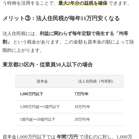
う特例を活用することで、
最大2年分の益税を確保
できます。
メリット③：法人住民税が毎年11万円安くなる
法人住民税には、
利益に関わらず毎年定額で発生する「均等
割」
という税金があります。この金額も資本金の額によって段
階的に上がります。
東京都23区内・従業員50人以下の場合
資本金
法人住民税（均等割）
1,000万円以下
7万円/年
1,000万円超〜1億円以下
18万円/年
1億円超〜10億円以下
29万円/年
資本金1,000万円以下では
年間7万円
で済むのに対し、1,000万