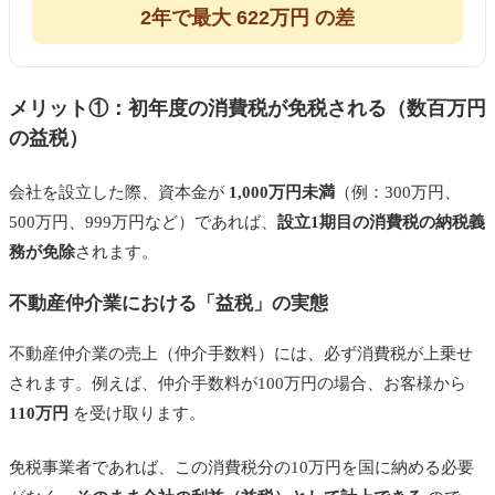
2年で最大 622万円 の差
メリット①：初年度の消費税が免税される（数百万円
の益税）
会社を設立した際、資本金が
1,000万円未満
（例：300万円、
500万円、999万円など）であれば、
設立1期目の消費税の納税義
務が免除
されます。
不動産仲介業における「益税」の実態
不動産仲介業の売上（仲介手数料）には、必ず消費税が上乗せ
されます。例えば、仲介手数料が100万円の場合、お客様から
110万円
を受け取ります。
免税事業者であれば、この消費税分の10万円を国に納める必要