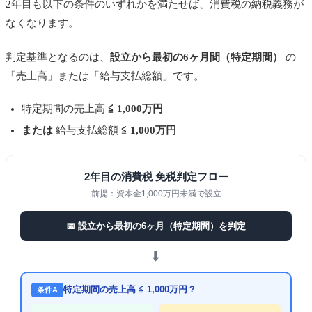
2年目も以下の条件のいずれかを満たせば、消費税の納税義務が
なくなります。
判定基準となるのは、
設立から最初の6ヶ月間（特定期間）
の
「売上高」または「給与支払総額」です。
特定期間の売上高
≦ 1,000万円
または
給与支払総額
≦ 1,000万円
2年目の消費税 免税判定フロー
前提：資本金1,000万円未満で設立
📅 設立から最初の6ヶ月（特定期間）を判定
⬇️
特定期間の売上高 ≦ 1,000万円？
条件A