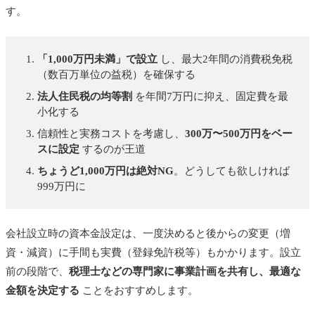
す。
「1,000万円未満」で設立
し、最大2年間の消費税免税
（数百万単位の益税）を確保する
法人住民税の均等割
を年間7万円に抑え、固定費を最
小化する
信頼性と実務コストを考慮し、
300万〜500万円をベー
スに設定
するのが王道
ちょうど1,000万円は絶対NG
。どうしても欲しければ
999万円に
会社設立時の資本金設定は、一度決めると後からの変更（増
資・減資）に手間も実費（登録免許税等）もかかります。設立
前の段階で、
税理士などの専門家に事業計画を共有し、最適な
金額を決定する
ことをおすすめします。