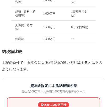
告等）
払）
経費（賃料・通
100万円（支
1,000万円
信費等）
払）
人件費（給与
1,500万円
0円（非課税）
等）
純利益
1,500万円
ー
納税額比較
上記の条件で、資本金による納税額の違いを計算すると以下の
ようになります。
資本金設定による納税額の差
売上5,000万円・人件費1,500万円のモデルケース
資本金 1,000万円超