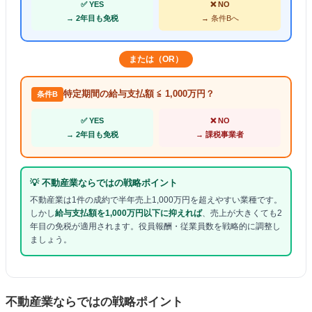
✅ YES
❌ NO
→ 2年目も免税
→ 条件Bへ
または（OR）
特定期間の給与支払額 ≦ 1,000万円？
条件B
✅ YES
❌ NO
→ 2年目も免税
→ 課税事業者
💡 不動産業ならではの戦略ポイント
不動産業は1件の成約で半年売上1,000万円を超えやすい業種です。
しかし
給与支払額を1,000万円以下に抑えれば
、売上が大きくても2
年目の免税が適用されます。役員報酬・従業員数を戦略的に調整し
ましょう。
不動産業ならではの戦略ポイント