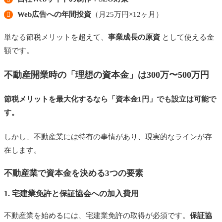
Web広告への年間投資
（月25万円×12ヶ月）
単なる節税メリットを超えて、
事業成長の原資
として使える金
額です。
不動産開業時の「理想の資本金」は300万〜500万円
節税メリットを最大化するなら「資本金1円」でも設立は可能で
す。
しかし、不動産業には特有の事情があり、現実的なラインが存
在します。
不動産業で資本金を決める3つの要素
1. 宅建業免許と保証協会への加入費用
不動産業を始めるには、宅建業免許の取得が必須です。
保証協