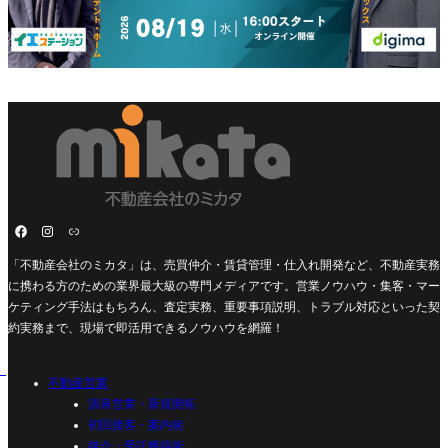
「不動産会社のミカタ」は、売買仲介・賃貸管理・仕入れ開発など、不動産実務
に携わる方のための業界最大級の専門メディアです。営業ノウハウ・集客・マー
ケティング手法はもちろん、査定実務、重要事項説明、トラブル対応といった契
約実務まで、現場で即活用できるノウハウを網羅！
不動産営業
源泉営業・新規開拓
初回接客・案内術
媒介・受託獲得術