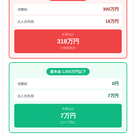
300万円
消費税
18万円
法人住民税
年間合計
318万円
の納税負担
資本金 1,000万円以下
0円
消費税
7万円
法人住民税
年間合計
7万円
だけで済む