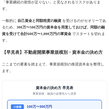
「事業継続の覚悟が足りない」と見なされるリスクがありま
す。
一般的に
自己資金と同額程度の融資
を受けるのがセオリーであ
るため、
300万〜500万円の資本金を用意しておけば、同額の融
資を受けて合計600万〜1,000万円の軍資金
でスタートを切れま
す。
【早見表】不動産開業事業規模別・資本金の決め方
ここまでの要素を踏まえて、事業規模別の推奨資本金を整理し
ます。
資本金の決め方 早見表
事業規模・融資の必要性から逆算
100万〜300万円
小規模