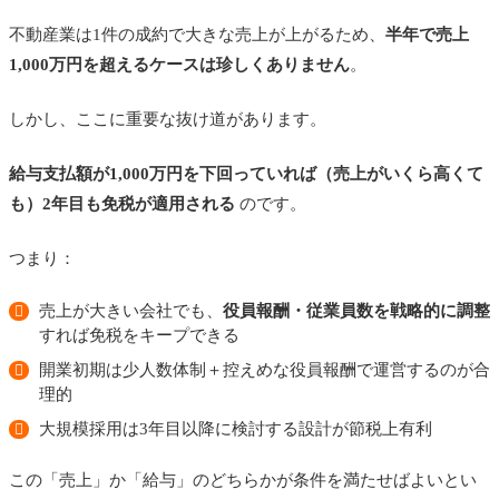
不動産業は1件の成約で大きな売上が上がるため、
半年で売上
1,000万円を超えるケースは珍しくありません
。
しかし、ここに重要な抜け道があります。
給与支払額が1,000万円を下回っていれば（売上がいくら高くて
も）2年目も免税が適用される
のです。
つまり：
売上が大きい会社でも、
役員報酬・従業員数を戦略的に調整
すれば免税をキープできる
開業初期は少人数体制＋控えめな役員報酬で運営するのが合
理的
大規模採用は3年目以降に検討する設計が節税上有利
この「売上」か「給与」のどちらかが条件を満たせばよいとい