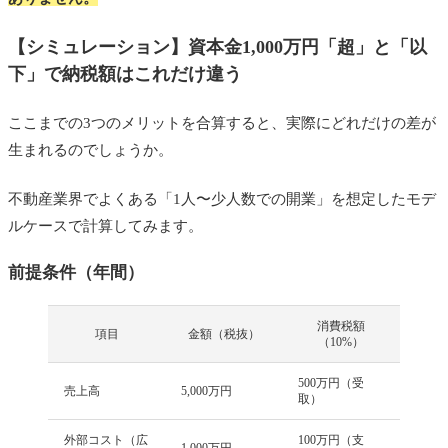
【シミュレーション】資本金1,000万円「超」と「以
下」で納税額はこれだけ違う
ここまでの3つのメリットを合算すると、実際にどれだけの差が
生まれるのでしょうか。
不動産業界でよくある「1人〜少人数での開業」を想定したモデ
ルケースで計算してみます。
前提条件（年間）
消費税額
項目
金額（税抜）
（10%）
500万円（受
売上高
5,000万円
取）
外部コスト（広
100万円（支
1,000万円