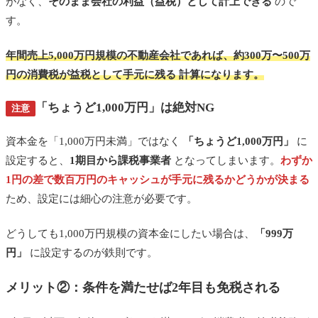
がなく、
そのまま会社の利益（益税）として計上できる
ので
す。
年間売上5,000万円規模の不動産会社であれば、
約300万〜500万
円の消費税が益税として手元に残る
計算になります。
「ちょうど1,000万円」は絶対NG
注意
資本金を「1,000万円未満」ではなく
「ちょうど1,000万円」
に
設定すると、
1期目から課税事業者
となってしまいます。
わずか
1円の差で数百万円のキャッシュが手元に残るかどうかが決まる
ため、設定には細心の注意が必要です。
どうしても1,000万円規模の資本金にしたい場合は、
「999万
円」
に設定するのが鉄則です。
メリット②：条件を満たせば2年目も免税される