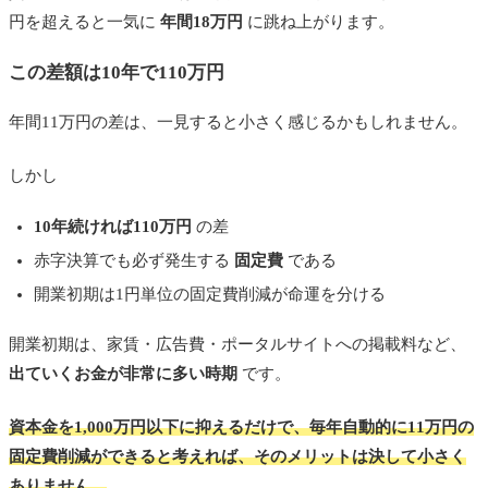
円を超えると一気に
年間18万円
に跳ね上がります。
この差額は10年で110万円
年間11万円の差は、一見すると小さく感じるかもしれません。
しかし
10年続ければ110万円
の差
赤字決算でも必ず発生する
固定費
である
開業初期は1円単位の固定費削減が命運を分ける
開業初期は、家賃・広告費・ポータルサイトへの掲載料など、
出ていくお金が非常に多い時期
です。
資本金を1,000万円以下に抑えるだけで、毎年自動的に11万円の
固定費削減ができると考えれば、そのメリットは決して小さく
ありません。