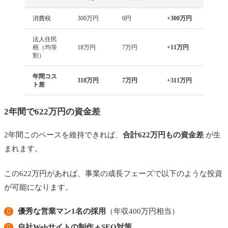
消費税
300万円
0円
+300万円
法人住民
税（均等
18万円
7万円
+11万円
割）
年間コス
318万円
7万円
+311万円
ト差
2年間で622万円の資金差
2年間このペースを維持できれば、
合計622万円もの資金差
が生
まれます。
この622万円があれば、事業の成長フェーズで以下のような投資
が可能になります。
優秀な営業マン1名の採用
（年収400万円相当）
自社Webサイトの制作＋SEO対策