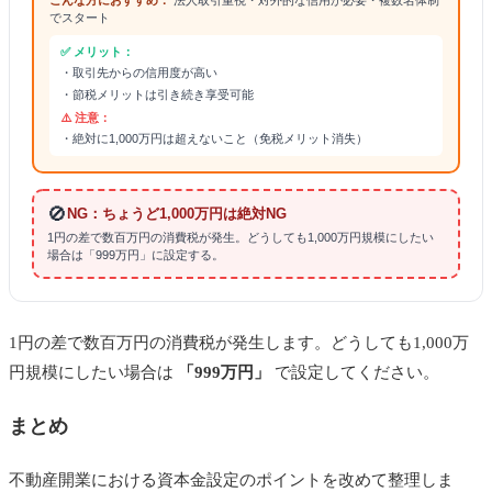
でスタート
✅ メリット：
・取引先からの信用度が高い
・節税メリットは引き続き享受可能
⚠️ 注意：
・絶対に1,000万円は超えないこと（免税メリット消失）
🚫
NG：ちょうど1,000万円は絶対NG
1円の差で数百万円の消費税が発生。どうしても1,000万円規模にしたい
場合は「999万円」に設定する。
1円の差で数百万円の消費税が発生します。どうしても1,000万
円規模にしたい場合は
「999万円」
で設定してください。
まとめ
不動産開業における資本金設定のポイントを改めて整理しま