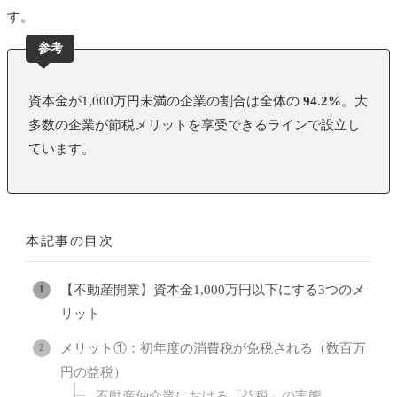
す。
参考
資本金が1,000万円未満の企業の割合は全体の
94.2%
。大
多数の企業が節税メリットを享受できるラインで設立し
ています。
本記事の目次
【不動産開業】資本金1,000万円以下にする3つのメ
リット
メリット①：初年度の消費税が免税される（数百万
円の益税）
不動産仲介業における「益税」の実態