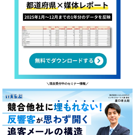
＼現在受付中のセミナー情報／