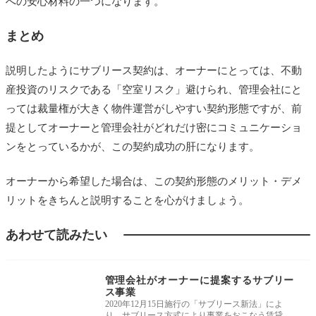
への安心材料の一つになります。
まとめ
説明したようにサブリース契約は、オーナーにとっては、不動
産投資のリスクである「空室リスク」避けられ、管理会社にと
っては裁量権が大きく物件運営がしやすい契約形態ですが、前
提としてオーナーと管理会社がどれだけ密にコミュニケーショ
ンをとっているかが、この契約成功の肝になります。
オーナーから希望した場合は、この契約形態のメリット・デメ
リットをきちんと説明することを心がけましょう。
あわせて読みたい
媒介・受託獲得術
管理会社がオーナーに提案するサブリー
ス事業
2020年12月15日施行の「サブリース新法」によ
り、サブリース方式により事業をおこなう賃貸管