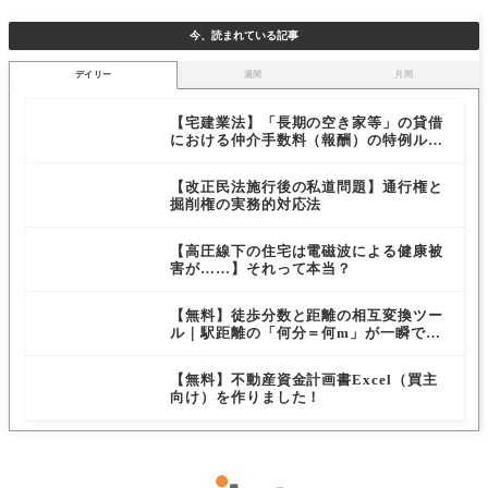
今、読まれている記事
デイリー
週間
月間
【宅建業法】「長期の空き家等」の貸借
における仲介手数料（報酬）の特例ルー
ルを解説
【改正民法施行後の私道問題】通行権と
掘削権の実務的対応法
【高圧線下の住宅は電磁波による健康被
害が……】それって本当？
【無料】徒歩分数と距離の相互変換ツー
ル｜駅距離の「何分＝何m」が一瞬でわ
かる無料ツール
【無料】不動産資金計画書Excel（買主
向け）を作りました！