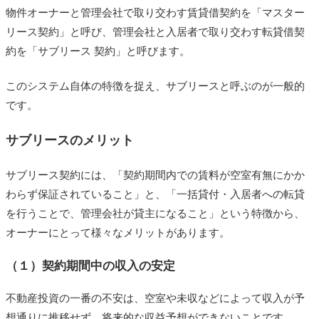
物件オーナーと管理会社で取り交わす賃貸借契約を「マスター
リース契約」と呼び、管理会社と入居者で取り交わす転貸借契
約を「サブリース 契約」と呼びます。
このシステム自体の特徴を捉え、サブリースと呼ぶのが一般的
です。
サブリースのメリット
サブリース契約には、「契約期間内での賃料が空室有無にかか
わらず保証されていること」と、「一括貸付・入居者への転貸
を行うことで、管理会社が貸主になること」という特徴から、
オーナーにとって様々なメリットがあります。
（１）契約期間中の収入の安定
不動産投資の一番の不安は、空室や未収などによって収入が予
想通りに推移せず、将来的な収益予想ができないことです。