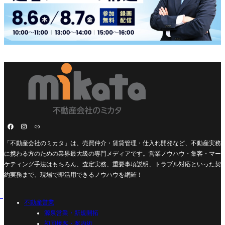
「不動産会社のミカタ」は、売買仲介・賃貸管理・仕入れ開発など、不動産実務
に携わる方のための業界最大級の専門メディアです。営業ノウハウ・集客・マー
ケティング手法はもちろん、査定実務、重要事項説明、トラブル対応といった契
約実務まで、現場で即活用できるノウハウを網羅！
不動産営業
源泉営業・新規開拓
初回接客・案内術