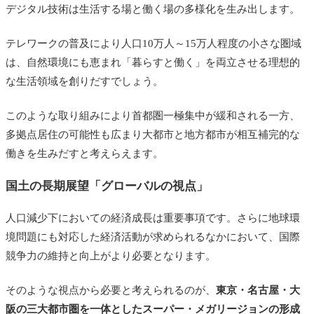
デジタル技術は生活する場と働く場の多様化を生み出します。
テレワークの普及により人口10万人～15万人程度の小さな圏域
は、自然環境にも恵まれ「暮らすと働く」を両立させる理想的
な生活領域を創りだすでしょう。
このような取り組みにより首都圏一極集中が緩和される一方、
多拠点居住の可能性も広まり大都市と地方都市が相互補完的な
働きを生みだすと考えらえます。
国土の長期展望「グローバルの視点」
人口減少下においての経済成長は重要事項です。さらに地球環
境問題にも対応した経済活動が求められるなかにおいて、国際
競争力の維持と向上がより必要となります。
そのような視点から必要と考えられるのが、
東京・名古屋・大
阪の三大都市圏を一体としたスーパー・メガリージョンの形成