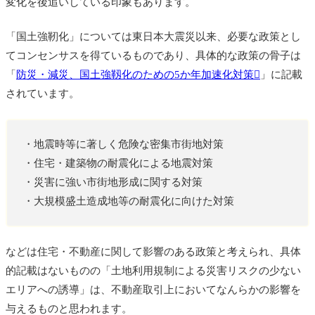
変化を後追いしている印象もあります。
「国土強靭化」については東日本大震災以来、必要な政策とし
てコンセンサスを得ているものであり、具体的な政策の骨子は
「
防災・減災、国土強靱化のための5か年加速化対策
」に記載
されています。
・地震時等に著しく危険な密集市街地対策
・住宅・建築物の耐震化による地震対策
・災害に強い市街地形成に関する対策
・大規模盛土造成地等の耐震化に向けた対策
などは住宅・不動産に関して影響のある政策と考えられ、具体
的記載はないものの「土地利用規制による災害リスクの少ない
エリアへの誘導」は、不動産取引上においてなんらかの影響を
与えるものと思われます。