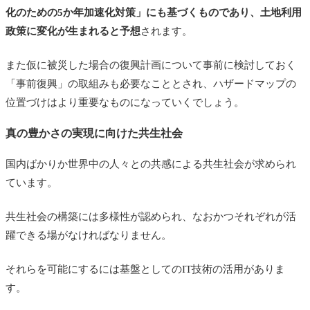
化のための5か年加速化対策」にも基づくものであり、土地利用
政策に変化が生まれると予想
されます。
また仮に被災した場合の復興計画について事前に検討しておく
「事前復興」の取組みも必要なこととされ、ハザードマップの
位置づけはより重要なものになっていくでしょう。
真の豊かさの実現に向けた共生社会
国内ばかりか世界中の人々との共感による共生社会が求められ
ています。
共生社会の構築には多様性が認められ、なおかつそれぞれが活
躍できる場がなければなりません。
それらを可能にするには基盤としてのIT技術の活用がありま
す。