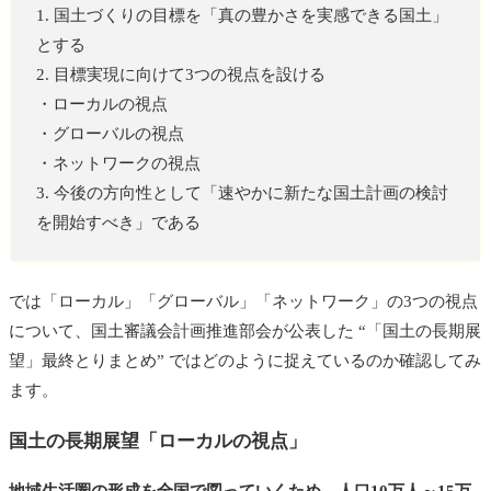
1. 国土づくりの目標を「真の豊かさを実感できる国土」
とする
2. 目標実現に向けて3つの視点を設ける
・ローカルの視点
・グローバルの視点
・ネットワークの視点
3. 今後の方向性として「速やかに新たな国土計画の検討
を開始すべき」である
では「ローカル」「グローバル」「ネットワーク」の3つの視点
について、国土審議会計画推進部会が公表した “「国土の長期展
望」最終とりまとめ” ではどのように捉えているのか確認してみ
ます。
国土の長期展望「ローカルの視点」
地域生活圏の形成を全国で図っていくため、人口10万人～15万