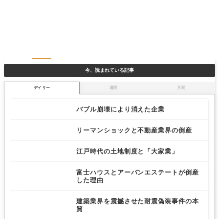
今、読まれている記事
デイリー
週間
月間
バブル崩壊により消えた企業
リーマンショックと不動産業界の倒産
江戸時代の土地制度と「大家業」
富士ハウスとアーバンエステートが倒産
した理由
建築業界を震撼させた耐震偽装事件の本
質