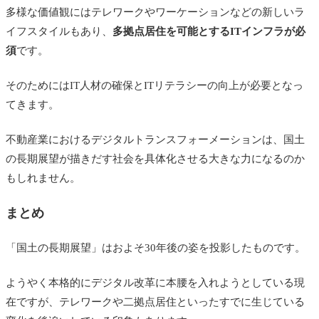
多様な価値観にはテレワークやワーケーションなどの新しいラ
イフスタイルもあり、
多拠点居住を可能とするITインフラが必
須
です。
そのためにはIT人材の確保とITリテラシーの向上が必要となっ
てきます。
不動産業におけるデジタルトランスフォーメーションは、国土
の長期展望が描きだす社会を具体化させる大きな力になるのか
もしれません。
まとめ
「国土の長期展望」はおよそ30年後の姿を投影したものです。
ようやく本格的にデジタル改革に本腰を入れようとしている現
在ですが、テレワークや二拠点居住といったすでに生じている