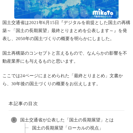
国土交通省は2021年6月15日『デジタルを前提とした国土の再構
築～「国土の長期展望」最終とりまとめを公表します～』を発
表し、2050年の国土づくりの概要を明らかにしました。
国土再構築のコンセプトと言えるもので、なんらかの影響を不
動産業界にも与えるものと思います。
ここでは24ページにまとめられた「最終とりまとめ」文書か
ら、30年後の国土づくりの概要をお伝えします。
本記事の目次
国土交通省が公表した「国土の長期展望」とは
国土の長期展望「ローカルの視点」