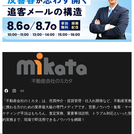
「不動産会社のミカタ」は、売買仲介・賃貸管理・仕入れ開発など、不動産実務
に携わる方のための業界最大級の専門メディアです。営業ノウハウ・集客・マー
ケティング手法はもちろん、査定実務、重要事項説明、トラブル対応といった契
約実務まで、現場で即活用できるノウハウを網羅！