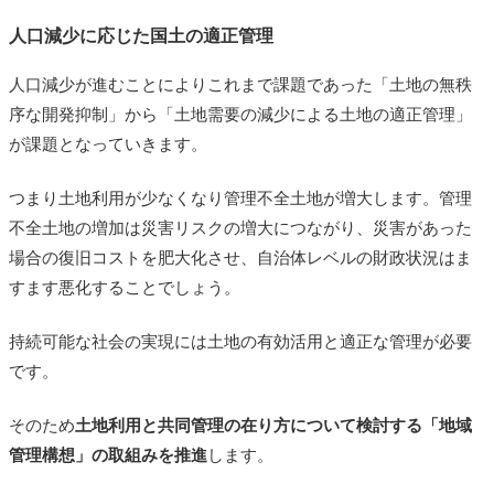
人口減少に応じた国土の適正管理
人口減少が進むことによりこれまで課題であった「土地の無秩
序な開発抑制」から「土地需要の減少による土地の適正管理」
が課題となっていきます。
つまり土地利用が少なくなり管理不全土地が増大します。管理
不全土地の増加は災害リスクの増大につながり、災害があった
場合の復旧コストを肥大化させ、自治体レベルの財政状況はま
すます悪化することでしょう。
持続可能な社会の実現には土地の有効活用と適正な管理が必要
です。
そのため
土地利用と共同管理の在り方について検討する「地域
管理構想」の取組みを推進
します。