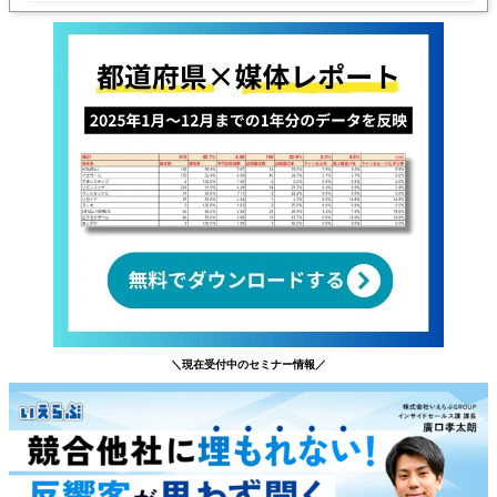
＼現在受付中のセミナー情報／