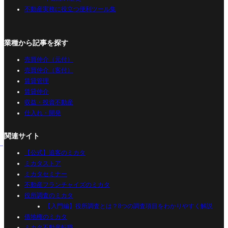
不動産実務に役立つ便利ツール集
業種から記事を探す
売買仲介（元付）
売買仲介（客付）
賃貸管理
賃貸仲介
収益・投資不動産
仕入れ・開発
関連サイト
【公式】追客のミカタ
ミカタストア
ミカタセミナー
不動産フランチャイズのミカタ
役所調査のミカタ
【入門編】役所調査とは？8つの調査項目をわかりやすく解説
借地権のミカタ
ミカタ不動産転職