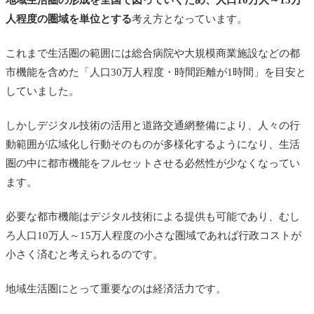
人程度の圏域を単位とする
考え方となっています。
これまで生活圏の範囲には総合病院や大規模商業施設などの都
市機能を含めた「人口30万人程度・時間距離が1時間」を目安と
していました。
しかしデジタル技術の活用と道路交通網整備により、人々の行
動範囲が広域化し行動そのものが多様化するようになり、生活
圏の中に都市機能をフルセットさせる必然性が少なくなってい
ます。
必要な都市機能はデジタル技術による提供も可能であり、むし
ろ人口10万人～15万人程度の小さな圏域であれば行政コストが
小さく済むと考えられるのです。
地域生活圏にとって重要なのは経済活力です。