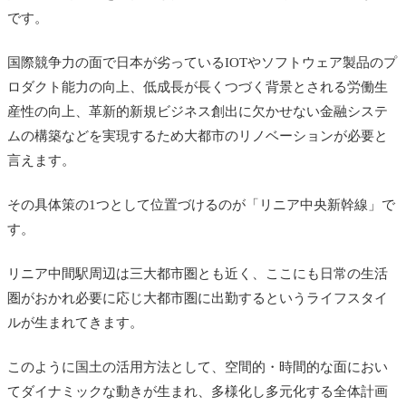
です。
国際競争力の面で日本が劣っているIOTやソフトウェア製品のプ
ロダクト能力の向上、低成長が長くつづく背景とされる労働生
産性の向上、革新的新規ビジネス創出に欠かせない金融システ
ムの構築などを実現するため大都市のリノベーションが必要と
言えます。
その具体策の1つとして位置づけるのが「リニア中央新幹線」で
す。
リニア中間駅周辺は三大都市圏とも近く、ここにも日常の生活
圏がおかれ必要に応じ大都市圏に出勤するというライフスタイ
ルが生まれてきます。
このように国土の活用方法として、空間的・時間的な面におい
てダイナミックな動きが生まれ、多様化し多元化する全体計画