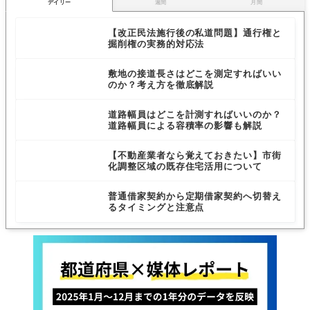
デイリー
週間
月間
【改正民法施行後の私道問題】通行権と
掘削権の実務的対応法
敷地の接道長さはどこを測定すればいい
のか？考え方を徹底解説
道路幅員はどこを計測すればいいのか？
道路幅員による容積率の影響も解説
【不動産業者なら覚えておきたい】市街
化調整区域の既存住宅活用について
普通借家契約から定期借家契約へ切替え
るタイミングと注意点