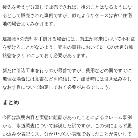
後先を考えず分筆して販売できれば、後のことはなるようにな
るとして販売された事例ですが、似たようなケースは古い住宅
地の場合よくみかけます。
建築物Aの売却を手掛ける場合には、買主が将来において不利益
を受けることがないよう、売主の責任においてB・Cの水道分岐
状態をクリアにしておく必要があります。
新たに引込工事を行うのが最善ですが、費用などの面ですぐに
無理な場合には覚書などを締結して、建替時には引き込みをし
なおす旨について約定しておく必要があるでしょう。
まとめ
今回は説明内容と実態に齟齬があったことによるクレーム事例
から、水道調査について解説した訳ですが、この例によらず思
い込みや表記ミス、分かりづらい表現であったことが災いして