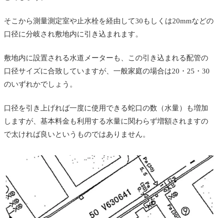
そこから測量測定室や止水栓を経由して30もしくは20mmなどの
口径に分岐され敷地内に引き込まれます。
敷地内に設置される水道メーターも、この引き込まれる配管の
口径サイズに合致していますが、一般家庭の場合は20・25・30
のいずれかでしょう。
口径を引き上げれば一度に使用できる蛇口の数（水量）も増加
しますが、基本料金も利用する水量に関わらず増額されますの
で太ければ良いというものではありません。