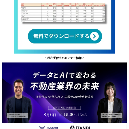
＼現在受付中のセミナー情報／