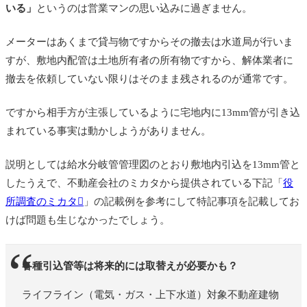
いる」
というのは営業マンの思い込みに過ぎません。
メーターはあくまで貸与物ですからその撤去は水道局が行いま
すが、敷地内配管は土地所有者の所有物ですから、解体業者に
撤去を依頼していない限りはそのまま残されるのが通常です。
ですから相手方が主張しているように宅地内に13mm管が引き込
まれている事実は動かしようがありません。
説明としては給水分岐管管理図のとおり敷地内引込を13mm管と
したうえで、不動産会社のミカタから提供されている下記「
役
所調査のミカタ
」の記載例を参考にして特記事項を記載してお
けば問題も生じなかったでしょう。
各種引込管等は将来的には取替えが必要かも？
ライフライン（電気・ガス・上下水道）対象不動産建物