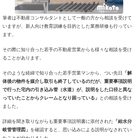
筆者は不動産コンサルタントとして一般の方から相談を受けて
いますが、新人向け教育訓練を目的とした業務研修も行ってい
ます。
その際に知り合った若手の不動産営業からも様々な相談を受け
ることがあります。
そのような経緯で知り合った若手営業マンから、つい先日
「解
体後の物件を媒介し取引も終了しているのだが、重要事項説明
で行った宅内の引き込み管（水道）が、説明をした口径と異な
っていたことからクレームとなり困っている」
との相談を受け
ました。
詳細を聞き取りながらも重要事項説明書に添付された
「給水分
岐管管理図」
を確認すると、思い込みによる説明がなされてい
たことが分かりました。