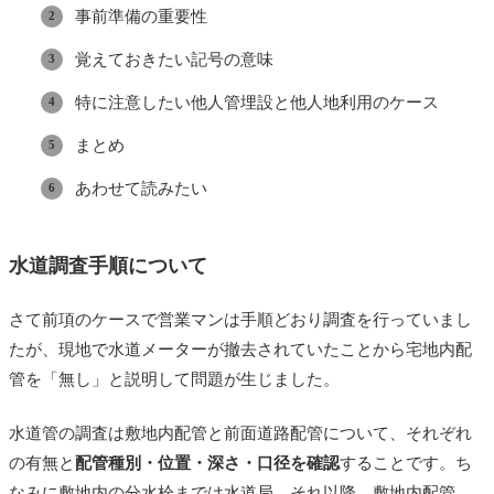
事前準備の重要性
覚えておきたい記号の意味
特に注意したい他人管埋設と他人地利用のケース
まとめ
あわせて読みたい
水道調査手順について
さて前項のケースで営業マンは手順どおり調査を行っていまし
たが、現地で水道メーターが撤去されていたことから宅地内配
管を「無し」と説明して問題が生じました。
水道管の調査は敷地内配管と前面道路配管について、それぞれ
の有無と
配管種別・位置・深さ・口径を確認
することです。ち
なみに敷地内の分水栓までは水道局、それ以降、敷地内配管