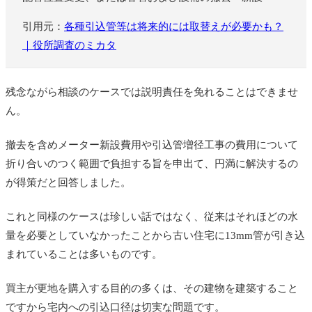
引用元：
各種引込管等は将来的には取替えが必要かも？
｜役所調査のミカタ
残念ながら相談のケースでは説明責任を免れることはできませ
ん。
撤去を含めメーター新設費用や引込管増径工事の費用について
折り合いのつく範囲で負担する旨を申出て、円満に解決するの
が得策だと回答しました。
これと同様のケースは珍しい話ではなく、従来はそれほどの水
量を必要としていなかったことから古い住宅に13mm管が引き込
まれていることは多いものです。
買主が更地を購入する目的の多くは、その建物を建築すること
ですから宅内への引込口径は切実な問題です。