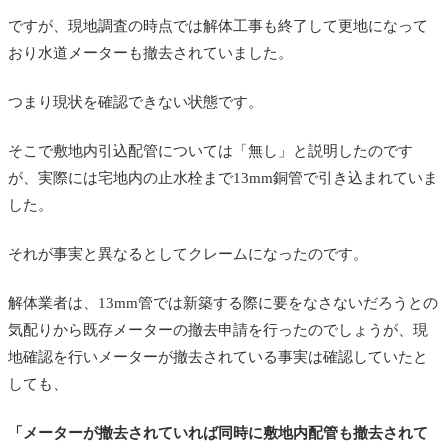
ですが、現地調査の時点では解体工事も終了して更地になって
おり水道メーターも撤去されていました。
つまり現状を確認できない状態です。
そこで敷地内引込配管については「無し」と説明したのです
が、実際には宅地内の止水栓まで13mm銅管で引き込まれていま
した。
それが事実と異なるとしてクレームになったのです。
解体業者は、13mm管では新築する際に要をなさないだろうとの
気配りから既存メーターの撤去申請を行ったのでしょうが、現
地確認を行いメーターが撤去されている事実は確認していたと
しても、
「メーターが撤去されていれば同時に敷地内配管も撤去されて