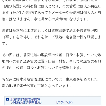
（給水装置）の所有権は個人となり、その管理は個人が負担し
ます（ただし宅地内であってもメーターや受信機は個人の所有
物にはなりません。水道局からの貸出物になります）。
調査は基本的に水道局もしくは管轄部署で給水分岐管管理図
（写し）を取得し、それを持って現地に趣き整合性を確認しま
す。
その際には、前面道路の埋設管の位置・口径・材質、ついで敷
地内への引き込み管の位置・口径・材質、そして私設管の有無
のほか、位置・口径・材質についてを確認します。
ちなみに給水分岐管管理図については、東京都を初めとした一
部の地域で電子閲覧が可能となっています。