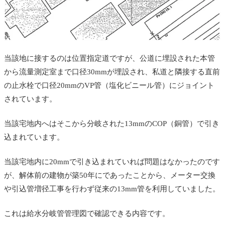
当該地に接するのは位置指定道ですが、公道に埋設された本管
から流量測定室まで口径30mmが埋設され、私道と隣接する直前
の止水栓で口径20mmのVP管（塩化ビニール管）にジョイント
されています。
当該宅地内へはそこから分岐された13mmのCOP（銅管）で引き
込まれています。
当該宅地内に20mmで引き込まれていれば問題はなかったのです
が、解体前の建物が築50年にであったことから、メーター交換
や引込管増径工事を行わず従来の13mm管を利用していました。
これは給水分岐管管理図で確認できる内容です。