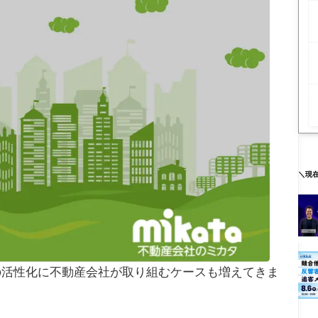
＼現
の活性化に不動産会社が取り組むケースも増えてきま