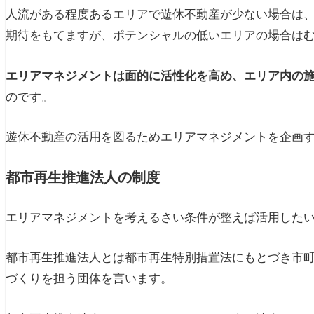
人流がある程度あるエリアで遊休不動産が少ない場合は
あわせて読みたい
期待をもてますが、ポテンシャルの低いエリアの場合は
エリアマネジメントは面的に活性化を高め、エリア内の
のです。
遊休不動産の活用を図るためエリアマネジメントを企画
都市再生推進法人の制度
エリアマネジメントを考えるさい条件が整えば活用した
都市再生推進法人とは都市再生特別措置法にもとづき市
づくりを担う団体を言います。