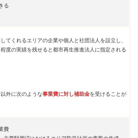
きる
同してくれるエリアの企業や個人と社団法人を設立し、
る程度の実績を残せると都市再生推進法人に指定される
ト以外に次のような
事業費に対し補助金
を受けることが
業費