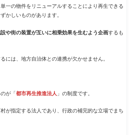
、単一の物件をリニューアルすることにより再生できる
むずかしいものがあります。
施設や街の装置が互いに相乗効果を生むよう企画
するも
するには、地方自治体との連携が欠かせません。
いのが「
都市再生推進法人
」の制度です。
町村が指定する法人であり、行政の補完的な立場でまち