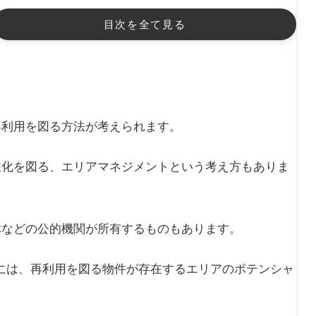
目次を全て見る
再利用を図る方法が考えられます。
性化を図る、エリアマネジメントという考え方もありま
体などの公的機関が所有するものもあります。
るには、再利用を図る物件が存在するエリアのポテンシャ