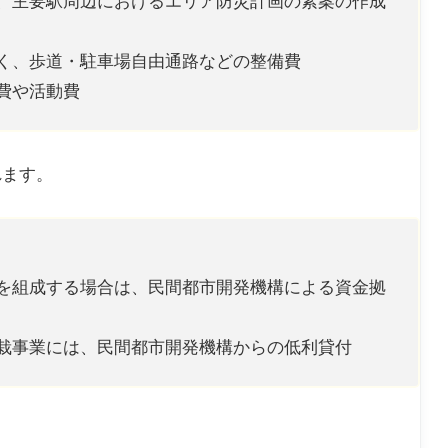
や、主要駅周辺におけるエリア防災計画の素案の作成
づく、歩道・駐車場自由通路などの整備費
築費や活動費
れます。
ドを組成する場合は、民間都市開発機構による資金拠
植栽事業には、民間都市開発機構からの低利貸付