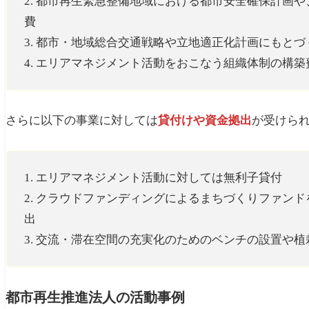
2. 都市再生緊急整備地域における都市安全確保計画
費
3. 都市・地域総合交通戦略や立地適正化計画にもと
4. エリアマネジメント活動をおこなう組織体制の構
さらに以下の事業に対しては
貸付けや資金拠出
が受けら
1. エリアマネジメント活動に対しては無利子貸付
2. クラウドファンディングによるまちづくりファン
出
3. 交流・滞在空間の充実化のためのベンチの設置や
都市再生推進法人の活動事例