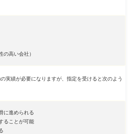
。
共性の高い会社）
動の実績が必要になりますが、指定を受けると次のよう
円滑に進められる
用することが可能
る