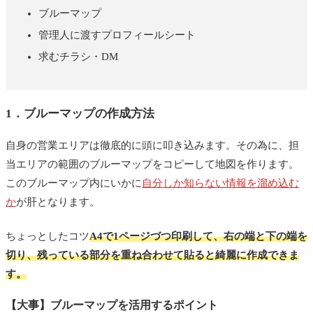
ブルーマップ
管理人に渡すプロフィールシート
求むチラシ・DM
1．ブルーマップの作成方法
自身の営業エリアは徹底的に頭に叩き込みます。その為に、担
当エリアの範囲のブルーマップをコピーして地図を作ります。
このブルーマップ内にいかに
自分しか知らない情報を溜め込む
か
が肝となります。
ちょっとしたコツ
A4で1ページづつ印刷して、右の端と下の端を
切り、残っている部分を重ね合わせて貼ると綺麗に作成できま
す。
【大事】ブルーマップを活用するポイント