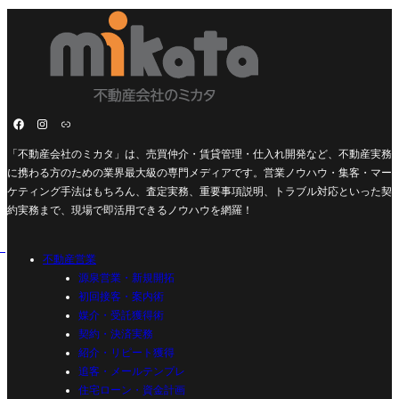
「不動産会社のミカタ」は、売買仲介・賃貸管理・仕入れ開発など、不動産実務
に携わる方のための業界最大級の専門メディアです。営業ノウハウ・集客・マー
ケティング手法はもちろん、査定実務、重要事項説明、トラブル対応といった契
約実務まで、現場で即活用できるノウハウを網羅！
不動産営業
源泉営業・新規開拓
初回接客・案内術
媒介・受託獲得術
契約・決済実務
紹介・リピート獲得
追客・メールテンプレ
住宅ローン・資金計画