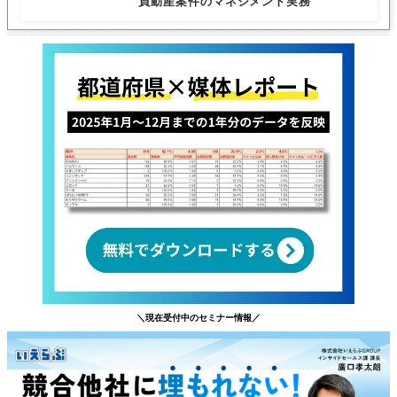
負動産案件のマネジメント実務
＼現在受付中のセミナー情報／