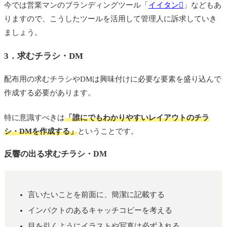
今では営業マンのブランディングツール「
イイタン
」などもあ
りますので、こうしたツールを活用して管理人に訴求していき
ましょう。
3．求むチラシ・DM
配布用の求むチラシやDMは興味付けに必要な要素を盛り込んで
作成する必要があります。
特に意識すべきは
「誰にでもわかりやすいレイアウトのチラ
シ・DMを作成する」
ということです。
反響の出る求むチラシ・DM
言いたいことを前面に、簡潔に記載する
インパクトのあるキャッチコピーを考える
目を引くようにイラストや写真は必ず入れる