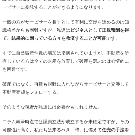
ービサーに委託することができるようになります。
一般の方がサービサーを相手として有利に交渉を進めるのは知
識格差からも困難ですが、私達は
ビジネスとして正規報酬を得
て、結果的に困っている方々を救済することが可能
です。
すでに自己破産件数の増加は指摘されていますが、不動産を所
有している方は全ての財産を放棄して破産を選ぶのは心情的に
も困難です。
破産ではなく、再建も視野に入れながらサービサーと交渉して
不動産売却をフォローする。
そのような視野が私達には必要かもしれません。
コラム執筆時点では議員立法が成立するか未確定ですが、その
可能性は高く、私たちは来るべき「時」に備えて
任売の手法を