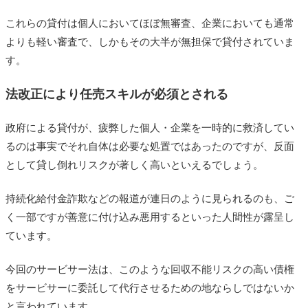
これらの貸付は個人においてほぼ無審査、企業においても通常
よりも軽い審査で、しかもその大半が無担保で貸付されていま
す。
法改正により任売スキルが必須とされる
政府による貸付が、疲弊した個人・企業を一時的に救済してい
るのは事実でそれ自体は必要な処置ではあったのですが、反面
として貸し倒れリスクが著しく高いといえるでしょう。
持続化給付金詐欺などの報道が連日のように見られるのも、ご
く一部ですが善意に付け込み悪用するといった人間性が露呈し
ています。
今回のサービサー法は、このような回収不能リスクの高い債権
をサービサーに委託して代行させるための地ならしではないか
と言われています。