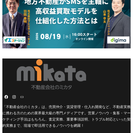
「不動産会社のミカタ」は、売買仲介・賃貸管理・仕入れ開発など、不動産実務
に携わる方のための業界最大級の専門メディアです。営業ノウハウ・集客・マー
ケティング手法はもちろん、査定実務、重要事項説明、トラブル対応といった契
約実務まで、現場で即活用できるノウハウを網羅！