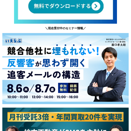
＼現在受付中のセミナー情報／