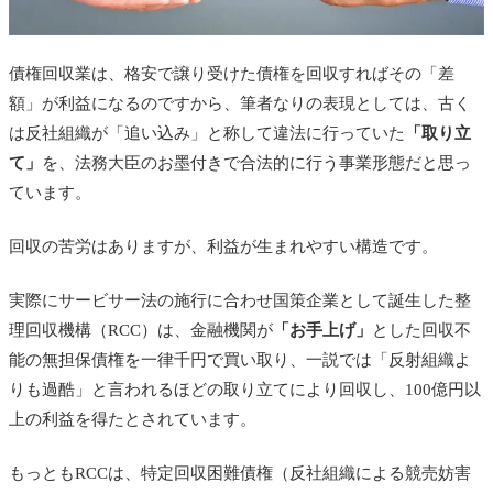
債権回収業は、格安で譲り受けた債権を回収すればその「差
額」が利益になるのですから、筆者なりの表現としては、古く
は反社組織が「追い込み」と称して違法に行っていた
「取り立
て」
を、法務大臣のお墨付きで合法的に行う事業形態だと思っ
ています。
回収の苦労はありますが、利益が生まれやすい構造です。
実際にサービサー法の施行に合わせ国策企業として誕生した整
理回収機構（RCC）は、金融機関が
「お手上げ」
とした回収不
能の無担保債権を一律千円で買い取り、一説では「反射組織よ
りも過酷」と言われるほどの取り立てにより回収し、100億円以
上の利益を得たとされています。
もっともRCCは、特定回収困難債権（反社組織による競売妨害