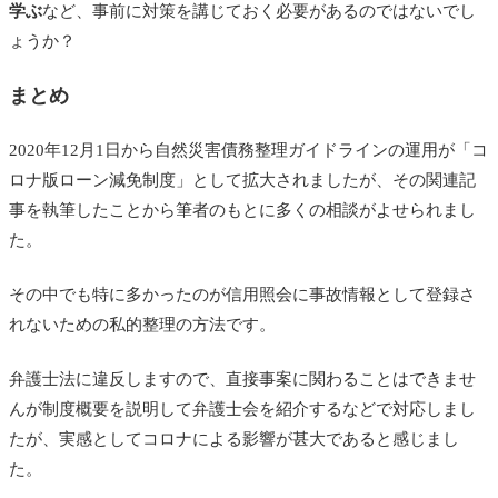
学ぶ
など、事前に対策を講じておく必要があるのではないでし
ょうか？
まとめ
2020年12月1日から自然災害債務整理ガイドラインの運用が「コ
ロナ版ローン減免制度」として拡大されましたが、その関連記
事を執筆したことから筆者のもとに多くの相談がよせられまし
た。
その中でも特に多かったのが信用照会に事故情報として登録さ
れないための私的整理の方法です。
弁護士法に違反しますので、直接事案に関わることはできませ
んが制度概要を説明して弁護士会を紹介するなどで対応しまし
たが、実感としてコロナによる影響が甚大であると感じまし
た。