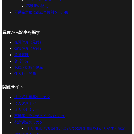
不動産の歴史
不動産実務に役立つ便利ツール集
業種から記事を探す
売買仲介（元付）
売買仲介（客付）
賃貸管理
賃貸仲介
収益・投資不動産
仕入れ・開発
関連サイト
【公式】追客のミカタ
ミカタストア
ミカタセミナー
不動産フランチャイズのミカタ
役所調査のミカタ
【入門編】役所調査とは？8つの調査項目をわかりやすく解説