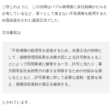
ご存じのように、この法律はバブル崩壊後に反社組織がビルを
占有しているなど、遅々として進まない不良債権を処理するた
め国会提出された議員立法でした。
立法趣旨は
「不良債権の処理等を促進するため，弁護士法の特例と
して，債権管理回収業を法務大臣による許可制をとるこ
とによって民間業者に解禁する一方，許可に当たり，暴
力団等反社会的勢力の参入を排除するための仕組みを講
じるとともに，許可業者に対して必要な規制・監督を加
え，債権回収過程の適正を確保する」
とされています。