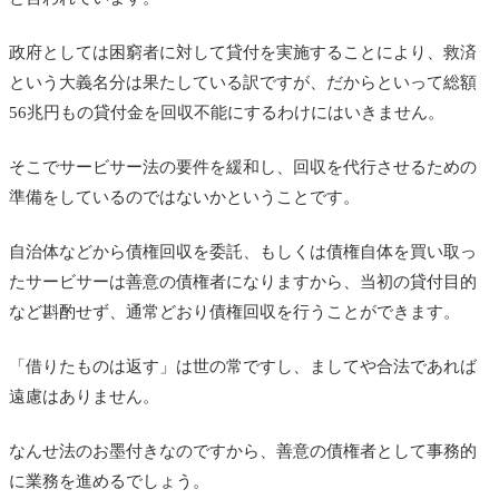
政府としては困窮者に対して貸付を実施することにより、救済
という大義名分は果たしている訳ですが、だからといって総額
56兆円もの貸付金を回収不能にするわけにはいきません。
そこでサービサー法の要件を緩和し、回収を代行させるための
準備をしているのではないかということです。
自治体などから債権回収を委託、もしくは債権自体を買い取っ
たサービサーは善意の債権者になりますから、当初の貸付目的
など斟酌せず、通常どおり債権回収を行うことができます。
「借りたものは返す」は世の常ですし、ましてや合法であれば
遠慮はありません。
なんせ法のお墨付きなのですから、善意の債権者として事務的
に業務を進めるでしょう。