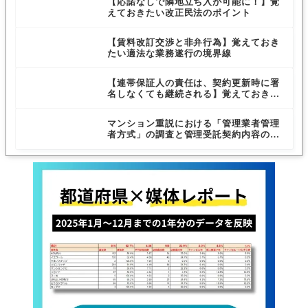
【応諾なしで隣地立ち入が可能に！】覚
えておきたい改正民法のポイント
【賃料改訂交渉と非弁行為】覚えておき
たい適法な業務遂行の境界線
【連帯保証人の責任は、契約更新時に署
名しなくても継続される】覚えておきた
い、最高裁判断について
マンション重説における「管理業者管理
者方式」の調査と管理受託契約内容の説
明義務