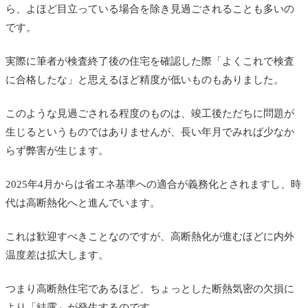
ら、よほど目立っている場合を除き見過ごされることも多いの
です。
実際に筆者が検査終了後の住宅を確認した際「よくこれで検査
に合格したな」と思えるほど精度が低いものもありました。
このような見過ごされる程度のものは、竣工後ただちに問題が
生じるというものではありませんが、長い年月でみれば少なか
らず弊害が生じます。
2025年4月からは省エネ基準への適合が義務化とされますし、時
代は高断熱化へと進んでいます。
これは歓迎すべきことなのですが、高断熱化が進むほどに内外
温度差は拡大します。
つまり高断熱住宅であるほど、ちょっとした断熱気密の欠損に
より「結露」が発生するのです。