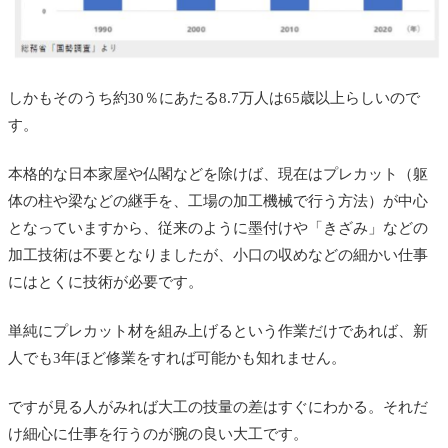
しかもそのうち約30％にあたる8.7万人は65歳以上らしいので
す。
本格的な日本家屋や仏閣などを除けば、現在はプレカット（躯
体の柱や梁などの継手を、工場の加工機械で行う方法）が中心
となっていますから、従来のように墨付けや「きざみ」などの
加工技術は不要となりましたが、小口の収めなどの細かい仕事
にはとくに技術が必要です。
単純にプレカット材を組み上げるという作業だけであれば、新
人でも3年ほど修業をすれば可能かも知れません。
ですが見る人がみれば大工の技量の差はすぐにわかる。それだ
け細心に仕事を行うのが腕の良い大工です。