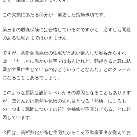
この欠損にあたる部分が、前述した指摘事項です。
第三者の瑕疵保険には合格しているのですから、必ずしも問題
のある住宅とまではいえません。
ですが、高断熱高気密の住宅だと思い購入した顧客からすれ
ば、「たしかに温かい住宅ではあるけれど、朝起きると窓に結
露が大量に生じているのはどういうことなんだ」とのクレーム
になることもあるでしょう。
このような原因は設計レベルがその原因となることもあります
が、ほとんどは断熱や気密の切れ目となる「熱橋」によるも
の、つまり隙間についての処理や補修が不充分であることに起
因しています。
今回は、高断熱化が進む住宅だからこそ不動産業者が覚えてお