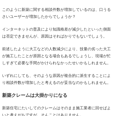
このように新築に関する相談件数が増加しているのは、口うる
さいユーザーが増加したからでしょうか？
インターネットの普及により知識格差が減少したといった側面
は否定できませんが、原因はそればかりでもないでしょう。
前述したように大工などの人数減少により、技量の劣った大工
が施工したことが原因となる場合もあるでしょうし、現場が忙
しすぎて必要な手間がかけられなかったせいかもしれません。
いずれにしても、そのような原因が複合的に派生することによ
り相談件数が増加したと考えるのが妥当なのかもしれません。
新築クレームは大掛かりになる
新築住宅にたいしてのクレームはそのまま施工業者に回せばよ
いと考えがちですが、そんことはありません。