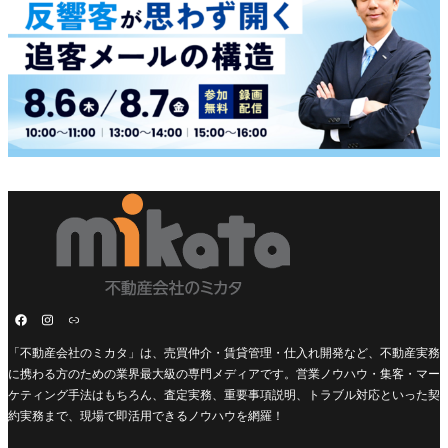
「不動産会社のミカタ」は、売買仲介・賃貸管理・仕入れ開発など、不動産実務
に携わる方のための業界最大級の専門メディアです。営業ノウハウ・集客・マー
ケティング手法はもちろん、査定実務、重要事項説明、トラブル対応といった契
約実務まで、現場で即活用できるノウハウを網羅！