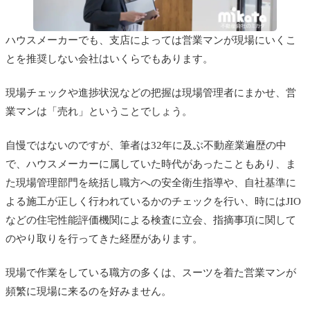
ハウスメーカーでも、支店によっては営業マンが現場にいくこ
とを推奨しない会社はいくらでもあります。
現場チェックや進捗状況などの把握は現場管理者にまかせ、営
業マンは「売れ」ということでしょう。
自慢ではないのですが、筆者は32年に及ぶ不動産業遍歴の中
で、ハウスメーカーに属していた時代があったこともあり、ま
た現場管理部門を統括し職方への安全衛生指導や、自社基準に
よる施工が正しく行われているかのチェックを行い、時にはJIO
などの住宅性能評価機関による検査に立会、指摘事項に関して
のやり取りを行ってきた経歴があります。
現場で作業をしている職方の多くは、スーツを着た営業マンが
頻繁に現場に来るのを好みません。