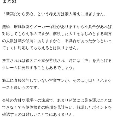
まとめ
「新築だから安心」という考え方は素人考えに過ぎません。
無論、瑕疵報奨やメーカー保証がありますから不具合があれば
対応してもらえるのですが、解説した大工をはじめとする職方
の人数は減少傾向にありますから、不具合があったからといっ
てすぐに対応してもらえるとは限りません。
放置されれば顧客に不満が蓄積され、時には「声」を荒らげる
クレームに発展することもあるでしょう。
施工に直接関与していない営業マンが、そのはけ口とされるケ
ースも多いものです。
会社の方針や現場への遠慮で、あまり頻繁には足を運ぶことは
できなくても躯体検査の時期を見計らい、解説したポイントを
確認するのは難しいことではありません。