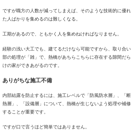
ですが職方の人数が減ってしまえば、そのような技術的に優れ
た人ばかりを集めるのは難しくなる。
工期があるので、ともかく人を集めねければなりません。
経験の浅い大工でも、建てるだけなら可能ですから、取り合い
部の処理が「雑」で、熱橋があちらこちらに存在する隙間だら
けの家ができあがるのです。
ありがちな施工不備
内部結露を防止するには、施工レベルで「防風防水層」、「断
熱層」、「設備層」について、熱橋が生じないよう処理や補修
することが重要です。
ですが口で言うほど簡単ではありません。