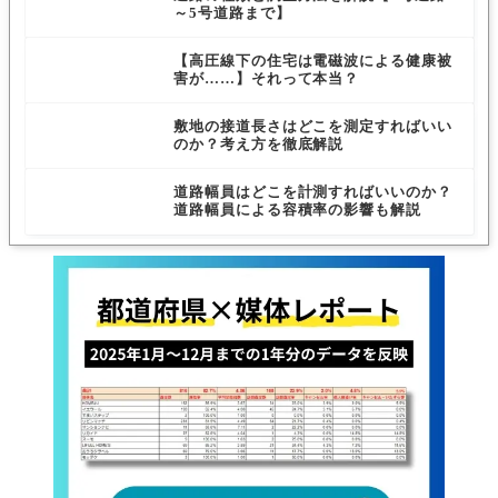
～5号道路まで】
【高圧線下の住宅は電磁波による健康被
害が……】それって本当？
敷地の接道長さはどこを測定すればいい
のか？考え方を徹底解説
道路幅員はどこを計測すればいいのか？
道路幅員による容積率の影響も解説