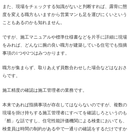
また、現場をチェックする知識がないと判断すれば、露骨に態
度を変える職方もいますから営業マンも足を運びにくいという
こともあるのかも知れません。
ですが、施工マニュアルや標準仕様書などを片手に詳細に現場
をみれば、どんなに腕の良い職方が建築している住宅でも指摘
事項の1つや2つはみつかります。
職方が集まらず、取りあえず員数合わせした場合などはなおさ
らです。
施工精度の確認は施工管理者の業務です。
本来であれば指摘事項が存在してはならないのですが、複数の
現場を掛け持ちする施工管理者にすべてを確認しろというのも
「酷」な話ですし、住宅性能評価機関による検査においても、
検査員は時間の制約がある中で一通りの確認をするだけですか