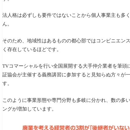
法人格は必ずしも要件ではないことから個人事業主も多
ん。
そのため、地域性はあるものの都心部ではコンビニエン
く存在しているほどです。
TVコマーシャルを行い全国展開する大手仲介業者を筆頭
証協会が主催する義務講習に参加すると見知らぬ方々が
す。
このように事業形態や専門分野も多岐に分かれ、数の多
ングが増加しています。