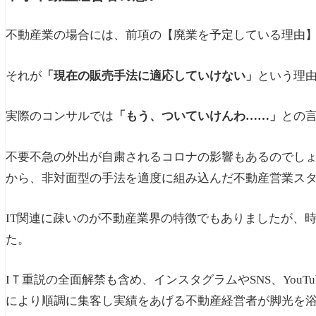
不動産業の場合には、前項の【廃業を予定している理由
それが
「現在の販売手法に適応していけない」
という理
実際のコンサルでは
「もう、ついていけんわ……」
との
不要不急の外出が自粛されるコロナの影響もあるのでし
から、非対面型の手法を適度に組み込んだ不動産営業ス
IT関連に疎いのが不動産業界の特徴でもありましたが、
た。
IＴ重説の全面解禁も含め、インスタグラムやSNS、You
により順調に集客し実績をあげる不動産経営者が脚光を