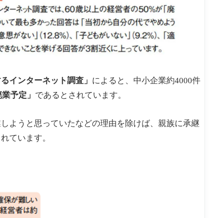
するインターネット調査」
によると、中小企業約4000件
廃業予定」
であるとされています。
業しようと思っていたなどの理由を除けば、親族に承継
られています。