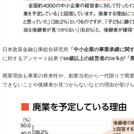
日本政策金融公庫総合研究所
「中小企業の事業承継に関
に対するアンケート結果で
60歳以上の経営者の50％が「
廃業理由も事業の将来性や、創業当初から一代限りで廃
できないことや後継者が見つからないなどの理由が挙げ