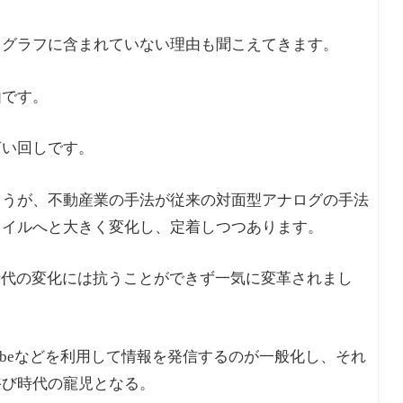
】グラフに含まれていない理由も聞こえてきます。
由です。
言い回しです。
ょうが、不動産業の手法が従来の対面型アナログの手法
タイルへと大きく変化し、定着しつつあります。
時代の変化には抗うことができず一気に変革されまし
Tubeなどを利用して情報を発信するのが一般化し、それ
浴び時代の寵児となる。