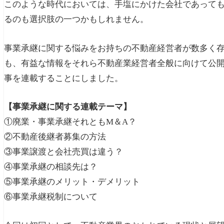
このような時代においては、手塩にかけた会社であって
るのも選択肢の一つかもしれません。
事業承継に関する悩みをお持ちの不動産経営者が数多く
も、有益な情報をそれら不動産業経営者全般に向けて公開
事を連載することにしました。
【事業承継に関する連載テーマ】
①廃業・事業承継それともM＆A？
②不動産後継者募集の方法
③事業譲渡と会社売買は違う？
④事業承継の相談先は？
⑤事業承継のメリット・デメリット
⑥事業承継税制について