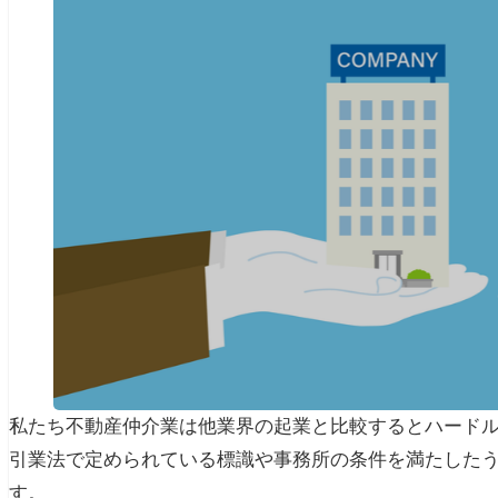
私たち不動産仲介業は他業界の起業と比較するとハード
引業法で定められている標識や事務所の条件を満たした
す。