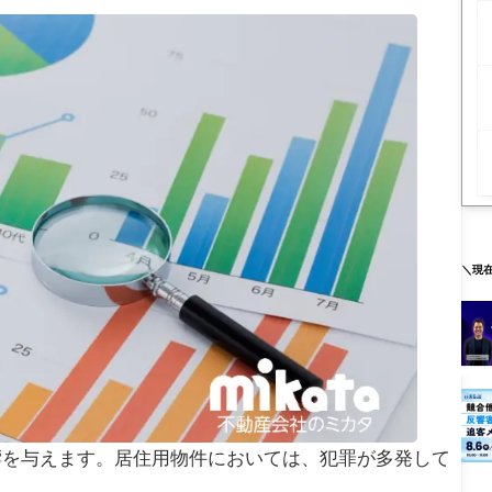
＼現
響を与えます。居住用物件においては、犯罪が多発して