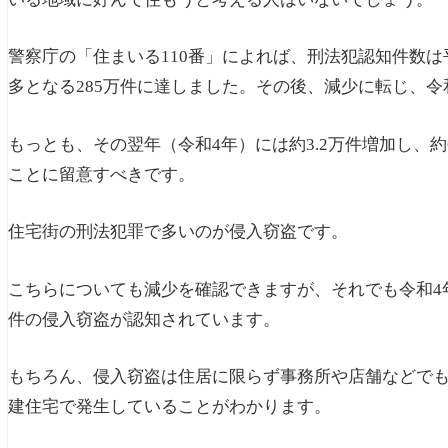
警察庁の「住まいる110番」によれば、刑法犯認知件数は
多となる285万件に達しました。その後、減少に転じ、令和
もっとも、その翌年（令和4年）には約3.2万件増加し、
ことに留意すべきです。
住宅街の刑法犯罪で多いのが侵入窃盗です。
こちらについても減少を確認できますが、それでも令和4年
件の侵入窃盗が認知されています。
もちろん、侵入窃盗は住居に限らず事務所や店舗などでも
建住宅で発生していることがわかります。