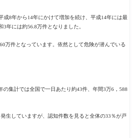
平成8年から14年にかけて増加を続け、平成14年には最
3年には約56.8万件となりました。
約60万件となっています。依然として危険が潜んでいる
の集計では全国で一日あたり約43件、年間3万6，588
発生していますが、認知件数を見ると全体の33％が戸