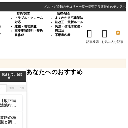
メルマガ登録
カテゴリー一覧
一括査定反響特化のテレアポ
契約/調査
法律/税金
・
トラブル・クレーム
よくわかる宅建業法
対応
法改正・最新ルール
効
建物・現地調査
民法・借地借家法・


重要事項説明・契約
周辺法
0
育
書作成
不動産税務
記事検索
お気に入り記事
あなたへのおすすめ
、読まれている記
事
リー
週間
月間
【改正民
【改正民
道路幅員
法施行後
法施行後
はどこを
の私道問
の私道問
計測すれ
題】通行
題】通行
ばいいの
道路の種
敷地の接
【取得必
権と掘削
権と掘削
か？道路
類と調査
道長さは
須の物件
権の実務
権の実務
幅員によ
方法を解
どこを測
状況等報