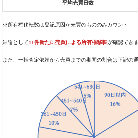
平均売買日数
※所有権移転数は登記原因が売買のもののみカウント
結論として
11件新たに売買による所有権移転
が確認でき
また、一括査定依頼から売買までの期間の割合は下記の