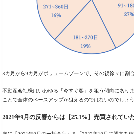
3カ月から9カ月がボリュームゾーンで、その後徐々に割
不動産会社様はいわゆる「今すぐ客」を狙う傾向にあり
ことで全体のベースアップが狙えるのではないのでしょ
2021年9月の反響からは【25.1%】売買されてい
次に「2021年9月の一括査定」を「2022年10月に謄本