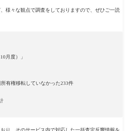
ど、様々な観点で調査をしておりますので、ぜひご一読
10月度）」
前回所有権移転していなかった233件
計
ており、そのサービス内で対応した一括査定反響情報を