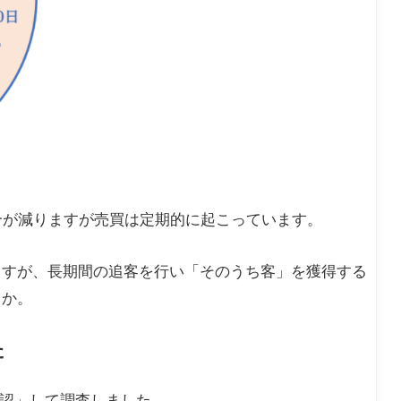
合が減りますが売買は定期的に起こっています。
ますが、長期間の追客を行い「そのうち客」を獲得する
うか。
た
を確認」して調査しました。