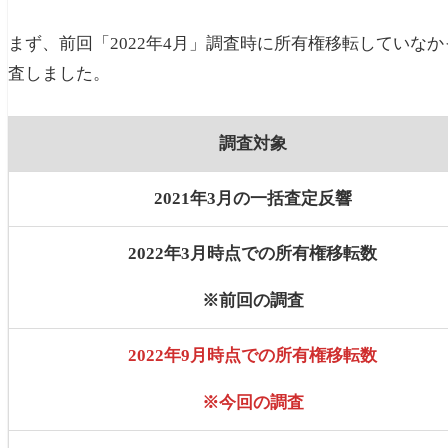
まず、前回「2022年4月」調査時に所有権移転していな
査しました。
調査対象
2021
年
3
月の一括査定反響
2022
年
3
月時点での所有権移転数
※前回の調査
2022年9月時点での所有権移転数
※今回の調査