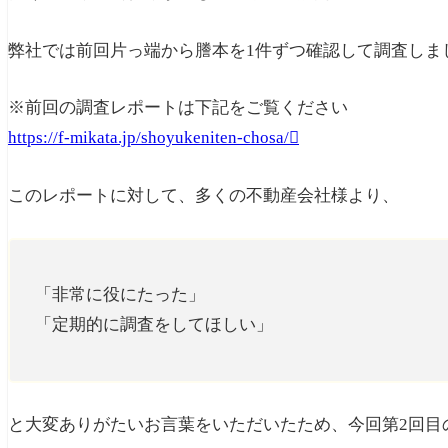
弊社では前回片っ端から謄本を1件ずつ確認して調査しま
※前回の調査レポートは下記をご覧ください
https://f-mikata.jp/shoyukeniten-chosa/
このレポートに対して、多くの不動産会社様より、
「非常に役にたった」
「定期的に調査をしてほしい」
と大変ありがたいお言葉をいただいたため、今回第2回目