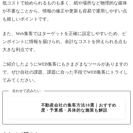
低コストで始められるものも多く、紙や場所など物理的な媒体
が不要なことから、情報の修正や更新も容易で運用しやすい点
も嬉しいポイントです。
また、Web集客ではターゲットを正確に設定しやすいため、ピ
ンポイントに情報を届けられ、余計なコストを抑えられる点も
大きな利点です。
ご紹介したようにWEB集客にもさまざまなツールがありますの
で、ぜひ自社の課題、課題に合った手段でWEB集客にトライし
てみてください。
合わせて読みたい
ブランディン
グ・SNS・制
不動産会社の集客方法10選｜おすすめ
作
度・予算感・具体的な施策も解説