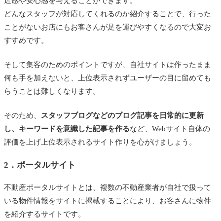
近感や安心感を与えることができます。
どんなスタッフが対応してくれるのか紹介することで、行った
ことがないお店にもお客さんが足を運びやすくなるので大変お
すすめです。
そして集客のためのポイントですが、自社サイトは作ったまま
何も手を加えないと、上位表示されずユーザーの目に留めても
らうことは難しくなります。
そのため、
スタッフブログなどのブログ記事を日常的に更新
し、キーワードを意識した記事を作る
など、Webサイト自体の
評価を上げ上位表示されるサイト作りを心がけましょう。
2．ポータルサイト
不動産ポータルサイトとは、複数の不動産業者が自社で扱って
いる物件情報をサイトに掲載することにより、お客さんに物件
を紹介するサイトです。