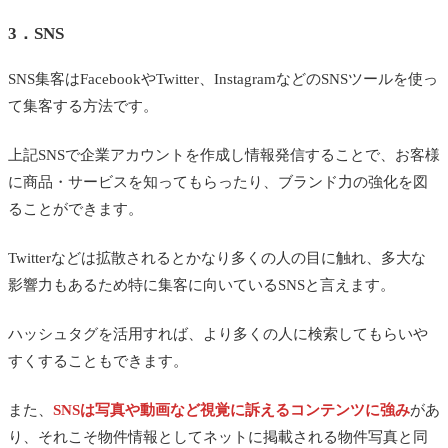
3．SNS
SNS集客はFacebookやTwitter、InstagramなどのSNSツールを使っ
て集客する方法です。
上記SNSで企業アカウントを作成し情報発信することで、お客様
に商品・サービスを知ってもらったり、ブランド力の強化を図
ることができます。
Twitterなどは拡散されるとかなり多くの人の目に触れ、多大な
影響力もあるため特に集客に向いているSNSと言えます。
ハッシュタグを活用すれば、より多くの人に検索してもらいや
すくすることもできます。
また、
SNSは写真や動画など視覚に訴えるコンテンツに強み
があ
り、それこそ物件情報としてネットに掲載される物件写真と同