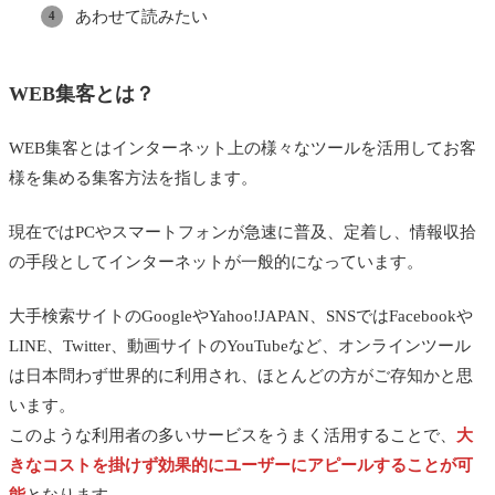
あわせて読みたい
WEB集客とは？
WEB集客とはインターネット上の様々なツールを活用してお客
様を集める集客方法を指します。
現在ではPCやスマートフォンが急速に普及、定着し、情報収拾
の手段としてインターネットが一般的になっています。
大手検索サイトのGoogleやYahoo!JAPAN、SNSではFacebookや
LINE、Twitter、動画サイトのYouTubeなど、オンラインツール
は日本問わず世界的に利用され、ほとんどの方がご存知かと思
います。
このような利用者の多いサービスをうまく活用することで、
大
きなコストを掛けず効果的にユーザーにアピールすることが可
能
となります。