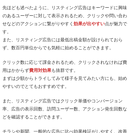
先ほども述べたように、リスティング広告はキーワードに興味
のあるユーザーに対して表示されるため、クリックや問い合わ
せなどのアクションに繋がりやすく
効果が出やすい
点が魅力で
す。
また、リスティング広告には最低出稿金額が設けられておら
ず、数百円単位からでも気軽に始めることができます。
クリック数に応じて課金されるため、クリックされなければ費
用はかからず
費用対効果
も抜群です。
まずは少額からトライしてみて様子を見てみたい方にも、始め
やすいのでとてもおすすめです。
また、リスティング広告ではクリック単価やコンバージョン
率、広告の表示回数、訪問ユーザー数、アクション発生回数な
どを確認することができます。
チラシや新聞、一般的な広告に比べ効果検証がしやすく、改善