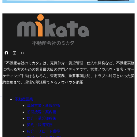
「不動産会社のミカタ」は、売買仲介・賃貸管理・仕入れ開発など、不動産実務
に携わる方のための業界最大級の専門メディアです。営業ノウハウ・集客・マー
ケティング手法はもちろん、査定実務、重要事項説明、トラブル対応といった契
約実務まで、現場で即活用できるノウハウを網羅！
不動産営業
源泉営業・新規開拓
初回接客・案内術
媒介・受託獲得術
契約・決済実務
紹介・リピート獲得