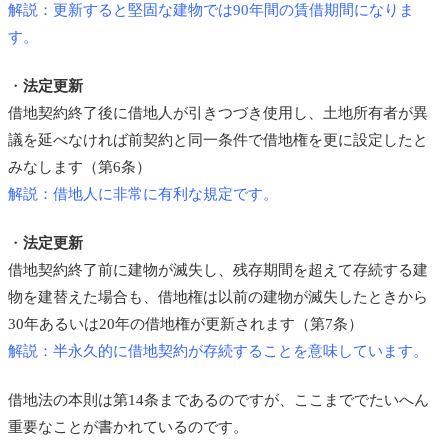
解説：更新すると堅固な建物では90年間の賃借期間になりま
す。
・
法定更新
借地契約終了後に借地人が引きつづき使用し、土地所有者が異
議を延べなければ前契約と同一条件で借地権を更に設定したと
みなします（第6条）
解説：借地人に非常に有利な規定です。
・
法定更新
借地契約終了前に建物が滅失し、残存期間を超えて存続する建
物を建替えた場合も、借地権は以前の建物が滅失したときから
30年あるいは20年の借地権が更新されます（第7条）
解説：半永久的に借地契約が存続することを意味しています。
借地法の本則は第14条まであるのですが、ここまででたいへん
重要なことが書かれているのです。