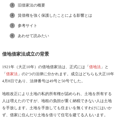
旧借家法の概要
賃借権を強く保護したことによる影響とは
参考サイト
あわせて読みたい
借地借家法成立の背景
1921年（大正10年）の借地借家法は、正式には「
借地法
」と
「
借家法
」の2つの法律に分かれます。成立はどちらも大正10年
4月8日であり、法律番号は49号と50号でした。
地租改正により土地の私的所有権が認められ、土地を所有する
人は増えたのですが、地租の負担が重く納税できない人は土地
を手放します。土地を手放しても住まいを無くすわけにはいか
ず、借家に住んだり土地を借りて住宅を建てる人もいます。