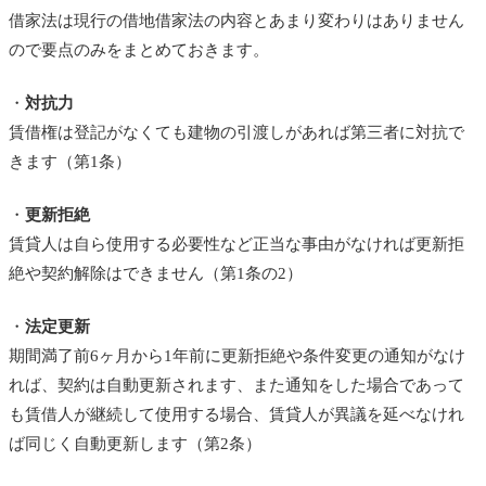
借家法は現行の借地借家法の内容とあまり変わりはありません
ので要点のみをまとめておきます。
・
対抗力
賃借権は登記がなくても建物の引渡しがあれば第三者に対抗で
きます（第1条）
・
更新拒絶
賃貸人は自ら使用する必要性など正当な事由がなければ更新拒
絶や契約解除はできません（第1条の2）
・
法定更新
期間満了前6ヶ月から1年前に更新拒絶や条件変更の通知がなけ
れば、契約は自動更新されます、また通知をした場合であって
も賃借人が継続して使用する場合、賃貸人が異議を延べなけれ
ば同じく自動更新します（第2条）