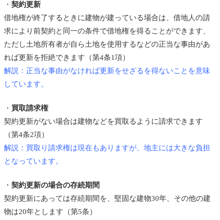
・
契約更新
借地権が終了するときに建物が建っている場合は、借地人の請
求により前契約と同一の条件で借地権を得ることができます、
ただし土地所有者が自ら土地を使用するなどの正当な事由があ
れば更新を拒絶できます（第4条1項）
解説：正当な事由がなければ更新をせざるを得ないことを意味
しています。
・
買取請求権
契約更新がない場合は建物などを買取るように請求できます
（第4条2項）
解説：買取り請求権は現在もありますが、地主には大きな負担
となっています。
・
契約更新の場合の存続期間
契約更新にあっては存続期間を、堅固な建物30年、その他の建
物は20年とします（第5条）