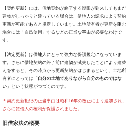
【契約更新】には、借地契約が終了する期限が到来してもまだ
建物がしっかりと建っている場合は、借地人の請求により契約
更新が可能であると規定しています。土地所有者が更新を阻む
場合には「自己使用」するなどの正当な事由が必要なわけで
す。
【法定更新】は借地人にとって強力な保護規定になっていま
す。さらに借地契約の終了前に建物が滅失したことにより建替
えをすると、その時点から更新契約がはじまるという、土地所
有者にとっては「
自分の土地でありながら自分のものではな
い
」という状態がつづくのです。
＊契約更新拒絶の正当事由は昭和16年の改正により追加され、
さらに賃借人の権利が保護されました。
旧借家法の概要