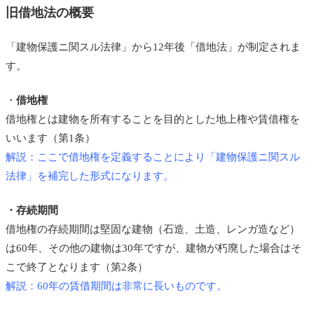
旧借地法の概要
「建物保護ニ関スル法律」から12年後「借地法」が制定されま
す。
・
借地権
借地権とは建物を所有することを目的とした地上権や賃借権を
いいます（第1条）
解説：ここで借地権を定義することにより「建物保護ニ関スル
法律」を補完した形式になります。
・存続期間
借地権の存続期間は堅固な建物（石造、土造、レンガ造など）
は60年、その他の建物は30年ですが、建物が朽廃した場合はそ
こで終了となります（第2条）
解説：60年の賃借期間は非常に長いものです。