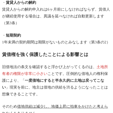
・
賃貸人からの解約
賃貸人からの解約申入れは6ヶ月前にしなければならず、賃借人
が継続使用する場合は、異議を延べなければ自動更新します
（第3条）
・
短期契約
1年未満の契約期間は期限がないものとみなします（第3条の2）
賃借権を強く保護したことによる影響とは
旧借地法の条文を確認すると浮かび上がってくるのは、
土地所
有者の権限が非常に小さい
ことです。圧倒的な借地人の権利保
護により、「
一度借地にすると半永久的に土地は戻ってこな
い
」現実を前に、地主は借地の供給を渋るようになったことは
想像できることです。
そのため
借地供給は減少し、地価上昇に拍車をかけたと考えら