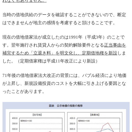
れなくもありません。
当時の借地供給のデータを確認することができないので、断定
はできませんが地主の感情を考慮すると頷けることです。
現在の借地借家法が成立したのは1991年（平成3年）のことで
す。翌年施行され賃貸人からの契約解除要件となる
正当事由を
補完するため「立退き料」を明文化し、定期借地権を新設
しま
した。（定期借家権は平成11年改正により新設）
71年後の借地借家法大改正の背景には、バブル経済により地価
が上昇し、新規設備投資のコストを大幅に引き上げる要因とな
ったことがあります。