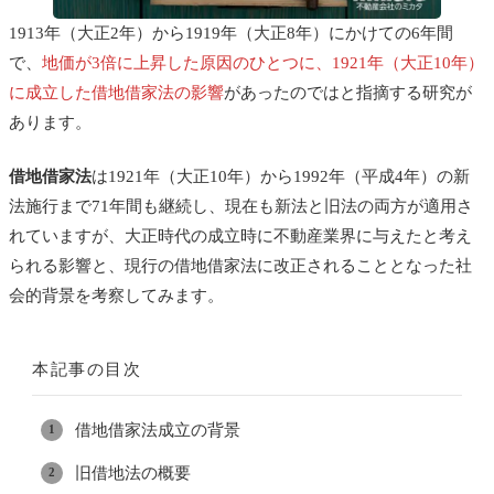
1913年（大正2年）から1919年（大正8年）にかけての6年間
で、
地価が3倍に上昇した原因のひとつに、1921年（大正10年）
に成立した借地借家法の影響
があったのではと指摘する研究が
あります。
借地借家法
は1921年（大正10年）から1992年（平成4年）の新
法施行まで71年間も継続し、現在も新法と旧法の両方が適用さ
れていますが、大正時代の成立時に不動産業界に与えたと考え
られる影響と、現行の借地借家法に改正されることとなった社
会的背景を考察してみます。
本記事の目次
借地借家法成立の背景
旧借地法の概要