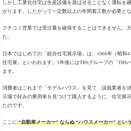
しかし工業化住宅は生産設備を遊ばせることなく運転を
がります。したがって一定数以上の年間着工数が必要と
クチコミ営業では受注量を確保することはできません。
た。
日本ではじめての「総合住宅展示場」は、1966年（昭和
住宅展」といわれます。5年後にはTBSグループの「TB
ます。
消費者はこれまで「モデルハウス」を見て、請負業者を
示場で好みの乗用車を見つけて購入するように、住宅展
たのです。
ここに
“自動車メーカー” ならぬ “ハウスメーカー” と