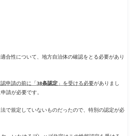
的適合性について、地方自治体の確認をとる必要があり
確認申請の前に「
38条認定
」を受ける必要
がありまし
に申請が必要です。
準法で規定していないものだったので、特別の認定が必