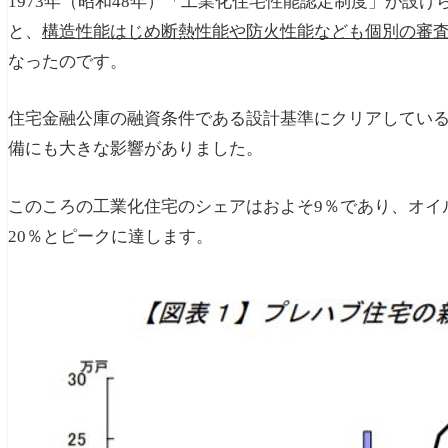
1973年（昭和48年）「工業化住宅性能認定制度」が設
と、
構造性能はじめ断熱性能や防火性能なども個別の審
なったのです。
住宅金融公庫の融資条件である設計基準にクリアしてい
備にも大きな影響がありました。
このころの工業化住宅のシェアはおよそ9％であり、オイ
20％とピークに達します。