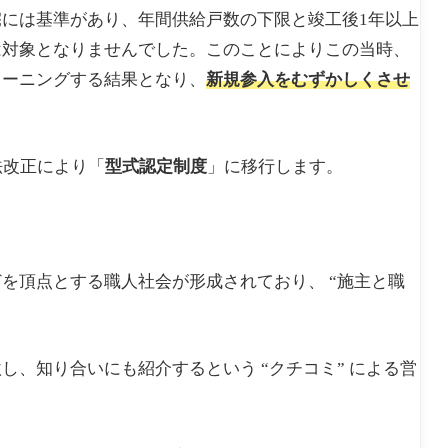
には基準があり、年間供給戸数の下限と竣工後1年以上
は対象となりませんでした。このことによりこの当時、
リーニングする結果となり、
新規参入をむずかしくさせ
法改正により「
型式認定制度
」に移行します。
を頂点とする職人社会が形成されており、 “施主と職
、知り合いにも紹介するという “クチコミ” による営