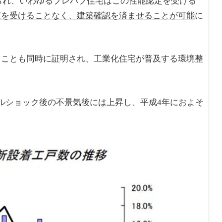
けられ、いわゆるプレハブ住宅はこの性能認定を受ける
査を受けることなく、建築確認を済ませることが可能
に
ることも同時に証明され、工業化住宅が普及する環境整
ルショック後の不景気後には上昇し、平成4年におよそ