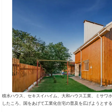
積水ハウス、セキスイハイム、大和ハウス工業、ミサワ
したころ、国をあげて工業化住宅の普及を広げようとす