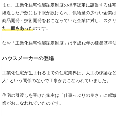
また、工業化住宅性能認定制度の標準認定に該当する住宅
経過した戸数にも下限が設けられ、供給量の少ない企業
商品開発・技術開発をおこなっていた企業に対し、スク
た一面もあった
のです。
なお「工業化住宅性能認定制度」は平成12年の建築基準
ハウスメーカーの登場
工業化住宅が生まれるまでの住宅業界は、大工の棟梁など
人” という関係のなかで工事がおこなわれていました。
住宅の引渡しを受けた施主は「仕事っぷりの良さ」に感激し
業がおこなわれていたのです。