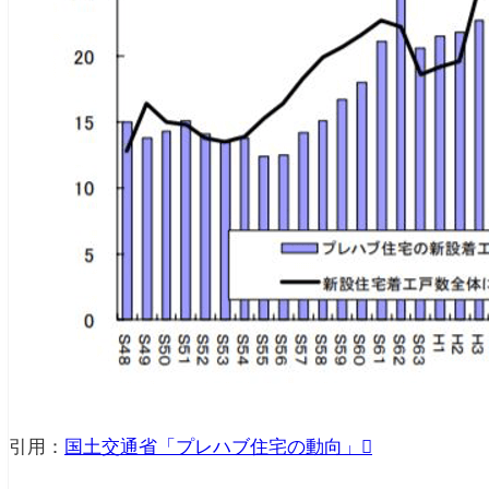
引用：
国土交通省「プレハブ住宅の動向」