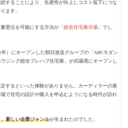
継続することにより、生産性が向上しコスト低下につな
なります。
大量受注を可能にする方法が「
総合住宅展示場
」でし
41年）にオープンした朝日放送グループの「ABCモダン
Sハウジング総合プレハブ住宅展」が武蔵境にオープンし
決定するといった体験がありません。カーディラーの展
示場で住宅の設計や購入を申込むようになる時代が訪れ
いう、新しい企業ジャンル
が生まれたのでした。