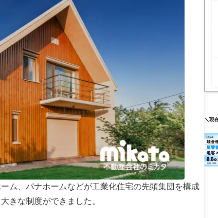
＼現
ホーム、パナホームなどが工業化住宅の先頭集団を構成
る大きな制度ができました。