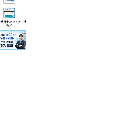
在受付中のセミナー情
報／