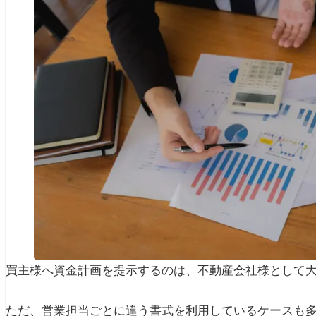
買主様へ資金計画を提示するのは、不動産会社様として
ただ、営業担当ごとに違う書式を利用しているケースも