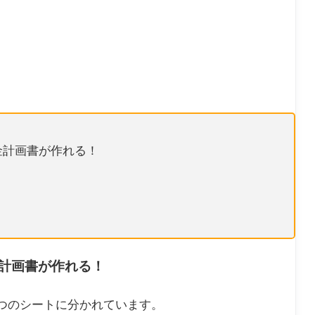
金計画書が作れる！
計画書が作れる！
つのシートに分かれています。