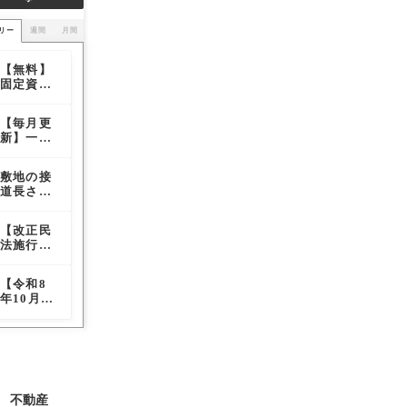
リー
週間
月間
【無料】
【住宅購
【必見】
固定資産
入の意思
実務者が
税「日割
決定権は
見抜くべ
り」精算
女性が握
き「危険
【毎月更
建築業界
道路幅員
ツール｜
る？】表
な不動産
新】一括
を震撼さ
はどこを
売主・買
面からは
取引の兆
査定サイ
せた耐震
計測すれ
主の負担
見抜けな
候」と報
ト媒体別
偽装事件
ばいいの
額を自動
い意思決
復リスク
敷地の接
【改正民
【連帯保
の通電
の本質
か？道路
計算
定のメカ
を排した
道長さは
法施行後
証人の責
率・訪問
幅員によ
ニズム
防衛策
どこを測
の私道問
任は、契
査定率レ
る容積率
定すれば
題】通行
約更新時
ポート
の影響も
【改正民
【宅建業
敷地の接
いいの
権と掘削
に署名し
解説
法施行後
法】「長
道長さは
か？考え
権の実務
なくても
の私道問
期の空き
どこを測
方を徹底
的対応法
継続され
題】通行
家等」の
定すれば
解説
る】覚え
【令和8
【高圧線
【無料】
権と掘削
貸借にお
いいの
ておきた
年10月施
下の住宅
固定資産
権の実務
ける仲介
か？考え
い、最高
行】リー
は電磁波
税「日割
的対応法
手数料
方を徹底
裁判断に
スバック
による健
り」精算
（報酬）
解説
ついて
取引に関
康被害
ツール｜
の特例ル
するガイ
が……】
売主・買
ールを解
ドライン
それって
主の負担
説
と宅建業
本当？
額を自動
不動産
者に求め
計算