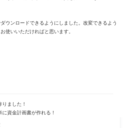
でダウンロードできるようにしました。改変できるよう
てお使いいただければと思います。
作りました！
単に資金計画書が作れる！
！