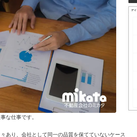
デイ
大事な仕事です。
多々あり、会社として同一の品質を保てていないケース