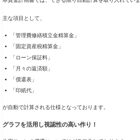
本資金計画書では、できる限り自動計算を取り入れてい
主な項目として、
「管理費修繕積立金精算金」
「固定資産税精算金」
「ローン保証料」
「月々の返済額」
「償還表」
「印紙代」
が自動で計算される仕様となっております。
グラフを活用し視認性の高い作り！