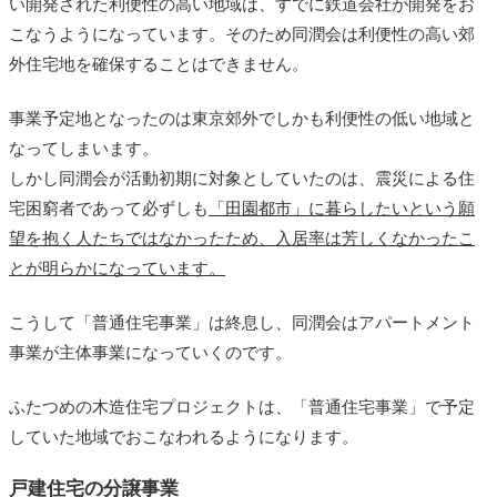
い開発された利便性の高い地域は、すでに鉄道会社が開発をお
こなうようになっています。そのため同潤会は利便性の高い郊
外住宅地を確保することはできません。
事業予定地となったのは東京郊外でしかも利便性の低い地域と
なってしまいます。
しかし同潤会が活動初期に対象としていたのは、震災による住
宅困窮者であって必ずしも
「田園都市」に暮らしたいという願
望を抱く人たちではなかったため、入居率は芳しくなかったこ
とが明らかになっています。
こうして「普通住宅事業」は終息し、同潤会はアパートメント
事業が主体事業になっていくのです。
ふたつめの木造住宅プロジェクトは、「普通住宅事業」で予定
していた地域でおこなわれるようになります。
戸建住宅の分譲事業