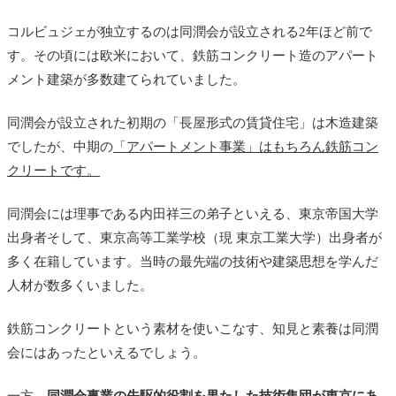
コルビュジェが独立するのは同潤会が設立される2年ほど前で
す。その頃には欧米において、鉄筋コンクリート造のアパート
メント建築が多数建てられていました。
同潤会が設立された初期の「長屋形式の賃貸住宅」は木造建築
でしたが、中期の
「アパートメント事業」はもちろん鉄筋コン
クリートです。
同潤会には理事である内田祥三の弟子といえる、東京帝国大学
出身者そして、東京高等工業学校（現 東京工業大学）出身者が
多く在籍しています。当時の最先端の技術や建築思想を学んだ
人材が数多くいました。
鉄筋コンクリートという素材を使いこなす、知見と素養は同潤
会にはあったといえるでしょう。