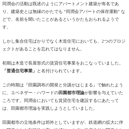
同潤会の活動は既述のようにアパートメント建築が有名であ
り、建築史とは無縁のかたでも “同潤会アパートの保存運動” な
どで、名前を聞いたことがあるというかたもおられるようで
す。
しかし集合住宅ばかりでなく木造住宅においても、2つのプロジ
ェクトがあることを忘れてはなりません。
初期は木造で長屋形式の賃貸住宅事業をおこなっていました。
「普通住宅事業」
と名付けられています。
この時期は『田園調布の開発と分譲がはじまる』で触れたよう
に、エベネザー・ハワードの
田園都市理論
が影響を与えていた
ころです。同潤会においても賃貸住宅を建設するにあたって
は、田園都市理論を実践しようとしていました。
田園都市の立地条件は郊外としていますが、鉄道網の拡大に伴