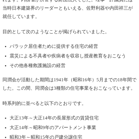
当時日本建築界のリーダーともいえる、佐野利器や内田祥三が
就任しています。
目的として次のようなことが掲げられていました。
バラック居住者ために提供する住宅の経営
震災による不具者や疾病者を収容し授産教育をおこなう
その他各種救護施設の経営
同潤会が活動した期間は1941年（昭和16年）5月までの18年間で
した。この間、同潤会は3種類の住宅事業をおこなっています。
時系列的に並べると以下のとおりです。
大正13年～大正14年の長屋形式の賃貸住宅
大正14年～昭和9年のアパートメント事業
昭和3年～昭和15年の戸建分譲住宅