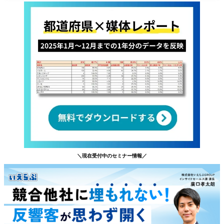
＼現在受付中のセミナー情報／