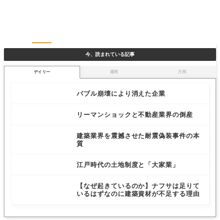
今、読まれている記事
デイリー
週間
月間
バブル崩壊により消えた企業
リーマンショックと不動産業界の倒産
建築業界を震撼させた耐震偽装事件の本
質
江戸時代の土地制度と「大家業」
【なぜ起きているのか】ナフサは足りて
いるはずなのに建築資材が不足する理由