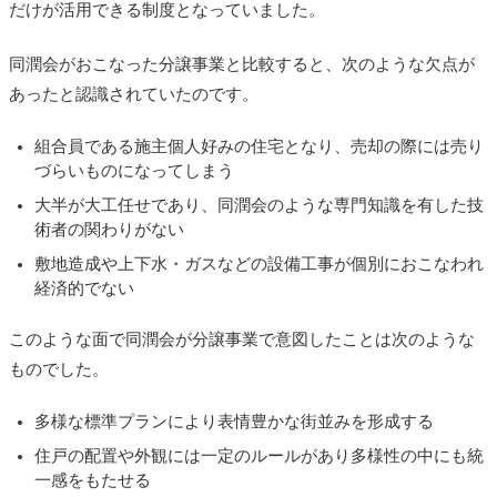
だけが活用できる制度となっていました。
同潤会がおこなった分譲事業と比較すると、次のような欠点が
あったと認識されていたのです。
組合員である施主個人好みの住宅となり、売却の際には売り
づらいものになってしまう
大半が大工任せであり、同潤会のような専門知識を有した技
術者の関わりがない
敷地造成や上下水・ガスなどの設備工事が個別におこなわれ
経済的でない
このような面で同潤会が分譲事業で意図したことは次のような
ものでした。
多様な標準プランにより表情豊かな街並みを形成する
住戸の配置や外観には一定のルールがあり多様性の中にも統
一感をもたせる