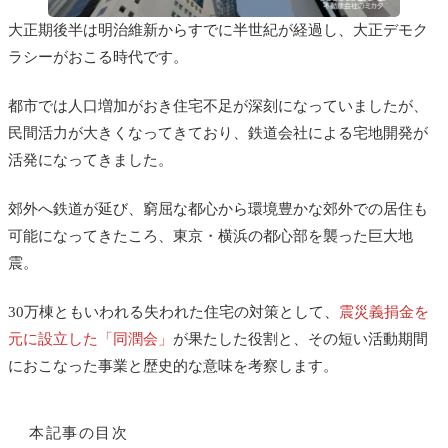
大正期後半は明治維新からすでに半世紀が経過し、大正デモク
ラシーがおこる時代です。
都市では人口増加がおき住宅不足が深刻になっていましたが、
民間活力が大きくなってきており、鉄道会社による宅地開発が
活発になってきました。
郊外へ鉄道が延び、窮屈な都心から環境豊かな郊外での居住も
可能になってきたころ、東京・横浜の都心部を襲った巨大地
震。
30万棟ともいわれる失われた住宅の対策として、
震災義捐金を
元に設立した「同潤会」
が果たした役割と、その短い活動期間
におこなった事業と歴史的な意味を考察します。
本記事の目次