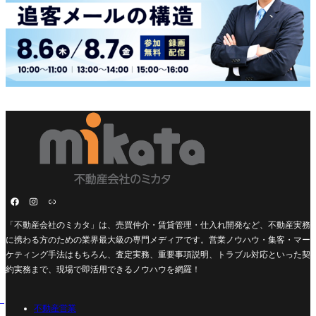
「不動産会社のミカタ」は、売買仲介・賃貸管理・仕入れ開発など、不動産実務
に携わる方のための業界最大級の専門メディアです。営業ノウハウ・集客・マー
ケティング手法はもちろん、査定実務、重要事項説明、トラブル対応といった契
約実務まで、現場で即活用できるノウハウを網羅！
不動産営業