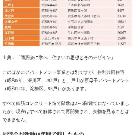
出典：『同潤会に学べ 住まいの思想とそのデザイン』
このほかにアパートメント事業とは別ですが、住利共同住宅
（昭和5年、深川区、294戸）と、戸山が原母子アパートメント
（昭和12年、淀橋区、93戸）があります。
すべて鉄筋コンクリート造で階数は2～6階建てになっていまし
たが、現在はすべて解体されて再開発され、実物を見ることは
できません。
同潤会が活動18年間で残したもの