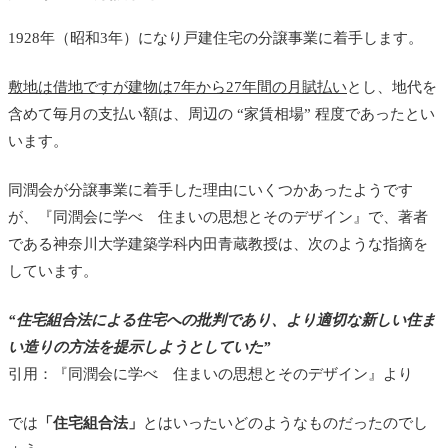
1928年（昭和3年）になり戸建住宅の分譲事業に着手します。
敷地は借地ですが建物は7年から27年間の月賦払い
とし、地代を
含めて毎月の支払い額は、周辺の “家賃相場” 程度であったとい
います。
同潤会が分譲事業に着手した理由にいくつかあったようです
が、『同潤会に学べ 住まいの思想とそのデザイン』で、著者
である神奈川大学建築学科内田青蔵教授は、次のような指摘を
しています。
“住宅組合法による住宅への批判であり、より適切な新しい住ま
い造りの方法を提示しようとしていた”
引用：『同潤会に学べ 住まいの思想とそのデザイン』より
では
「住宅組合法」
とはいったいどのようなものだったのでし