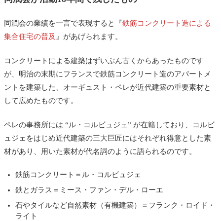
同潤会の業績を一言で表現すると『
鉄筋コンクリート造による
集合住宅の普及
』があげられます。
コンクリートによる建築はずいぶん古くからあったものです
が、明治の末期にフランスで鉄筋コンクリート造のアパートメ
ントを建築した、オーギュスト・ペレが近代建築の重要素材と
して広めたものです。
ペレの事務所には “ル・コルビュジェ” が在籍しており、コルビ
ュジェをはじめ近代建築の三大巨匠にはそれぞれ得意とした素
材があり、用いた素材が代名詞のように語られるのです。
鉄筋コンクリート＝ル・コルビュジェ
鉄とガラス＝ミース・ファン・デル・ローエ
石やタイルなど自然素材（有機建築）＝フランク・ロイド・
ライト