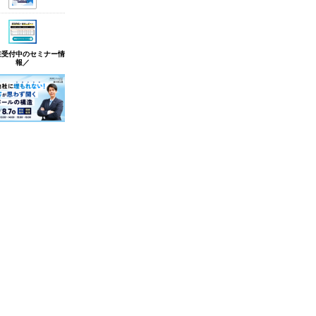
在受付中のセミナー情
報／