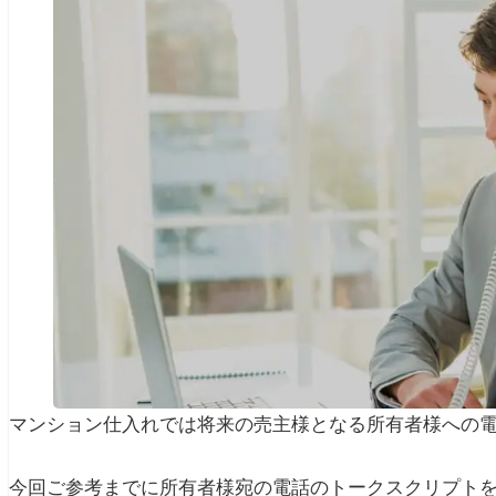
マンション仕入れでは将来の売主様となる所有者様への
今回ご参考までに所有者様宛の電話のトークスクリプト