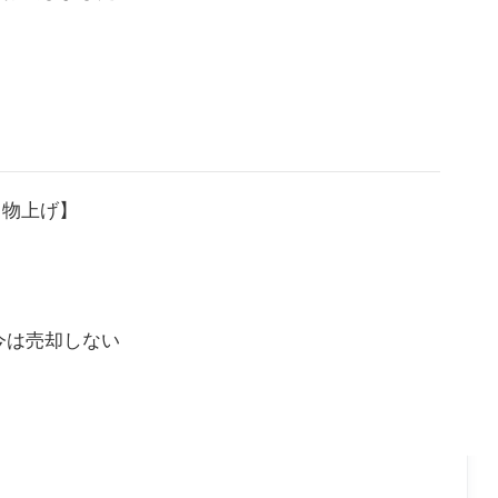
・物上げ】
今は売却しない