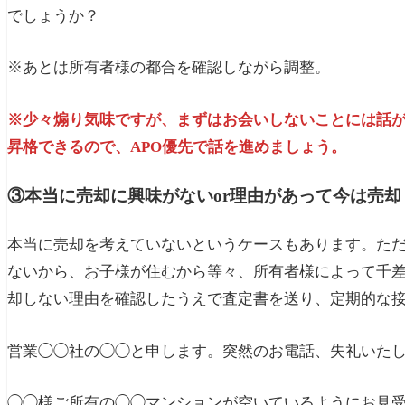
でしょうか？
※あとは所有者様の都合を確認しながら調整。
※少々煽り気味ですが、まずはお会いしないことには話
昇格できるので、APO優先で話を進めましょう。
③本当に売却に興味がないor理由があって今は売却
本当に売却を考えていないというケースもあります。た
ないから、お子様が住むから等々、所有者様によって千
却しない理由を確認したうえで査定書を送り、定期的な
営業
◯◯社の◯◯と申します。突然のお電話、失礼いた
◯◯様ご所有の◯◯マンションが空いているようにお見