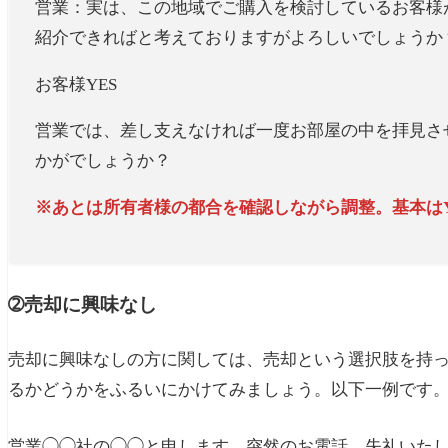
営業
：実は、この地域でご購入を検討しているお客様
紹介できればと考えておりますがよろしいでしょうか
お客様
YES
営業
では、差し支えなければ一度お部屋の中を拝見さ
かがでしょうか？
※あとは所有者様の都合を確認しながら調整。基本はY
➁売却に興味なし
売却に興味なしの方に関しては、売却という選択肢を持
るかどうかをふるいにかけてみましょう。以下一例です
営業
◯◯社の◯◯と申します。突然のお電話、失礼いた