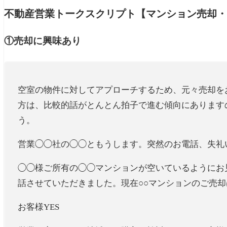
不動産営業トークスクリプト【マンション売却・
①売却に興味あり
空室の物件に対してアプローチするため、元々売却を
方は、比較的話がとんとん拍子で進む傾向にあります
う。
営業
◯◯社の◯◯ともうします。突然のお電話、失礼
◯◯様ご所有の◯◯マンションが空いているようにお
話させていただきました。現在○○マンションのご売
お客様
YES