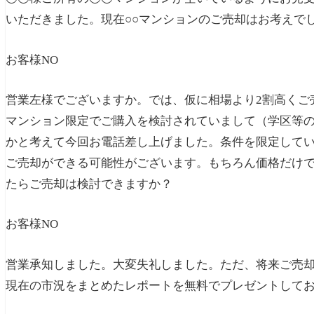
いただきました。現在○○マンションのご売却はお考えで
お客様
NO
営業
左様でございますか。では、仮に相場より2割高くご
マンション限定でご購入を検討されていまして（学区等
かと考えて今回お電話差し上げました。条件を限定して
ご売却ができる可能性がございます。もちろん価格だけ
たらご売却は検討できますか？
お客様
NO
営業
承知しました。大変失礼しました。ただ、将来ご売却
現在の市況をまとめたレポートを無料でプレゼントして