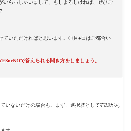
がいらっしゃいまして、もしよろしければ、ぜひご
？
せていただければと思います。〇月●日はご都合い
ESorNOで答えられる聞き方をしましょう。
っていないだけの場合も。まず、選択肢として売却があ
。
します。