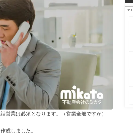
デイ
電話営業は必須となります。（営業全般ですが）
を作成しました。