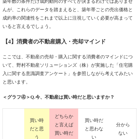
築年数の条件だけ成約動向のすべてが決まるわけではありませ
んが、これらのデータを踏まえると、築年帯ごとの売出価格と
成約率の関連性をこれまで以上に注視していく必要が高まって
いると言えるでしょう。
【4】消費者の不動産購入・売却マインド
ここでは、不動産の売却・購入に関する消費者のマインドにつ
いて、野村不動産ソリューションズ（株）が実施した「住宅購
入に関する意識調査アンケート」を参照しながら考えてみたい
と思います。
＜グラフ④＞Q.今、不動産は買い時だと思いますか？
どちらか
買い時
買い時だ
と言えば
分から
だと思
と思わな
買い時だ
ない
う
い