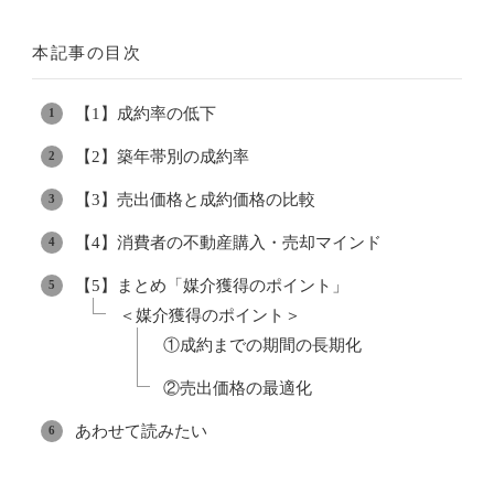
本記事の目次
【1】成約率の低下
【2】築年帯別の成約率
【3】売出価格と成約価格の比較
【4】消費者の不動産購入・売却マインド
【5】まとめ「媒介獲得のポイント」
＜媒介獲得のポイント＞
①成約までの期間の長期化
②売出価格の最適化
あわせて読みたい