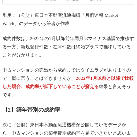
引用：（公財）東日本不動産流通機構「月例速報 Market
Watch」のデータから筆者が作成
成約件数は、2022年の1月以降前年同月比マイナス基調で推移す
る一方、新規登録件数・在庫件数は終始プラスで推移している
ことが分かります。
中古マンションの売出から成約まではタイムラグがありますの
で一概に言うことはできませんが、
2022年1月以前と以降で比較
した場合、成約率が低下していることが窺える
結果と言えそう
です。
【2】築年帯別の成約率
次に（公財）東日本不動産流通機構が公開しているデータか
ら、中古マンションの築年帯別成約率を見ていきたいと思いま