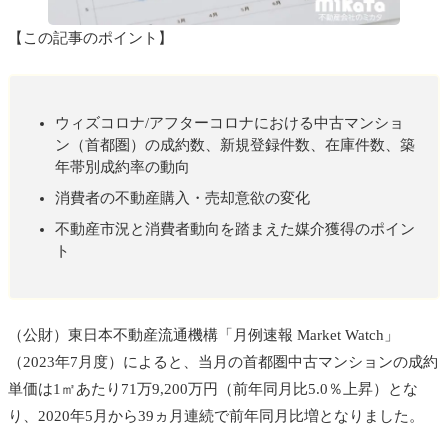
【この記事のポイント】
ウィズコロナ/アフターコロナにおける中古マンショ
ン（首都圏）の成約数、新規登録件数、在庫件数、築
年帯別成約率の動向
消費者の不動産購入・売却意欲の変化
不動産市況と消費者動向を踏まえた媒介獲得のポイン
ト
（公財）東日本不動産流通機構「月例速報 Market Watch」
（2023年7月度）によると、当月の首都圏中古マンションの成約
単価は1㎡あたり71万9,200万円（前年同月比5.0％上昇）とな
り、2020年5月から39ヵ月連続で前年同月比増となりました。