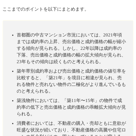
ここまでのポイントを以下にまとめます。
首都圏の中古マンション市況においては、2021年頃
までは成約率の上昇、売出価格と成約価格の幅が縮小
する傾向が見られる。しかし、22年以降は成約率の
下落、売出価格と成約価格の幅の拡大傾向が見られ、
23年もその傾向は続くものと考えられる。
築年帯別成約率および売出価格と成約価格の値引率を
比較すると、「築21年」を境目に相違が見られ、売
れる物件と売れない物件の二極化がより進んでいるも
のと考えられる。
築浅物件においては、「築11年〜15年」の物件で成
約率の低下と売出価格と成約価格の乖離拡大傾向が見
られる。
消費者においては、不動産の購入・売却ともに意欲が
旺盛な状況が続いており、不動産価格の高騰や住宅ロ