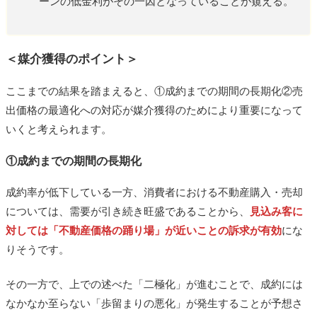
ーンの低金利がその一因となっていることが窺える。
＜媒介獲得のポイント＞
ここまでの結果を踏まえると、①成約までの期間の長期化②売
出価格の最適化への対応が媒介獲得のためにより重要になって
いくと考えられます。
①成約までの期間の長期化
成約率が低下している一方、消費者における不動産購入・売却
については、需要が引き続き旺盛であることから、
見込み客に
対しては「不動産価格の踊り場」が近いことの訴求が有効
にな
りそうです。
その一方で、上での述べた「二極化」が進むことで、成約には
なかなか至らない「歩留まりの悪化」が発生することが予想さ