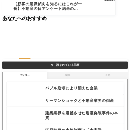
【顧客の意識傾向を知るにはこれが一
番】不動産の日アンケート結果の比較
と、次回の調査結果で注目したいポイン
あなたへのおすすめ
ト
今、読まれている記事
デイリー
週間
月間
バブル崩壊により消えた企業
リーマンショックと不動産業界の倒産
建築業界を震撼させた耐震偽装事件の本
質