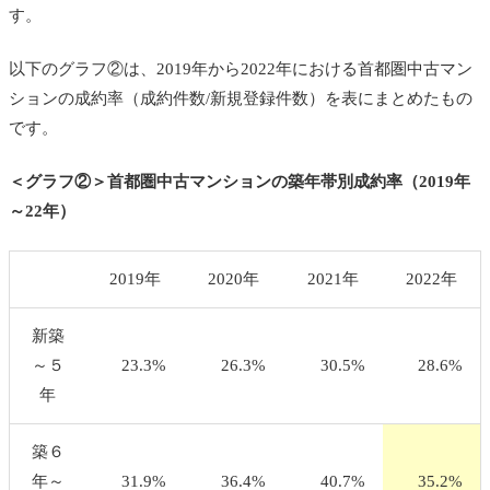
す。
以下のグラフ②は、2019年から2022年における首都圏中古マン
ションの成約率（成約件数/新規登録件数）を表にまとめたもの
です。
＜グラフ②＞首都圏中古マンションの築年帯別成約率（2019年
～22年）
2019年
2020年
2021年
2022年
新築
～５
23.3%
26.3%
30.5%
28.6%
年
築６
年～
31.9%
36.4%
40.7%
35.2%