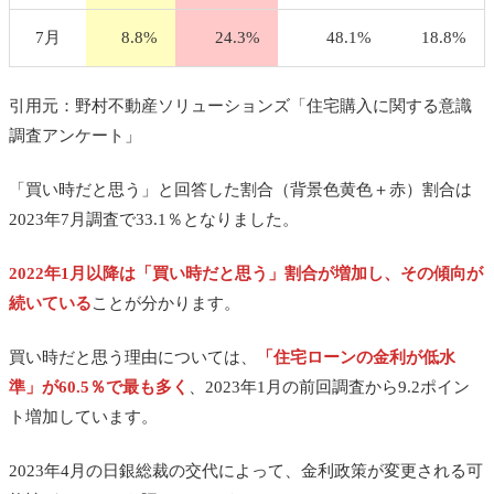
7月
8.8%
24.3%
48.1%
18.8%
引用元：野村不動産ソリューションズ「住宅購入に関する意識
調査アンケート」
「買い時だと思う」と回答した割合（背景色黄色＋赤）割合は
2023年7月調査で33.1％となりました。
2022年1月以降は「買い時だと思う」割合が増加し、その傾向が
続いている
ことが分かります。
買い時だと思う理由については、
「住宅ローンの金利が低水
準」が60.5％で最も多く
、2023年1月の前回調査から9.2ポイン
ト増加しています。
2023年4月の日銀総裁の交代によって、金利政策が変更される可