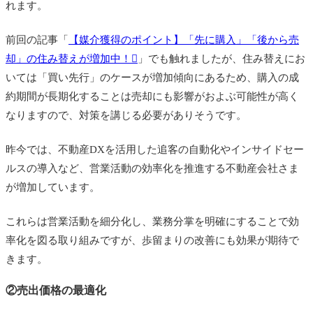
れます。
前回の記事「
【媒介獲得のポイント】「先に購入」「後から売
却」の住み替えが増加中！
」でも触れましたが、住み替えにお
いては「買い先行」のケースが増加傾向にあるため、購入の成
約期間が長期化することは売却にも影響がおよぶ可能性が高く
なりますので、対策を講じる必要がありそうです。
昨今では、不動産DXを活用した追客の自動化やインサイドセー
ルスの導入など、営業活動の効率化を推進する不動産会社さま
が増加しています。
これらは営業活動を細分化し、業務分掌を明確にすることで効
率化を図る取り組みですが、歩留まりの改善にも効果が期待で
きます。
②売出価格の最適化