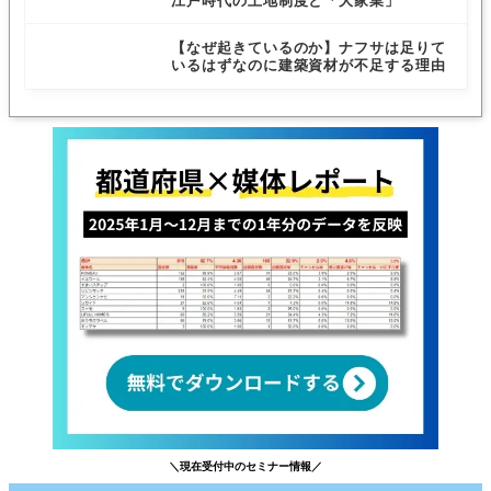
江戸時代の土地制度と「大家業」
【なぜ起きているのか】ナフサは足りて
いるはずなのに建築資材が不足する理由
＼現在受付中のセミナー情報／