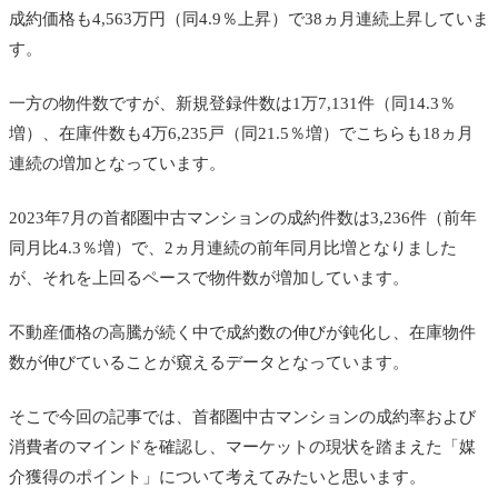
成約価格も4,563万円（同4.9％上昇）で38ヵ月連続上昇していま
す。
一方の物件数ですが、新規登録件数は1万7,131件（同14.3％
増）、在庫件数も4万6,235戸（同21.5％増）でこちらも18ヵ月
連続の増加となっています。
2023年7月の首都圏中古マンションの成約件数は3,236件（前年
同月比4.3％増）で、2ヵ月連続の前年同月比増となりました
が、それを上回るペースで物件数が増加しています。
不動産価格の高騰が続く中で成約数の伸びが鈍化し、在庫物件
数が伸びていることが窺えるデータとなっています。
そこで今回の記事では、首都圏中古マンションの成約率および
消費者のマインドを確認し、マーケットの現状を踏まえた「媒
介獲得のポイント」について考えてみたいと思います。