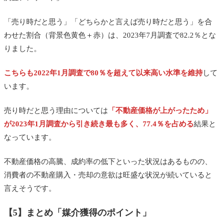
「売り時だと思う」「どちらかと言えば売り時だと思う」を合
わせた割合（背景色黄色＋赤）は、2023年7月調査で82.2％とな
りました。
こちらも2022年1月調査で80％を超えて以来高い水準を維持
して
います。
売り時だと思う理由については
「不動産価格が上がったため」
が2023年1月調査から引き続き最も多く、77.4％を占める
結果と
なっています。
不動産価格の高騰、成約率の低下といった状況はあるものの、
消費者の不動産購入・売却の意欲は旺盛な状況が続いていると
言えそうです。
【5】まとめ「媒介獲得のポイント」