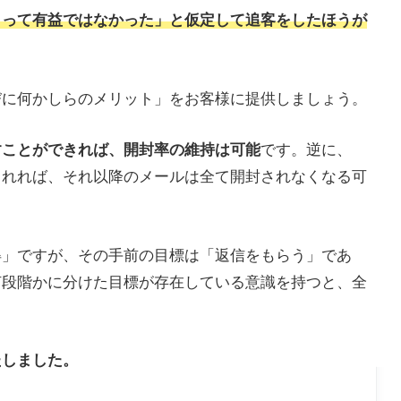
とって有益ではなかった」と仮定して追客をしたほうが
びに何かしらのメリット」をお客様に提供しましょう。
すことができれば、開封率の維持は可能
です。逆に、
されれば、それ以降のメールは全て開封されなくなる可
得」ですが、その手前の目標は「返信をもらう」であ
何段階かに分けた目標が存在している意識を持つと、全
たしました。