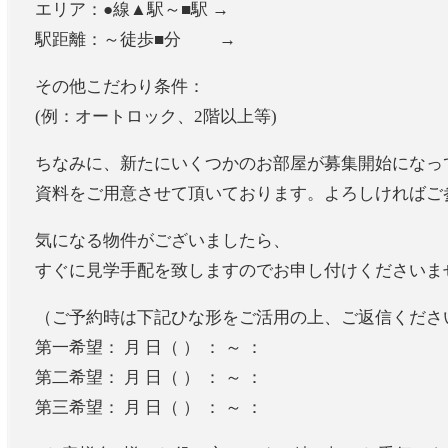
エリア：●線▲駅～■駅 →
駅距離：～徒歩■分 →
その他こだわり条件：
(例：オートロック、2階以上等)
ちなみに、新たにいくつかのお部屋が募集開始になっ
資料をご用意させて頂いております。よろしければご
気になる物件がございましたら、
すぐに見学手配を致しますのでお申し付けくださいま
（ご予約時は下記ひな形をご活用の上、ご返信くださ
第一希望： 月 日（ ） ： ～ ：
第二希望： 月 日（ ） ： ～ ：
第三希望： 月 日（ ） ： ～ ：