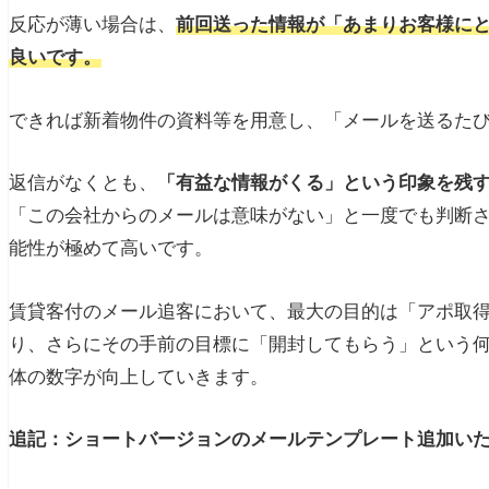
反応が薄い場合は、
前回送った情報が「あまりお客様に
良いです。
できれば新着物件の資料等を用意し、「メールを送るた
返信がなくとも、
「有益な情報がくる」という印象を残
「この会社からのメールは意味がない」と一度でも判断
能性が極めて高いです。
賃貸客付のメール追客において、最大の目的は「アポ取
り、さらにその手前の目標に「開封してもらう」という
体の数字が向上していきます。
追記：ショートバージョンのメールテンプレート追加い