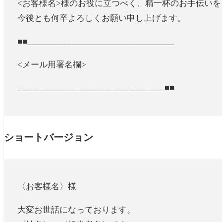
<お客様名>様のお役に立つべく、精一杯のお手伝い
今後とも何卒よろしくお願い申し上げます。
■■_________________________________
<メール用署名欄>
_________________________________■■
ショートバージョン
〈お客様名〉様
大変お世話になっております。