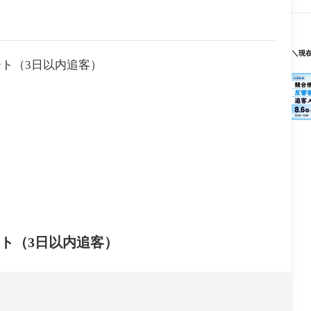
＼現
ト（3日以内追客）
ト（3日以内追客）