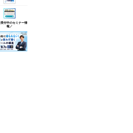
在受付中のセミナー情
報／