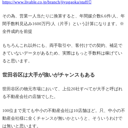
https://www.livable.co.jp/branch/jiyugaoka/staff/
その為、営業一人当たりに換算すると、年間媒介数6.6件/人、年
間手数料見込み1600万円/人（片手）という計算になります。※
全件成約を前提
もちろんこれ以外にも、両手取引や、客付けでの契約、補足で
きていないデータがあるため、実際はもっと手数料は稼げてい
ると思います。
世田谷区は大手が強いがチャンスもある
世田谷区の物元市場において、上位20社すべてが大手と呼ばれ
る不動産会社の店舗でした。
100位まで見ても中小の不動産会社は10店舗ほど。只、中小の不
動産会社様に全くチャンスが無いかというと、そういうわけで
は無いと思います。