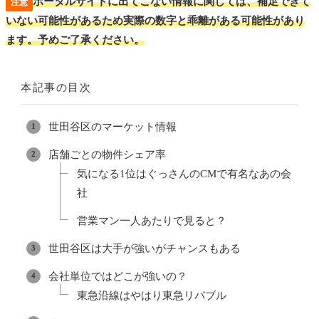
ポータルサイトに出てこない情報に関しては、補足できて
注意
いない可能性があるため実際の数字と乖離がある可能性があり
ます。予めご了承ください。
本記事の目次
世田谷区のマーケット情報
店舗ごとの物件シェア率
気になる1位はぐっさんのCMで有名なあの会
社
営業マン一人あたりで見ると？
世田谷区は大手が強いがチャンスもある
会社単位ではどこが強いの？
東急沿線はやはり東急リバブル