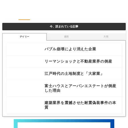
今、読まれている記事
デイリー
週間
月間
バブル崩壊により消えた企業
リーマンショックと不動産業界の倒産
江戸時代の土地制度と「大家業」
富士ハウスとアーバンエステートが倒産
した理由
建築業界を震撼させた耐震偽装事件の本
質