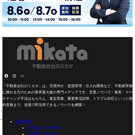
「不動産会社のミカタ」は、売買仲介・賃貸管理・仕入れ開発など、不動産実務
に携わる方のための業界最大級の専門メディアです。営業ノウハウ・集客・マー
ケティング手法はもちろん、査定実務、重要事項説明、トラブル対応といった契
約実務まで、現場で即活用できるノウハウを網羅！
不動産営業
源泉営業・新規開拓
初回接客・案内術