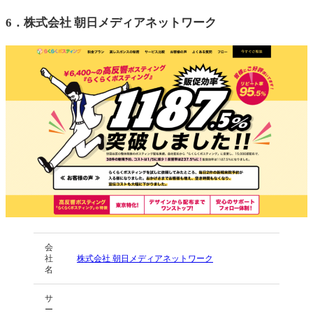
6．
株式会社 朝日メディアネットワーク
会
社
株式会社 朝日メディアネットワーク
名
サ
ー