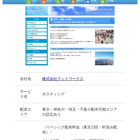
会社名
株式会社フットワークス
サービ
ポスティング
ス名
配布エ
東京・神奈川・埼玉・千葉※配布可能エリア
リア
の設定あり
〈ベーシック配布料金（東京23区・軒並み配
布）〉