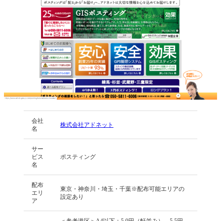
会社
株式会社アドネット
名
サー
ビス
ポスティング
名
配布
東京・神奈川・埼玉・千葉※配布可能エリアの
エリ
設定あり
ア