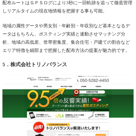
配布ルートはＧＰＳログにより3秒に一回軌跡を追って徹底管理
しリアルタイムの現在地情報を把握する事も可能。
地域の属性データや男女別・年齢別・年収別など基本となるデ
ータはもちろん、ポスティング実績と連動させマッチング分
析、地域の高低差、世帯密集度、集合住宅・戸建ての割合など
エリア特徴を細部まで把握した配布方法の提案が魅力的です。
5．
株式会社トリノバランス