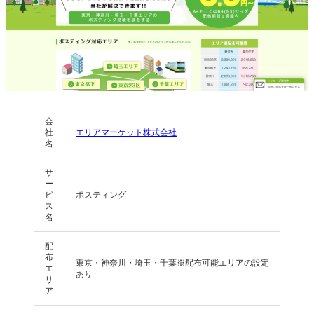
会
社
エリアマーケット株式会社
名
サ
ー
ビ
ポスティング
ス
名
配
布
東京・神奈川・埼玉・千葉※配布可能エリアの設定
エ
あり
リ
ア