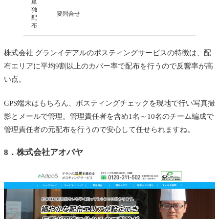
単
独
要問合せ
配
布
株式会社 グランイデアルのポスティングサービスの特徴は、配
布エリアに平均9割以上のカバー率で配布を行うので反響率が高
い点。
GPS端末はもちろん、ポスティングチェックを現地で行い写真撮
影とメールで管理。管理責任者を含め1名～10名のチーム編成で
管理責任者の元配布を行うので安心して任せられますね。
8．
株式会社アオバヤ