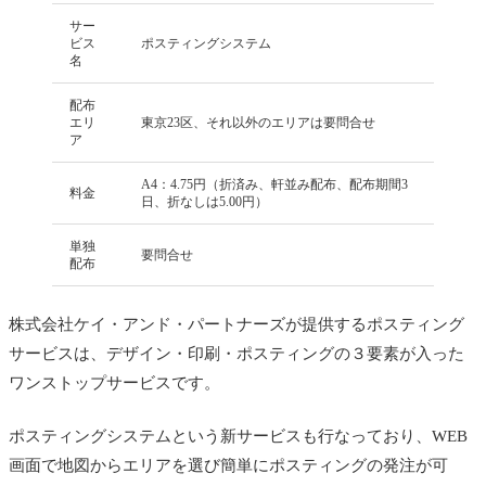
サー
ビス
ポスティングシステム
名
配布
エリ
東京23区、それ以外のエリアは要問合せ
ア
A4：4.75円（折済み、軒並み配布、配布期間
3
料金
日、折なしは5.00円）
単独
要問合せ
配布
株式会社ケイ・アンド・パートナーズが提供するポスティング
サービスは、デザイン・印刷・ポスティングの３要素が入った
ワンストップサービスです。
ポスティングシステムという新サービスも行なっており、WEB
画面で地図から
エリアを選び
簡単にポスティングの発注が可