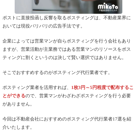
ポストに直接投函し反響を取るポスティングは、
不動産業界に
おいては現役バリバリの広告手法です。
企業によっては営業マンが自らポスティングを行う会社もあり
ますが、営業活動が主業務ではある営業マンのリソースをポス
ティングに割くというのは決して賢い選択ではありません。
そこでおすすめするのがポスティング代行業者です。
ポスティング業者を活用すれば、
1枚3円～5円程度で配布するこ
とができる
ので、営業マンがわざわざポスティングを行う必要
がありません。
今回は不動産会社におすすめのポスティング代行業者17選を紹
介いたします。