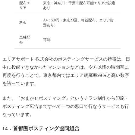
配布エ
東京・神奈川・千葉※配布可能エリアの設定
リア
あり
A4：5.0円（東京23区、軒並配布、エリア指
料金
定あり）
単独配
可能
布
エリアサポート 株式会社のポスティングサービスの特徴は、日
中に投函できなかったマンションなどは、夕方以降の時間帯に
再度を行うことで、東京都内ではエリア網羅率99％と高い数字
を誇っています。
また。『おまかせポスティング』というチラシ制作から印刷・
ポスティング広告まですべて一つの窓口で行なうサービスも行
なっています。
14．
首都圏ポスティング協同組合