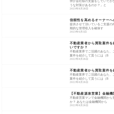
仲介会社様の支援をしていてか
うな対策があるのか？」と
2023年8月28日
紹介・リピート獲得
信頼性を高めるオーナーへ
提供させて頂いているご支援の
期的な管理収入を確保す
2023年6月5日
紹介・リピート獲得
不動産業者から買取案件を
いですか？
不動産業界でご活躍のあなた、
案件を紹介して貰うには（B
2022年8月26日
紹介・リピート獲得
不動産業者から買取案件を
不動産業界でご活躍のあなた、
案件を紹介して貰うには（B
2022年8月26日
紹介・リピート獲得
【不動産源泉営業】金融機
不動産営業マンで金融機関から
か？ あなたは金融機関から
2022年8月26日
紹介・リピート獲得