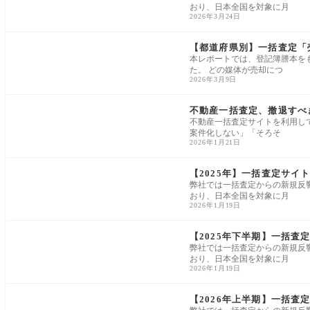
おり、日本全国を対象に月
2026年3月24日
一括査定・売主集客
【都道府県別】一括査定「
本レポートでは、登記簿謄本を
た。 どの媒体が売却につ
2026年3月9日
一括査定・売主集客
不動産一括査定、撤退すべ
不動産一括査定サイトを利用し
案件化しない」「そろそ
2026年1月21日
一括査定・売主集客
【2025年】一括査定サ
弊社では一括査定からの新規反
おり、日本全国を対象に月
2026年1月19日
一括査定・売主集客
【2025年下半期】一括査
弊社では一括査定からの新規反
おり、日本全国を対象に月
2026年1月19日
一括査定・売主集客
【2026年上半期】一括査