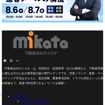
「不動産会社のミカタ」は、売買仲介・賃貸管理・仕入れ開発など、不動産実務
に携わる方のための業界最大級の専門メディアです。営業ノウハウ・集客・マー
ケティング手法はもちろん、査定実務、重要事項説明、トラブル対応といった契
約実務まで、現場で即活用できるノウハウを網羅！
不動産営業
源泉営業・新規開拓