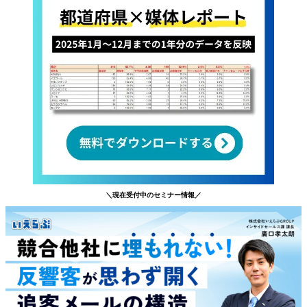
＼現在受付中のセミナー情報／