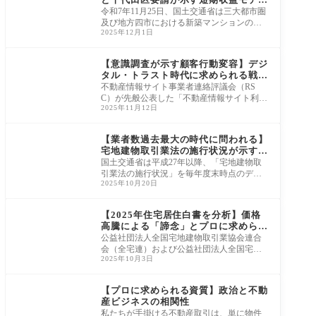
の終焉
令和7年11月25日、国土交通省は三大都市圏
及び地方四市における新築マンションの短
2025年12月1日
期売買（購入後1年以内の売買）状況と、国
外に住
ニュース・市況・統計
【意識調査が示す顧客行動変容】デジ
タル・トラスト時代に求められる戦略
思想
不動産情報サイト事業者連絡評議会（RS
C）が先般公表した「不動産情報サイト利用
2025年11月12日
者意識アンケート」の調査結果は、デジタ
ル変革期
ニュース・市況・統計
【業者数過去最大の時代に問われる】
宅地建物取引業法の施行状況が示す競
争構造の理解
国土交通省は平成27年以降、「宅地建物取
引業法の施行状況」を毎年度末時点のデー
2025年10月20日
タに基づき公表しています。 この統計資料
には、
ニュース・市況・統計
【2025年住宅居住白書を分析】価格
高騰による「諦念」とプロに求められ
る透明性
公益社団法人全国宅地建物取引業協会連合
会（全宅連）および公益社団法人全国宅地
2025年10月3日
建物取引業保証協会（全宅保証）は、20歳
から65
ニュース・市況・統計
【プロに求められる資質】政治と不動
産ビジネスの相関性
私たちが手掛ける不動産取引は、単に物件