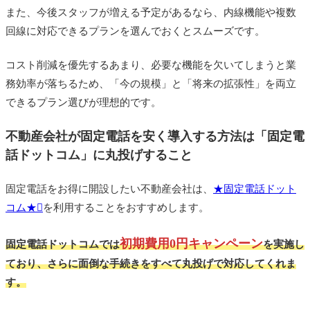
また、今後スタッフが増える予定があるなら、内線機能や複数
回線に対応できるプランを選んでおくとスムーズです。
コスト削減を優先するあまり、必要な機能を欠いてしまうと業
務効率が落ちるため、「今の規模」と「将来の拡張性」を両立
できるプラン選びが理想的です。
不動産会社が固定電話を安く導入する方法は「固定電
話ドットコム」に丸投げすること
固定電話をお得に開設したい不動産会社は、
★固定電話ドット
コム★
を利用することをおすすめします。
初期費用0円キャンペーン
固定電話ドットコムでは
を実施し
ており、さらに面倒な手続きをすべて丸投げで対応してくれま
す。