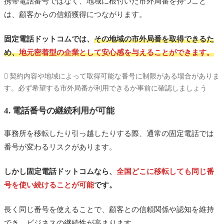
携帯電話番号ではなく、地域に根付いた市外局番を持つこと
は、顧客からの信頼獲得につながります。
固定電話ドットコムでは、
その地域の市外局番を取得できるた
め、
地元密着型の企業として安心感を与えることができます。
契約内容や地域によって取得可能な番号に制限がある場合がありま
す。必ず希望する市外局番が利用できるか事前に確認しましょう
4. 電話番号の継続利用が可能
事務所を移転したり引っ越したりする際、通常の固定電話では
番号が変わるリスクがあります。
しかし固定電話ドットコムなら、
全国どこに移転しても同じ番
号を使い続けることが可能
です。
長く同じ番号を使えることで、顧客との信頼関係や認知を維持
でき、ビジネスの継続性が高まります。