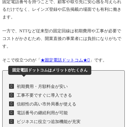
固定電話番号を持つことで、顧客や取引先に安心感を与えられ
るだけでなく、レインズ登録や広告掲載の場面でも有利に働き
ます。
一方で、NTTなど従来型の固定回線は初期費用や工事が必要で
コストがかさむため、開業直後の事業者には負担になりがちで
す。
そこで役立つのが「
★固定電話ドットコム★
」です。
固定電話ドットコムはメリットがたくさん
初期費用・月額料金が安い
工事不要ですぐに導入できる
信頼性の高い市外局番が使える
電話番号の継続利用が可能
ビジネスに役立つ追加機能が充実