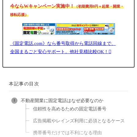
今ならWキャンペーン実施中！
（初期費用0円＋起業・開業・
移転応援）
《固定電話.com》なら番号取得から電話回線まで、
全国まるごと安心サポート。他社見積比較OK！
本記事の目次
不動産開業に固定電話はなぜ必要なのか
信頼性を高めるための固定電話番号
広告掲載やレインズ利用に必須となるケース
携帯番号だけでは不利になる理由