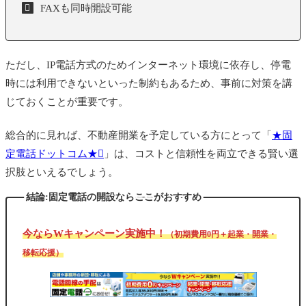
FAXも同時開設可能
ただし、IP電話方式のためインターネット環境に依存し、停電
時には利用できないといった制約もあるため、事前に対策を講
じておくことが重要です。
総合的に見れば、不動産開業を予定している方にとって「
★固
定電話ドットコム★
」は、コストと信頼性を両立できる賢い選
択肢といえるでしょう。
結論:固定電話の開設ならここがおすすめ
今ならWキャンペーン実施中！
（初期費用0円＋起業・開業・
移転応援）