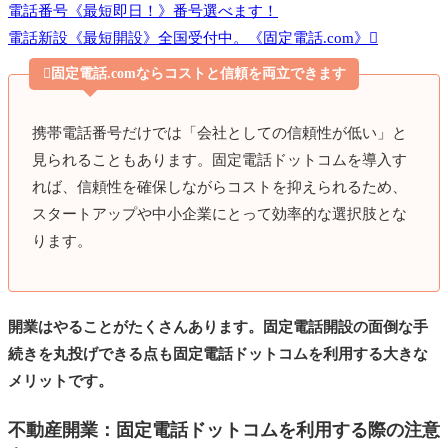
電話番号《最短即日！》番号選べます！
電話新設《最短開設》全国受付中。《固定電話.com》

固定電話.comならコストと信頼を両立できます
携帯電話番号だけでは「会社としての信頼性が低い」と
見られることもあります。固定電話ドットコムを導入す
れば、信頼性を確保しながらコストを抑えられるため、
スタートアップや中小企業にとって効率的な選択肢とな
ります。
開業はやることがたくさんあります。固定電話開設の面倒な手
続きを丸投げできる点も固定電話ドットコムを利用する大きな
メリットです。
不動産開業：固定電話ドットコムを利用する際の注意