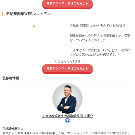
無料ダウンロードはこちらから
不動産開業WEBマニュアル
不動産で開業したいと考えている方向け!
開業時期から会社設立や営業準備まで、必要
なノウハウをまとめました。
「今すぐ！」の方にも「いつかは！」の方に
もぜひご覧いただきたい内容です。
入力はたった4項目
無料ダウンロードはこちらから
監修者情報
ミカタ株式会社 代表取締役 荒川 竜介
宅地建物取引士
新卒から不動産仲介の現場に4年半従事した後、マンションリサーチ株式会社にて執行役員とし