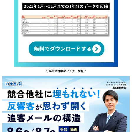
＼現在受付中のセミナー情報／