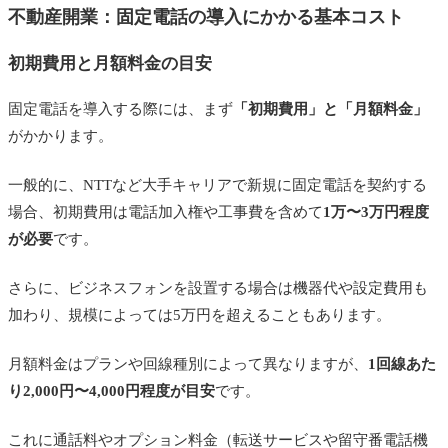
不動産開業：固定電話の導入にかかる基本コスト
初期費用と月額料金の目安
固定電話を導入する際には、まず
「初期費用」と「月額料金」
がかかります。
一般的に、NTTなど大手キャリアで新規に固定電話を契約する
場合、初期費用は電話加入権や工事費を含めて
1万〜3万円程度
が必要
です。
さらに、ビジネスフォンを設置する場合は機器代や設定費用も
加わり、規模によっては5万円を超えることもあります。
月額料金はプランや回線種別によって異なりますが、
1回線あた
り2,000円〜4,000円程度が目安
です。
これに通話料やオプション料金（転送サービスや留守番電話機