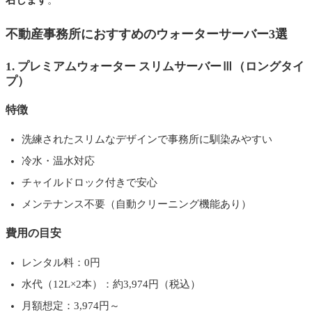
右します
。
不動産事務所におすすめのウォーターサーバー3選
1. プレミアムウォーター スリムサーバーⅢ（ロングタイ
プ）
特徴
洗練されたスリムなデザインで事務所に馴染みやすい
冷水・温水対応
チャイルドロック付きで安心
メンテナンス不要（自動クリーニング機能あり）
費用の目安
レンタル料：0円
水代（12L×2本）：約3,974円（税込）
月額想定：3,974円～