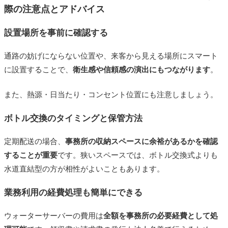
際の注意点とアドバイス
設置場所を事前に確認する
通路の妨げにならない位置や、来客から見える場所にスマート
に設置することで、
衛生感や信頼感の演出にもつながります
。
また、熱源・日当たり・コンセント位置にも注意しましょう。
ボトル交換のタイミングと保管方法
定期配送の場合、
事務所の収納スペースに余裕があるかを確認
することが重要
です。狭いスペースでは、ボトル交換式よりも
水道直結型の方が相性がよいこともあります。
業務利用の経費処理も簡単にできる
ウォーターサーバーの費用は
全額を事務所の必要経費として処