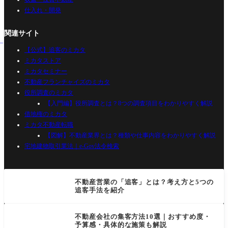
仕入れ・開発
関連サイト
【公式】追客のミカタ
ミカタストア
ミカタセミナー
不動産フランチャイズのミカタ
役所調査のミカタ
【入門編】役所調査とは？8つの調査項目をわかりやすく解説
借地権のミカタ
ミカタ不動産転職
【図解】不動産業界とは？種類や仕事内容をわかりやすく解説
宅地建物取引業法｜e-Gov法令検索
不動産営業の「追客」とは？考え方と5つの
追客手法を紹介
不動産会社の集客方法10選｜おすすめ度・
予算感・具体的な施策も解説