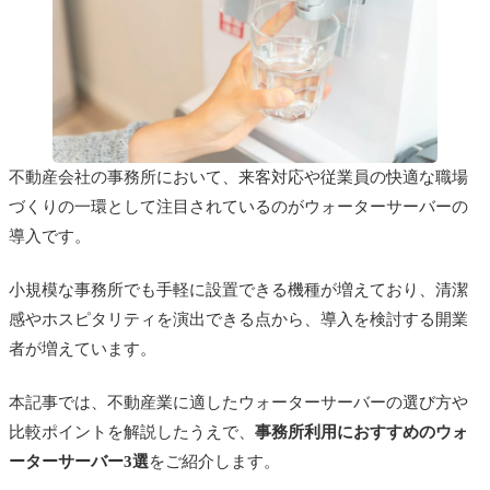
不動産会社の事務所において、来客対応や従業員の快適な職場
づくりの一環として注目されているのがウォーターサーバーの
導入です。
小規模な事務所でも手軽に設置できる機種が増えており、清潔
感やホスピタリティを演出できる点から、導入を検討する開業
者が増えています。
本記事では、不動産業に適したウォーターサーバーの選び方や
比較ポイントを解説したうえで、
事務所利用におすすめのウォ
ーターサーバー3選
をご紹介します。