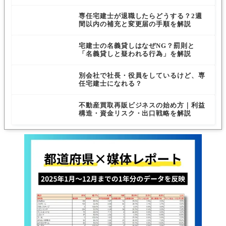
専任宅建士が退職したらどうする？2週
間以内の補充と変更届の手順を解説
宅建士の名義貸しはなぜNG？罰則と
「名義貸しと疑われる行為」を解説
別会社で社長・役員をしているけど、専
任宅建士になれる？
不動産買取再販ビジネスの始め方｜利益
構造・資金リスク・出口戦略を解説