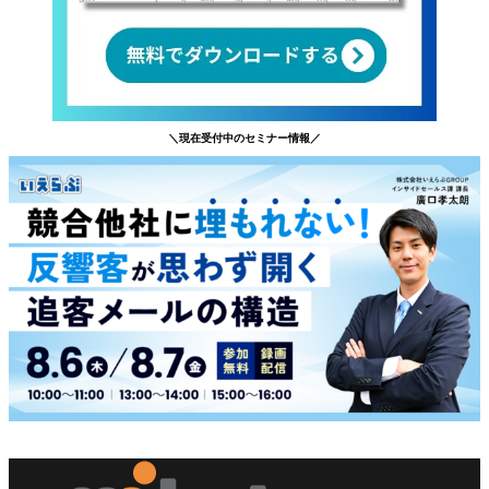
＼現在受付中のセミナー情報／