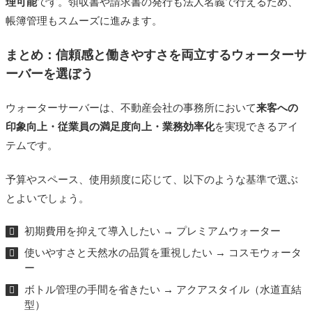
理可能
です。領収書や請求書の発行も法人名義で行えるため、
帳簿管理もスムーズに進みます。
まとめ：信頼感と働きやすさを両立するウォーターサ
ーバーを選ぼう
ウォーターサーバーは、不動産会社の事務所において
来客への
印象向上・従業員の満足度向上・業務効率化
を実現できるアイ
テムです。
予算やスペース、使用頻度に応じて、以下のような基準で選ぶ
とよいでしょう。
初期費用を抑えて導入したい → プレミアムウォーター
使いやすさと天然水の品質を重視したい → コスモウォータ
ー
ボトル管理の手間を省きたい → アクアスタイル（水道直結
型）