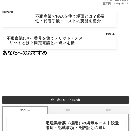
更新日：
2026年4月30日

前の記事
不動産業でFAXを使う場面とは？必要
性・代替手段・コストの実態を紹介
次の記事

不動産業に050番号を使うメリット・デメ
リットとは？固定電話との違いを徹底比
較
あなたへのおすすめ
今、読まれている記事
デイリー
週間
月間
宅建業者票（標識）の掲示ルール｜設置
場所・記載事項・免許証との違い