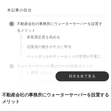
本記事の目次
不動産会社の事務所にウォーターサーバーを設置す
るメリット
来客満足度を高める
従業員の働きやすさに寄与
ペットボトルやティーセットの管理が不要に
ウォーターサーバー選びの3つの比較ポイント
1. 費用（ランニングコスト）
目次を全て見る
2. サイズと設置スペース
3. 機能とメンテナンス性
不動産会社の事務所にウォーターサーバーを設置する
メリット
不動産事務所におすすめのウォーターサーバー3選
1. プレミアムウォーター スリムサーバー