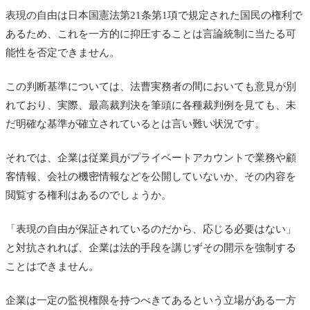
表現の自由は日本国憲法第21条第1項で規定された国民の権利で
あるため、これを一方的に抑圧することは言論統制に当たる可
能性を否定できません。
この判断基準については、法曹実務者の間においても意見が別
れており、実際、最高裁判決を筆頭に各種裁判例を見ても、未
だ明確な基準が確立されているとは言い難い状況です。
それでは、企業は従業員がプライベートアカウントで業務や顧
客情報、会社の機密情報などを公開していないか、その内容を
閲覧する権利はあるのでしょうか。
「表現の自由が保証されているのだから、応じる必要はない」
と対抗されれば、企業は法的手段を講じずその開示を強制する
ことはできません。
企業は一定の監視権限を持つべきてあるという立場がある一方