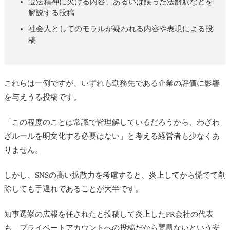
遵法精神に欠ける内容、あるいは誤った法解釈などを
解説する投稿
社会人としてのモラルが疑われる内容や表現による投
稿
これらは一例ですが、いずれも勤務先である企業の評価に影響
を与えうる投稿です。
「この程度のことは常識で皆理解しているだろうから、わざわ
ざルールを明文化する必要はない」と考える経営者も少なくあ
りません。
しかし、SNSの高い拡散力を考慮すると、炎上してから慌てて削
除しても手遅れであることが大半です。
知事選挙の広報を任されたと投稿して炎上したPR会社の代表
も、プライベートアカウントへの投稿だから問題ないという安