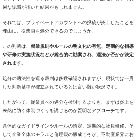
易な認識が招いた結果かもしれません。
それでは、プライベートアカウントへの投稿が炎上したことを
理由に、従業員を処分できるのでしょうか。
この判断は、
就業規則やルールの明文化の有無、定期的な指導
や研修の実施状況などが総合的に勘案され、適法か否かが決定
されます。
処分の適法性を巡る裁判は多数確認されますが、現状では一貫
した判断基準が確立されているとは言い難い状況です。
したがって、従業員への処分を検討するよりも、まずは炎上を
未然に防ぐ体制づくりを講じるのが賢明なアプローチです。
具体的なガイドラインやルールの策定、定期的な社員研修、そ
して企業全体のモラルと倫理観の醸成こそが、不動産業界にお