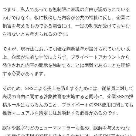
つまり、私人であっても無制限に表現の自由が認められている
わけではなく、仮に投稿した内容が公共の福祉に反し、企業に
損害を与えるものである場合には、一定の制限が受けてもやむ
を得ないとも考えられるのです。
ですが、現行法において明確な判断基準が設けられていない以
上、企業が法的な手段によらず、プライベートアカウントから
発信された内容の開示を強制することは困難であることを理解
する必要があります。
そのため、SNSによる炎上を防止するためには、従業員に対して
表現の自由に関する啓蒙教育を実施すると同時に、企業SNSの投
稿ルールはもちろんのこと、プライベートのSNS使用に関しても
推奨マニュアルを策定し注意喚起する必要があるのです。
誤字や脱字などのヒューマンエラーも含め、誤解を与えかねな
い不適切な表現の投稿を防止するためには、公式SNSアカウント