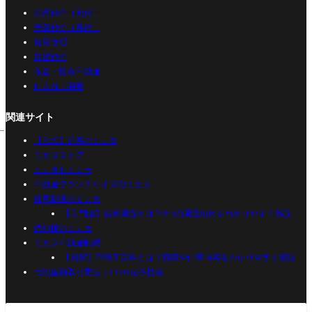
売買仲介（元付）
売買仲介（客付）
賃貸管理
賃貸仲介
収益・投資不動産
仕入れ・開発
関連サイト
【公式】追客のミカタ
ミカタストア
ミカタセミナー
不動産フランチャイズのミカタ
役所調査のミカタ
【入門編】役所調査とは？8つの調査項目をわかりやすく解説
借地権のミカタ
ミカタ不動産転職
【図解】不動産業界とは？種類や仕事内容をわかりやすく解説
宅地建物取引業法｜e-Gov法令検索