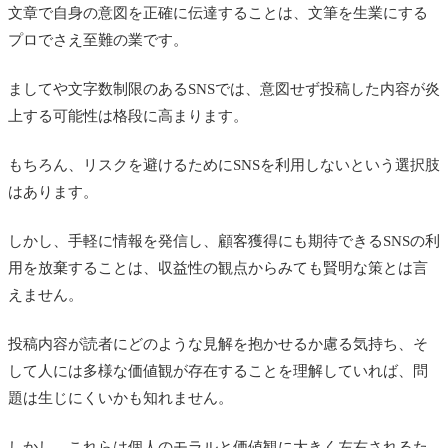
文章で自身の意図を正確に伝達することは、文筆を生業にする
プロでさえ至難の業です。
ましてや文字数制限のあるSNSでは、意図せず投稿した内容が炎
上する可能性は格段に高まります。
もちろん、リスクを避けるためにSNSを利用しないという選択肢
はあります。
しかし、手軽に情報を発信し、顧客獲得にも期待できるSNSの利
用を放棄することは、収益性の観点からみても賢明な策とは言
えません。
投稿内容が読者にどのような見解を抱かせるか慮る気持ち、そ
して人には多様な価値観が存在することを理解していれば、問
題は生じにくいかも知れません。
しかし、これらは個人のモラルと価値観に大きく左右されるた