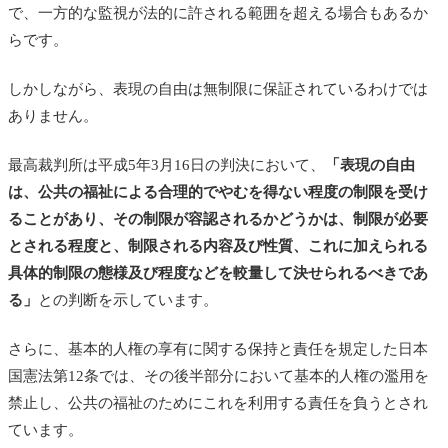
で、一方的な監視が法的に許される範囲を超える場合もあるか
らです。
しかしながら、表現の自由は無制限に保証されているわけでは
ありません。
最高裁判所は平成5年3月16日の判決において、
「表現の自由
は、公共の福祉による合理的でやむを得ない程度の制限を受け
ることがあり、その制限が容認されるかどうかは、制限が必要
とされる程度と、制限される内容及び性質、これに加えられる
具体的制限の態様及び程度などを較量して決せられるべきであ
る」
との判断を示しています。
さらに、基本的人権の享有に関する保持と責任を規定した日本
国憲法第12条では、その後半部分において基本的人権の濫用を
禁止し、公共の福祉のためにこれを利用する責任を負うとされ
ています。