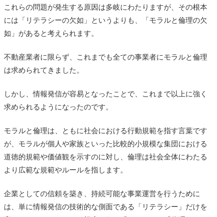
これらの問題が発生する原因は多岐にわたりますが、その根本
には「リテラシーの欠如」というよりも、「モラルと倫理の欠
如」があると考えられます。
不動産業者に限らず、これまでも全ての事業者にモラルと倫理
は求められてきました。
しかし、情報発信が容易となったことで、これまで以上に強く
求められるようになったのです。
モラルと倫理は、ともに社会における行動規範を指す言葉です
が、モラルが個人や家族といった比較的小規模な集団における
道徳的規範や価値観を示すのに対し、倫理は社会全体にわたる
より広範な規範やルールを指します。
企業としての信頼を築き、持続可能な事業運営を行うために
は、単に情報発信の技術的な側面である「リテラシー」だけを