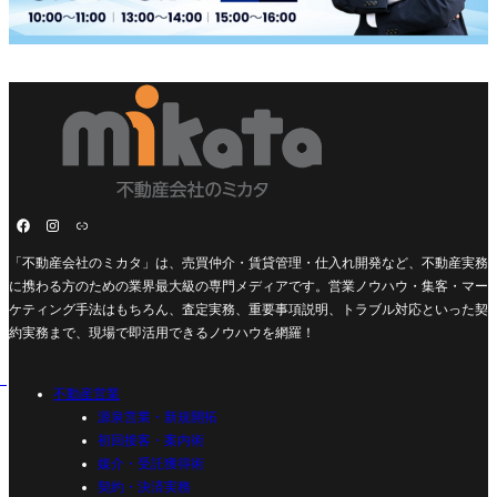
「不動産会社のミカタ」は、売買仲介・賃貸管理・仕入れ開発など、不動産実務
に携わる方のための業界最大級の専門メディアです。営業ノウハウ・集客・マー
ケティング手法はもちろん、査定実務、重要事項説明、トラブル対応といった契
約実務まで、現場で即活用できるノウハウを網羅！
不動産営業
源泉営業・新規開拓
初回接客・案内術
媒介・受託獲得術
契約・決済実務