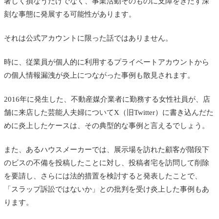
著しく損なうだけでなく、事業活動そのものに支障をきたす深
刻な事態に発展する可能性があります。
それは公式アカウントに限った話ではありません。
時に、従業員が個人的に利用するプライベートアカウントから
の個人情報漏洩が炎上につながった事例も散見されます。
2016年に発生した、不動産媒介業者に勤務する女性社員が、店
舗に来店した芸能人夫婦についてX（旧Twitter）に書き込んだた
めに炎上したケースは、その典型的な事例と言えるでしょう。
また、あるハウスメーカーでは、展示場を訪れた顧客が階段下
のビスの不備を投稿したことに対し、投稿者宅を訪問して削除
を要請し、さらには法的措置を検討すると発表したことで、
「スラップ訴訟ではないか」との批判を受け炎上した事例もあ
ります。