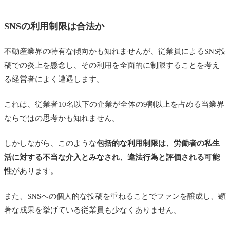
SNSの利用制限は合法か
不動産業界の特有な傾向かも知れませんが、従業員によるSNS投
稿での炎上を懸念し、その利用を全面的に制限することを考え
る経営者によく遭遇します。
これは、従業者10名以下の企業が全体の9割以上を占める当業界
ならではの思考かも知れません。
しかしながら、このような
包括的な利用制限は、労働者の私生
活に対する不当な介入とみなされ、違法行為と評価される可能
性
があります。
また、SNSへの個人的な投稿を重ねることでファンを醸成し、顕
著な成果を挙げている従業員も少なくありません。