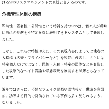
けるSNSリスクマネジメントの真髄と言えるのです。
危機管理体制の構築
即時性・匿名性・公開性という特質を持つSNSは、個々人が瞬時
に自己の見解を不特定多数に表明できるシステムとして発展し
ました。
しかし、これらの特性ゆえに、その表現内容によっては他者の
人格権（名誉・プライバシーなど）を容易に侵害し、さらには
特定個人だけではなく、民族・人種・特定の団体などを名指し
した攻撃的なヘイト言論や増悪表現を展開する温床ともなって
います。
近年ではさらに、巧妙なフェイク動画や誤情報が、世論を意図
的に誘導する目的で発信されている事例も多く見られるように
なりました。