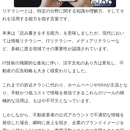
リテラシーとは、特定の分野に関する知識や理解力、そしてそ
れを活用する能力を指す言葉です。
本来は「読み書きをする能力」を意味しましたが、現代におい
ては情報リテラシー、ITリテラシー、メディアリテラシーな
ど、多岐に渡る領域でその重要性が認識されています。
IT技術の飛躍的な進化に伴い、活字文化のあり方は変化し、不
動産の広告戦略も大きく様変わりしました。
これまでの折込チラシに代わり、ホームページやSNSが主流とな
り、手軽かつ低コストで情報を発信できるこれらのツールの積
極的な活用は、もはや不可欠となっています。
しかしながら、不動産業者の公式アカウントで不適切な情報を
発信した場合、瞬時に炎上を招き、企業のブランドイメージを