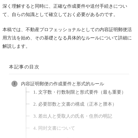
深く理解すると同時に、正確な作成要件や送付手続きについ
て、自らの知識として確立しておく必要があるのです。
本稿では、不動産プロフェッショナルとしての内容証明郵便活
用方法を始め、その基礎となる具体的なルールについて詳細に
解説します。
本記事の目次
内容証明郵便の作成要件と形式的ルール
1. 文字数・行数制限と形式要件（最も重要）
2. 必要部数と文書の構成（正本と謄本）
3. 差出人と受取人の氏名・住所の明記
4. 同封文書について