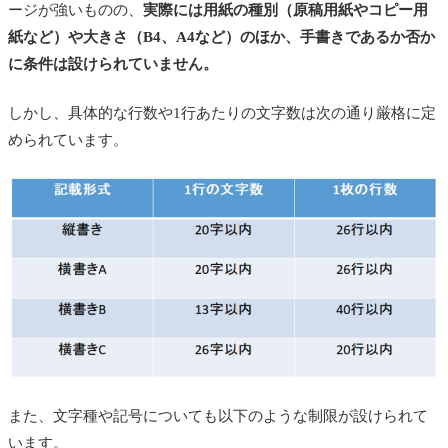
ージが強いものの、
実際には用紙の種別（原稿用紙やコピー用
内容証明郵便を受領した際に対処法とリスク管理
紙など）や大きさ（B4、A4など）のほか、手書きであるか否か
に条件は設けられていません。
まとめ
あわせて読みたい
しかし、具体的な行数や1行あたりの文字数は次の通り厳格に定
められています。
また、文字種や記号についても以下のような制限が設けられて
います。