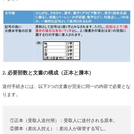
2. 必要部数と文書の構成（正本と謄本）
送付手続きには、以下3つの文書が完全に同一の内容で必要とな
ります。
①正本（受取人送付用）：受取人に送付される原本。
②謄本（差出人控え）：差出人が保管する写し。