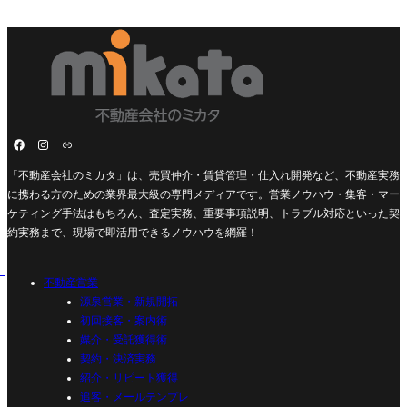
「不動産会社のミカタ」は、売買仲介・賃貸管理・仕入れ開発など、不動産実務
に携わる方のための業界最大級の専門メディアです。営業ノウハウ・集客・マー
ケティング手法はもちろん、査定実務、重要事項説明、トラブル対応といった契
約実務まで、現場で即活用できるノウハウを網羅！
不動産営業
源泉営業・新規開拓
初回接客・案内術
媒介・受託獲得術
契約・決済実務
紹介・リピート獲得
追客・メールテンプレ