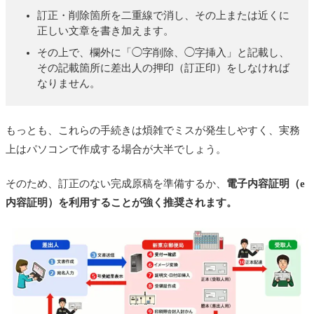
訂正・削除箇所を二重線で消し、その上または近くに
正しい文章を書き加えます。
その上で、欄外に「◯字削除、◯字挿入」と記載し、
その記載箇所に差出人の押印（訂正印）をしなければ
なりません。
もっとも、これらの手続きは煩雑でミスが発生しやすく、実務
上はパソコンで作成する場合が大半でしょう。
そのため、訂正のない完成原稿を準備するか、
電子内容証明（e
内容証明）を利用することが強く推奨されます。