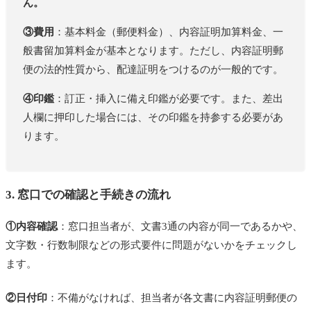
ん。
③費用
：基本料金（郵便料金）、内容証明加算料金、一
般書留加算料金が基本となります。ただし、内容証明郵
便の法的性質から、配達証明をつけるのが一般的です。
④印鑑
：訂正・挿入に備え印鑑が必要です。また、差出
人欄に押印した場合には、その印鑑を持参する必要があ
ります。
3. 窓口での確認と手続きの流れ
①内容確認
：窓口担当者が、文書3通の内容が同一であるかや、
文字数・行数制限などの形式要件に問題がないかをチェックし
ます。
②日付印
：不備がなければ、担当者が各文書に内容証明郵便の