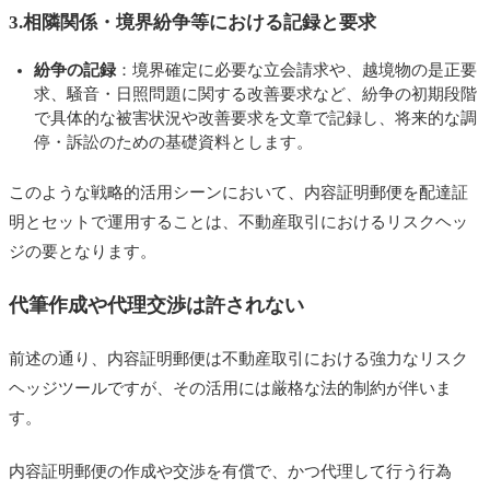
3.相隣関係・境界紛争等における記録と要求
紛争の記録
：境界確定に必要な立会請求や、越境物の是正要
求、騒音・日照問題に関する改善要求など、紛争の初期段階
で具体的な被害状況や改善要求を文章で記録し、将来的な調
停・訴訟のための基礎資料とします。
このような戦略的活用シーンにおいて、内容証明郵便を配達証
明とセットで運用することは、不動産取引におけるリスクヘッ
ジの要となります。
代筆作成や代理交渉は許されない
前述の通り、内容証明郵便は不動産取引における強力なリスク
ヘッジツールですが、その活用には厳格な法的制約が伴いま
す。
内容証明郵便の作成や交渉を有償で、かつ代理して行う行為