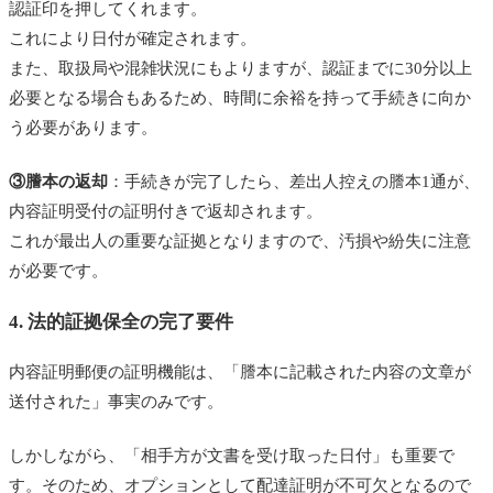
認証印を押してくれます。
これにより日付が確定されます。
また、取扱局や混雑状況にもよりますが、認証までに30分以上
必要となる場合もあるため、時間に余裕を持って手続きに向か
う必要があります。
③謄本の返却
：手続きが完了したら、差出人控えの謄本1通が、
内容証明受付の証明付きで返却されます。
これが最出人の重要な証拠となりますので、汚損や紛失に注意
が必要です。
4. 法的証拠保全の完了要件
内容証明郵便の証明機能は、「謄本に記載された内容の文章が
送付された」事実のみです。
しかしながら、「相手方が文書を受け取った日付」も重要で
す。そのため、オプションとして配達証明が不可欠となるので