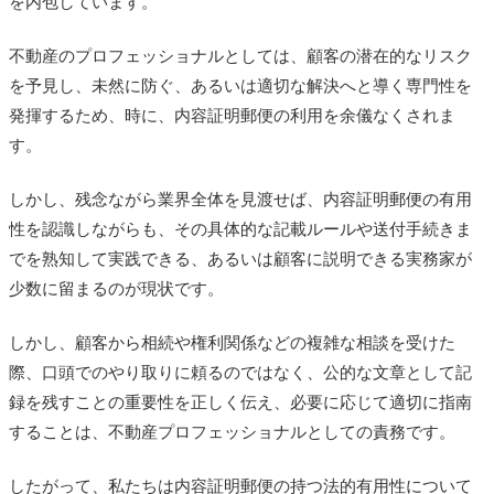
を内包しています。
不動産のプロフェッショナルとしては、顧客の潜在的なリスク
を予見し、未然に防ぐ、あるいは適切な解決へと導く専門性を
発揮するため、時に、内容証明郵便の利用を余儀なくされま
す。
しかし、残念ながら業界全体を見渡せば、内容証明郵便の有用
性を認識しながらも、その具体的な記載ルールや送付手続きま
でを熟知して実践できる、あるいは顧客に説明できる実務家が
少数に留まるのが現状です。
しかし、顧客から相続や権利関係などの複雑な相談を受けた
際、口頭でのやり取りに頼るのではなく、公的な文章として記
録を残すことの重要性を正しく伝え、必要に応じて適切に指南
することは、不動産プロフェッショナルとしての責務です。
したがって、私たちは内容証明郵便の持つ法的有用性について