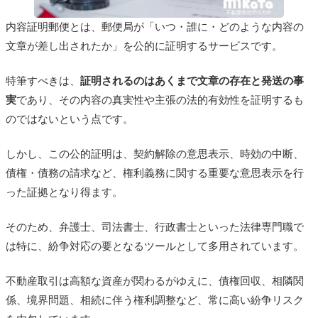
内容証明郵便とは、郵便局が「いつ・誰に・どのような内容の
文章が差し出されたか」を公的に証明するサービスです。
特筆すべきは、
証明されるのはあくまで文章の存在と発送の事
実
であり、その内容の真実性や主張の法的有効性を証明するも
のではないという点です。
しかし、この公的証明は、契約解除の意思表示、時効の中断、
債権・債務の請求など、権利義務に関する重要な意思表示を行
った証拠となり得ます。
そのため、弁護士、司法書士、行政書士といった法律専門職で
は特に、紛争対応の要となるツールとして多用されています。
不動産取引は高額な資産が関わるがゆえに、債権回収、相隣関
係、境界問題、相続に伴う権利調整など、常に高い紛争リスク