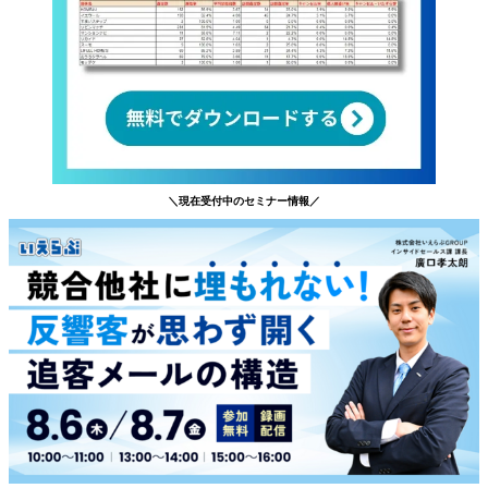
＼現在受付中のセミナー情報／