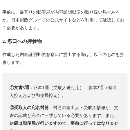
事前に、最寄りの郵便局が内容証明郵便の取り扱い局である
か、日本郵政グループの公式サイトなどを利用して確認してお
く必要があります。
2. 窓口への持参物
作成した内容証明郵便を窓口に提出する際は、以下のものを持
参します。
①文書3通
：正本1通（受取人送付用）、謄本2通（差出
人控えおよび郵便局控え）。
②受取人の宛名封筒
：封筒の差出人・受取人情報が、文
書の記載と完全に一致している必要があります。また、
封函は郵便局が行いますので、事前に行ってはなりませ