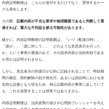
内容証明郵便は、こちらが送付するだけでなく、受領するケー
スも発生します。
その際、
記載内容が不当な要求や無理難題であると判断して看
過すれば、重大な不利益を被る可能性があります。
確かに、内容証明郵便の証明範囲は、「いつ（配達日時）」、
「誰が」、「誰に対して」、「どのような意思表示を行った
か」という事実の通達のみで、その請求内容が法的有効である
か否かは証明されません。
しかし、意志表示の到達日が公的に記録されることで、時効期
間の確定、契約解除の効力発生日、あるいは訴訟時における決
定的な証拠となり得るため、例え記載内容が事実に反していて
も、これを放置することは得策ではありません。
内容証明郵便は、法的姿勢の強さや心理的プレッシャーを与え