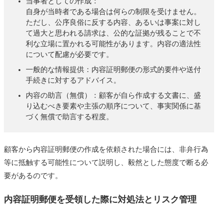
当事者としての作成：
自身が当時者である場合は何らの制限を受けません。
ただし、公序良俗に反する内容、あるいは事案に対し
て過大と思われる請求は、公的な証拠が残ることで不
利な立場に置かれる可能性があります。内容の適法性
について配慮が必要です。
一般的な情報提供：内容証明郵便の形式的要件や送付
手続きに対するアドバイス。
内容の助言（無償）：顧客が自ら作成する文書に、盛
り込むべき要素や主張の順序について、事実関係に基
づく無償で助言する程度。
顧客から内容証明郵便の作成を依頼された場合には、非弁行為
等に抵触する可能性について説明し、毅然とした態度で断る必
要があるのです。
内容証明郵便を受領した際に対処法とリスク管理