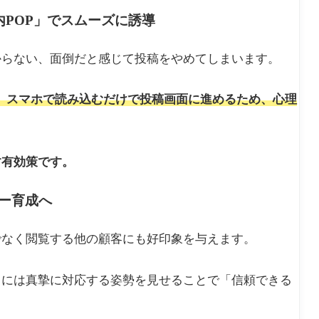
内POP」でスムーズに誘導
からない、面倒だと感じて投稿をやめてしまいます。
ば、スマホで読み込むだけで投稿画面に進めるため、心理
す有効策です。
ー育成へ
でなく閲覧する他の顧客にも好印象を与えます。
ミには真摯に対応する姿勢を見せることで「信頼できる