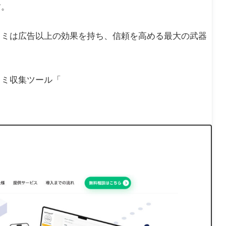
す。
コミは広告以上の効果を持ち、信頼を高める最大の武器
コミ収集ツール「