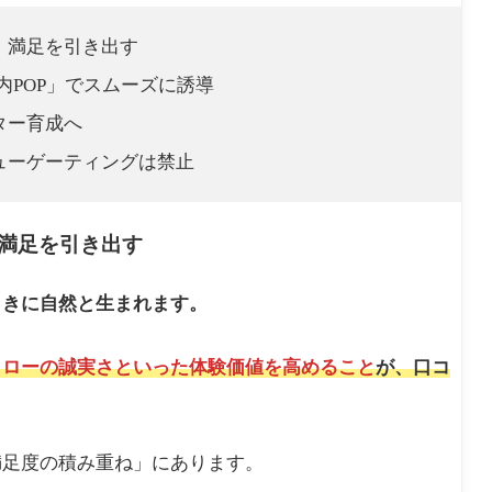
」満足を引き出す
内POP」でスムーズに誘導
ター育成へ
ューゲーティングは禁止
満足を引き出す
ときに自然と生まれます。
ォローの誠実さといった体験価値を高めること
が、口コ
満足度の積み重ね」にあります。