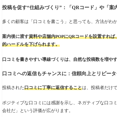
投稿を促す“仕組みづくり”：「QRコード」や「案
多くの顧客は「口コミを書こう」と思っても、方法がわ
案内後に渡す
資料や店舗内POPにQRコードを設置すれ
的ハードルを下げられます。
口コミを書きやすい導線づくりは、自然な投稿数を増や
口コミへの返信もチャンスに：信頼向上とリピータ
投稿された
口コミに丁寧に返信すること
は、投稿者だけ
ポジティブな口コミには感謝を示し、ネガティブな口コ
会社だ」という評価が広がります。