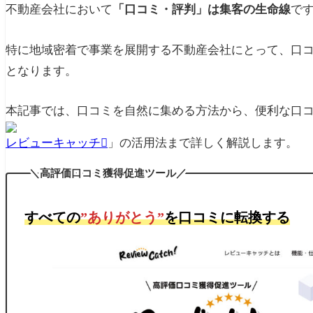
不動産会社において
「口コミ・評判」は集客の生命線
で
特に地域密着で事業を展開する不動産会社にとって、口
となります。
本記事では、口コミを自然に集める方法から、便利な口
レビューキャッチ
」の活用法まで詳しく解説します。
＼高評価口コミ獲得促進ツール／
すべての
”ありがとう”
を口コミに転換する