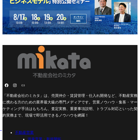
「不動産会社のミカタ」は、売買仲介・賃貸管理・仕入れ開発など、不動産実務
に携わる方のための業界最大級の専門メディアです。営業ノウハウ・集客・マー
ケティング手法はもちろん、査定実務、重要事項説明、トラブル対応といった契
約実務まで、現場で即活用できるノウハウを網羅！
不動産営業
源泉営業・新規開拓