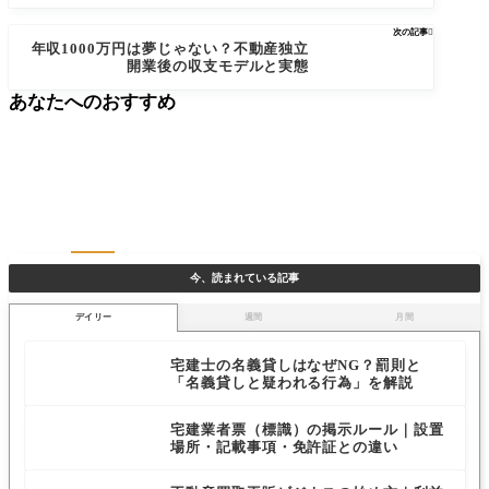
次の記事

年収1000万円は夢じゃない？不動産独立
開業後の収支モデルと実態
あなたへのおすすめ
今、読まれている記事
デイリー
週間
月間
宅建士の名義貸しはなぜNG？罰則と
「名義貸しと疑われる行為」を解説
宅建業者票（標識）の掲示ルール｜設置
場所・記載事項・免許証との違い