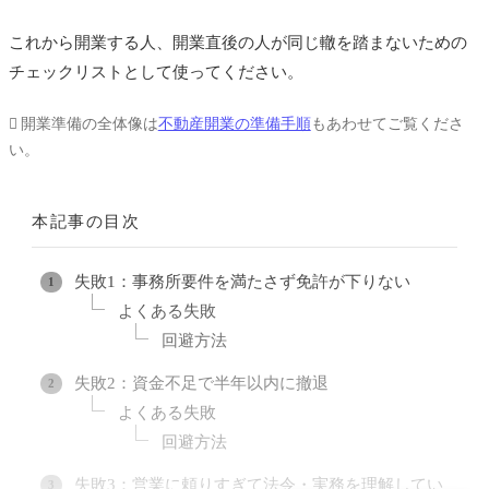
これから開業する人、開業直後の人が同じ轍を踏まないための
チェックリストとして使ってください。
開業準備の全体像は
不動産開業の準備手順
もあわせてご覧くださ
い。
本記事の目次
失敗1：事務所要件を満たさず免許が下りない
よくある失敗
回避方法
失敗2：資金不足で半年以内に撤退
よくある失敗
回避方法
失敗3：営業に頼りすぎて法令・実務を理解してい