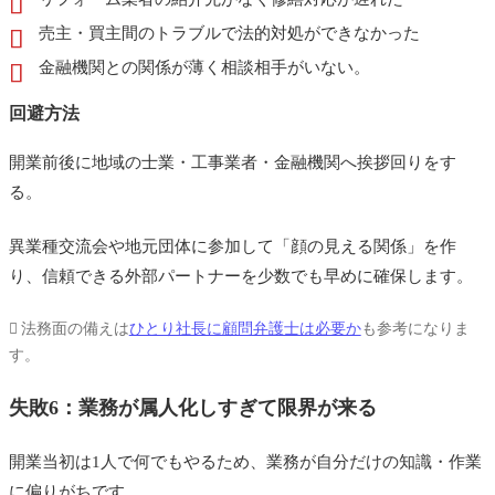
売主・買主間のトラブルで法的対処ができなかった
金融機関との関係が薄く相談相手がいない。
回避方法
開業前後に地域の士業・工事業者・金融機関へ挨拶回りをす
る。
異業種交流会や地元団体に参加して「顔の見える関係」を作
り、信頼できる外部パートナーを少数でも早めに確保します。
法務面の備えは
ひとり社長に顧問弁護士は必要か
も参考になりま
す。
失敗6：業務が属人化しすぎて限界が来る
開業当初は1人で何でもやるため、業務が自分だけの知識・作業
に偏りがちです。