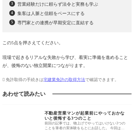
営業経験だけに頼らず法令と実務も学ぶ
集客は人脈と信頼をベースにする
専門家との連携が早期安定に直結する
この5点を押さえてください。
現場で起きるリアルな失敗から学び、着実に準備を進めること
が、後悔のない独立開業につながります。
免許取得の手続きは
宅建業免許の取得方法
で確認できます。
あわせて読みたい
開業事例・参入形態
不動産営業マンが起業前にやっておかな
いと後悔する3つのこと
前回の記事では、物上げでやってはいけない3つの
ことを筆者の実体験をもとにお話した。 今回は、
私が起業してから後悔したことの