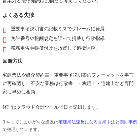
営業力と法令知識は別物だと考えてください。
よくある失敗
重要事項説明書の記載ミスでクレームに発展
免許番号や報酬規定を誤って掲載し行政指導
税務申告や帳簿付けを放置して追徴課税。
回避方法
宅建業法や媒介契約書・重要事項説明書のフォーマットを事前
に再確認し、不安な業務は行政書士・税理士・宅建士など専門
家に早めに相談。
経理はクラウド会計ツールで日々記録します。
やってしまいがちな違反は
宅建業法違反になる営業手法と罰則事例
で整理しています。