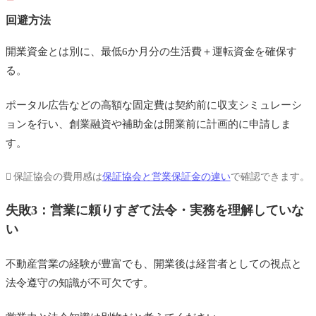
回避方法
開業資金とは別に、最低6か月分の生活費＋運転資金を確保す
る。
ポータル広告などの高額な固定費は契約前に収支シミュレーシ
ョンを行い、創業融資や補助金は開業前に計画的に申請しま
す。
保証協会の費用感は
保証協会と営業保証金の違い
で確認できます。
失敗3：営業に頼りすぎて法令・実務を理解していな
い
不動産営業の経験が豊富でも、開業後は経営者としての視点と
法令遵守の知識が不可欠です。