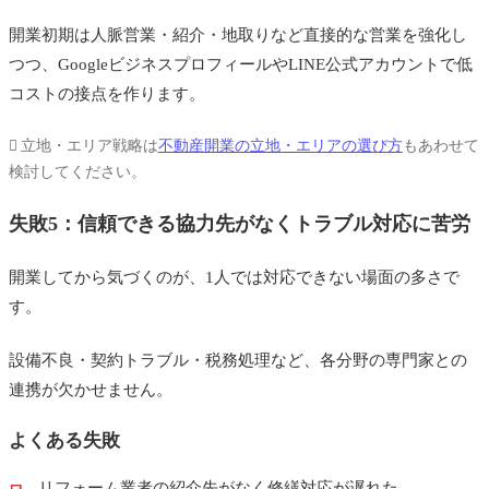
開業初期は人脈営業・紹介・地取りなど直接的な営業を強化し
つつ、GoogleビジネスプロフィールやLINE公式アカウントで低
コストの接点を作ります。
立地・エリア戦略は
不動産開業の立地・エリアの選び方
もあわせて
検討してください。
失敗5：信頼できる協力先がなくトラブル対応に苦労
開業してから気づくのが、1人では対応できない場面の多さで
す。
設備不良・契約トラブル・税務処理など、各分野の専門家との
連携が欠かせません。
よくある失敗
リフォーム業者の紹介先がなく修繕対応が遅れた