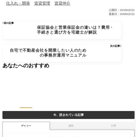
仕入れ・開発
賃貸管理
賃貸仲介
公開日：
2025年8月5日
更新日：
2026年6月2日

前の記事
保証協会と営業保証金の違いは？費用・
手続きと選び方を宅建士が解説
次の記事

自宅で不動産会社を開業したい人のため
の事務所運用マニュアル
あなたへのおすすめ
今、読まれている記事
デイリー
週間
月間