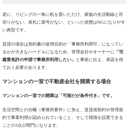
逆に、リビングの一角に机を置いただけ、家族の生活動線と区
切りがない、表札に屋号がない、といった状態はNGになりやす
い典型です。
賃貸の場合は契約書の使用目的が「事務所利用可」になってい
るかが大きなハードルになるため、管理会社やオーナーに
「宅
建業免許の申請で事務所利用したい」
と事前に伝え、承諾を得
ておく必要があります。
マンションの一室で不動産会社を開業する場合
マンションの一室での開業は「可能だが条件付き」です。
生活空間との分離（事務所要件）に加え、賃貸借契約や管理規
約で事業利用が認められていること、そして標識を設置できる
ことの3点が関門になります。