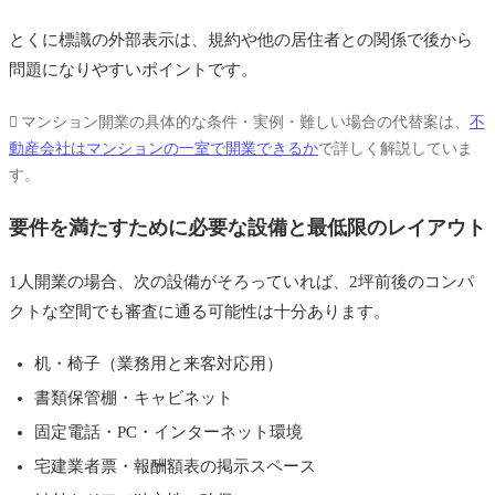
とくに標識の外部表示は、規約や他の居住者との関係で後から
問題になりやすいポイントです。
マンション開業の具体的な条件・実例・難しい場合の代替案は、
不
動産会社はマンションの一室で開業できるか
で詳しく解説していま
す。
要件を満たすために必要な設備と最低限のレイアウト
1人開業の場合、次の設備がそろっていれば、2坪前後のコンパ
クトな空間でも審査に通る可能性は十分あります。
机・椅子（業務用と来客対応用）
書類保管棚・キャビネット
固定電話・PC・インターネット環境
宅建業者票・報酬額表の掲示スペース