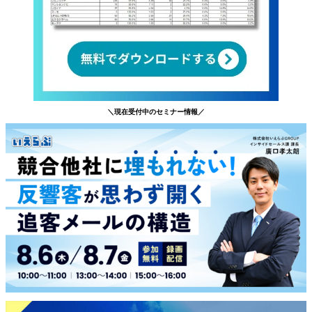
＼現在受付中のセミナー情報／