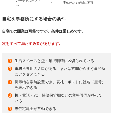
バーチャルオフィ
×
実体がなく絶対に不可
ス
自宅を事務所にする場合の条件
自宅での開業は可能ですが、条件は厳しめです。
次をすべて満たす必要があります。
生活スペースと壁・扉で明確に区切られている
事務所専用の入口がある、または玄関からすぐ事務所
にアクセスできる
掲示物を常時設置でき、表札・ポストに社名（屋号）
を表示できる
机・電話・PC・帳簿保管棚などの業務設備が整って
いる
専任宅建士が常勤できる