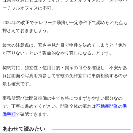
は条件を満たせば使えますが、シェアオフィスのブース型やバ
ーチャルオフィスは不可。
2024年の改正でテレワーク勤務が一定条件下で認められた点も
押さえておきましょう。
最大の注意点は、安さや見た目で物件を決めてしまうと「免許
が下りない」という致命的なやり直しになることです。
契約前に、独立性・使用目的・掲示の可否を確認し、不安があ
れば図面や写真を持参して管轄の免許窓口に事前相談するのが
最も確実です。
事務所選びは開業準備の中でも特につまずきやすい部分なの
で、丁寧に進めてください。開業全体の流れは
不動産開業の準
備手順
で確認できます。
あわせて読みたい