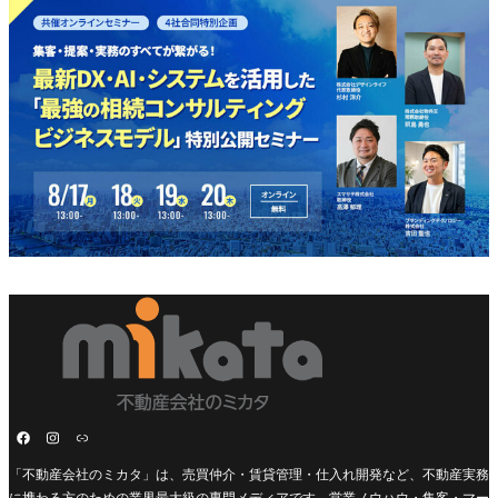
「不動産会社のミカタ」は、売買仲介・賃貸管理・仕入れ開発など、不動産実務