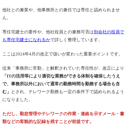
他社との兼業や、他事務所との兼任では専任と認められませ
ん。
専任宅建士の要件や、他社役員との兼務可否は
別会社の役員で
も専任宅建士になれるか
で詳しく整理しています。
ここは2024年4月の改正で扱いが変わった重要ポイントです。
従来「事務所に常勤」と解釈されていた専任性が、改正により
「ITの活用等により適切な業務ができる体制を確保したうえ
で、事務所以外において通常の勤務時間を勤務する場合も含
む」
とされ、テレワーク勤務も一定の条件下で認められるよう
になりました。
ただし、勤怠管理やテレワークの作業・連絡を示すメール・書
類などの客観的な記録を残すことが前提です。