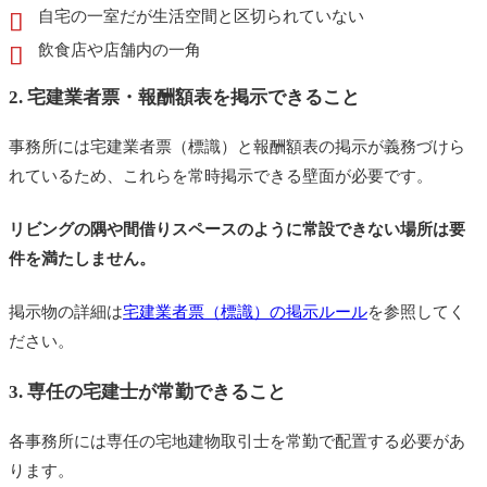
自宅の一室だが生活空間と区切られていない
飲食店や店舗内の一角
2. 宅建業者票・報酬額表を掲示できること
事務所には宅建業者票（標識）と報酬額表の掲示が義務づけら
れているため、これらを常時掲示できる壁面が必要です。
リビングの隅や間借りスペースのように常設できない場所は要
件を満たしません。
掲示物の詳細は
宅建業者票（標識）の掲示ルール
を参照してく
ださい。
3. 専任の宅建士が常勤できること
各事務所には専任の宅地建物取引士を常勤で配置する必要があ
ります。