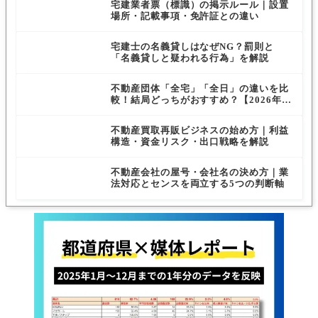
宅建業者票（標識）の掲示ルール｜設置
場所・記載事項・免許証との違い
宅建士の名義貸しはなぜNG？罰則と
「名義貸しと疑われる行為」を解説
不動産団体「全宅」「全日」の違いを比
較！結局どっちがおすすめ？【2026年最
新版】
不動産買取再販ビジネスの始め方｜利益
構造・資金リスク・出口戦略を解説
不動産会社の屋号・会社名の決め方｜業
法対応とセンスを両立する5つの判断軸