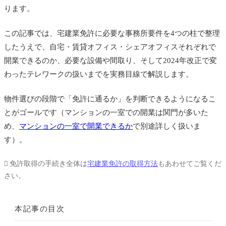
ります。
この記事では、宅建業免許に必要な事務所要件を4つの柱で整理
したうえで、自宅・賃貸オフィス・シェアオフィスそれぞれで
開業できるのか、必要な設備や間取り、そして2024年改正で変
わったテレワークの扱いまでを実務目線で解説します。
物件選びの段階で「免許に通るか」を判断できるようになるこ
とがゴールです（マンションの一室での開業は関門が多いた
め、
マンションの一室で開業できるか
で別途詳しく扱いま
す）。
免許取得の手続き全体は
宅建業免許の取得方法
もあわせてご覧くだ
さい。
本記事の目次