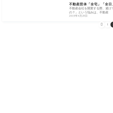
不動産団体「全宅」「全日
不動産会社を開業する際、避け
の？」という悩みは、不動産
2019年4月29日

1