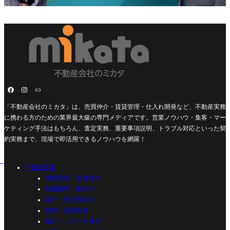
「不動産会社のミカタ」は、売買仲介・賃貸管理・仕入れ開発など、不動産実務
に携わる方のための業界最大級の専門メディアです。営業ノウハウ・集客・マー
ケティング手法はもちろん、査定実務、重要事項説明、トラブル対応といった契
約実務まで、現場で即活用できるノウハウを網羅！
不動産営業
源泉営業・新規開拓
初回接客・案内術
媒介・受託獲得術
契約・決済実務
紹介・リピート獲得