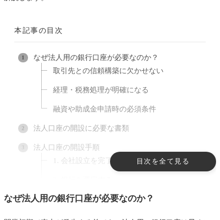
本記事の目次
なぜ法人用の銀行口座が必要なのか？
取引先との信頼構築に欠かせない
経理・税務処理が明確になる
融資や助成金申請時の必須条件
法人口座の開設に必要な書類
法人口座の開設手順
1. 会社設立を完了させる
目次を全て見る
2. 銀行を選定する
なぜ法人用の銀行口座が必要なのか？
3. 書類を準備する
4. 審査・面談