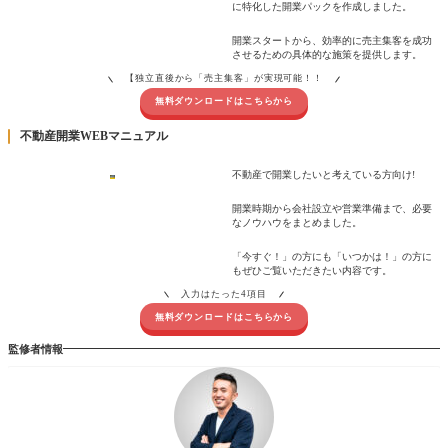
に特化した開業パックを作成しました。
開業スタートから、効率的に売主集客を成功
させるための具体的な施策を提供します。
【独立直後から「売主集客」が実現可能！！
無料ダウンロードはこちらから
不動産開業WEBマニュアル
不動産で開業したいと考えている方向け!
開業時期から会社設立や営業準備まで、必要
なノウハウをまとめました。
「今すぐ！」の方にも「いつかは！」の方に
もぜひご覧いただきたい内容です。
入力はたった4項目
無料ダウンロードはこちらから
監修者情報