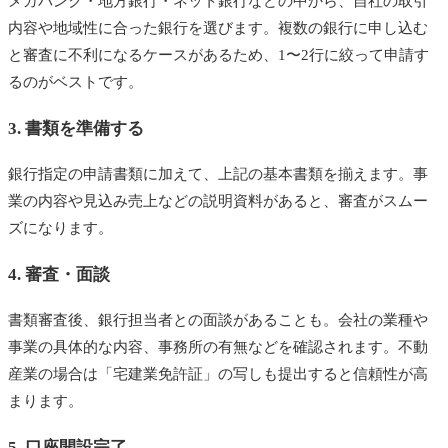
メガバンク・地方銀行・ネット銀行などの中から、自社の取引
内容や地域性に合った銀行を選びます。複数の銀行に申し込む
と審査に不利になるケースがあるため、1〜2行に絞って申請す
るのがベストです。
3. 書類を準備する
銀行指定の申請書類に加えて、上記の基本書類を揃えます。事
業の内容や見込み売上などの説明資料があると、審査がスムー
ズになります。
4. 審査・面談
書類審査後、銀行担当者との面談があることも。会社の業種や
事業の具体的な内容、事務所の有無などを確認されます。不動
産業の場合は「宅建業免許証」の写しも提出すると信頼性が高
まります。
5. 口座開設完了