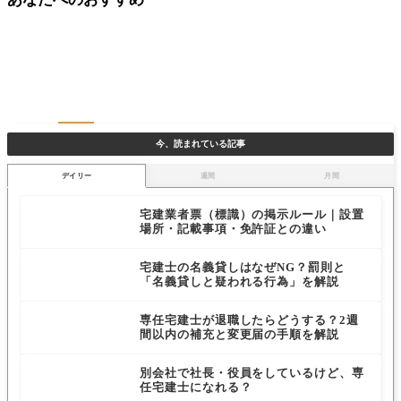
今、読まれている記事
デイリー
週間
月間
宅建業者票（標識）の掲示ルール｜設置
場所・記載事項・免許証との違い
宅建士の名義貸しはなぜNG？罰則と
「名義貸しと疑われる行為」を解説
専任宅建士が退職したらどうする？2週
間以内の補充と変更届の手順を解説
別会社で社長・役員をしているけど、専
任宅建士になれる？