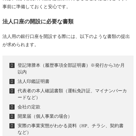
ゆうちょ銀行
事前に準備しておくと安心です。
審査を通過しやすくするコツ
法人口座の開設に必要な書類
まとめ：口座開設は“早めに・目的に合った銀行で”
法人用の銀行口座を開設する際には、以下のような書類の提出
あわせて読みたい
が求められます。
登記簿謄本（履歴事項全部証明書）※発行から3か月
以内
法人印鑑証明書
代表者の本人確認書類（運転免許証、マイナンバーカ
ードなど）
会社の定款
開業届（個人事業の場合）
実際の事業実態がわかる資料（HP、チラシ、契約書
など）