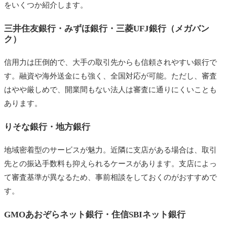
をいくつか紹介します。
三井住友銀行・みずほ銀行・三菱UFJ銀行（メガバン
ク）
信用力は圧倒的で、大手の取引先からも信頼されやすい銀行で
す。融資や海外送金にも強く、全国対応が可能。ただし、審査
はやや厳しめで、開業間もない法人は審査に通りにくいことも
あります。
りそな銀行・地方銀行
地域密着型のサービスが魅力。近隣に支店がある場合は、取引
先との振込手数料も抑えられるケースがあります。支店によっ
て審査基準が異なるため、事前相談をしておくのがおすすめで
す。
GMOあおぞらネット銀行・住信SBIネット銀行