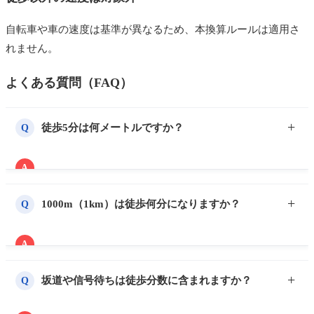
自転車や車の速度は基準が異なるため、本換算ルールは適用さ
れません。
よくある質問（FAQ）
徒歩5分は何メートルですか？
Q
A
徒歩5分は400mです。不動産広告の基準「徒歩1分＝
80m」を元に計算しています。
1000m（1km）は徒歩何分になりますか？
Q
A
1000m ÷ 80m = 12.5分となるため、広告表記では切り
上げて徒歩13分になります。
坂道や信号待ちは徒歩分数に含まれますか？
Q