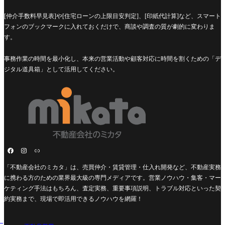
[仲介手数料早見表]や[住宅ローンの上限目安判定]、[印紙代計算]など、スマート
フォンのブックマークに入れておくだけで、商談や調査の質が劇的に変わりま
す。
事務作業の時間を最小化し、本来の営業活動や顧客対応に時間を割くための「デ
ジタル道具箱」として活用してください。
「不動産会社のミカタ」は、売買仲介・賃貸管理・仕入れ開発など、不動産実務
に携わる方のための業界最大級の専門メディアです。営業ノウハウ・集客・マー
ケティング手法はもちろん、査定実務、重要事項説明、トラブル対応といった契
約実務まで、現場で即活用できるノウハウを網羅！