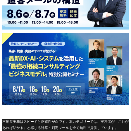
不動産実務はスピードと正確性が命です。本カテゴリーでは、実務者が「これが
あれば助かる」と感じる計算・判定ツールを全て無料で提供しています。