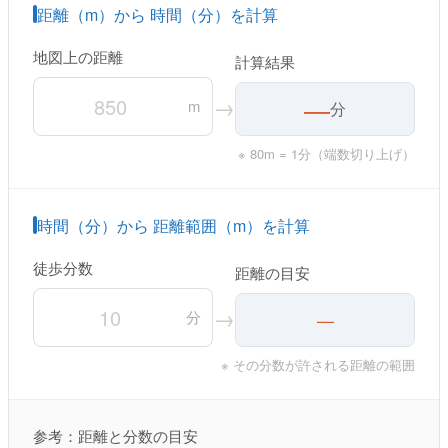
距離（m）から 時間（分）を計算
地図上の距離
計算結果
—
→
m
分
※ 80m = 1分（端数切り上げ）
時間（分）から 距離範囲（m）を計算
徒歩分数
距離の目安
→
分
—
※ その分数が許される距離の範囲
参考：距離と分数の目安