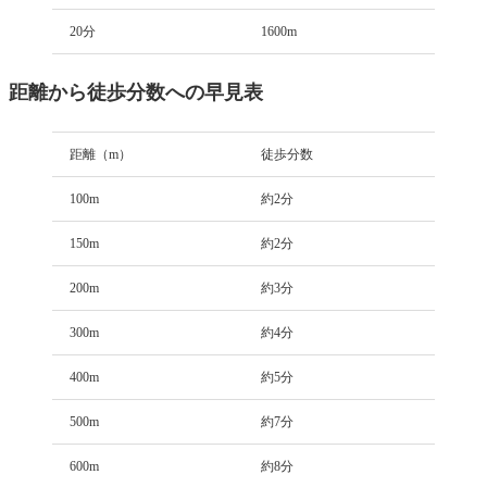
20分
1600m
距離から徒歩分数への早見表
距離（m）
徒歩分数
100m
約2分
150m
約2分
200m
約3分
300m
約4分
400m
約5分
500m
約7分
600m
約8分