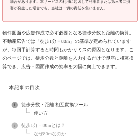
場合があります。本サービスの利用に起因して利用者または第三者に損
害が発生した場合でも、当社は一切の責任を負いません。
物件図面や広告作成で必ず必要となる徒歩分数と距離の換算。
不動産広告では「徒歩1分＝80m」の基準が定められています
が、毎回手計算すると時間もかかりミスの原因となります。こ
のページでは、徒歩分数と距離を入力するだけで即座に相互換
算でき、広告・図面作成の効率を大幅に向上できます。
本記事の目次
徒歩分数・距離 相互変換ツール
使い方
徒歩1分＝80mとは？
なぜ80mなのか