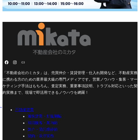
「不動産会社のミカタ」は、売買仲介・賃貸管理・仕入れ開発など、不動産実務
に携わる方のための業界最大級の専門メディアです。営業ノウハウ・集客・マー
ケティング手法はもちろん、査定実務、重要事項説明、トラブル対応といった契
約実務まで、現場で即活用できるノウハウを網羅！
不動産営業
源泉営業・新規開拓
初回接客・案内術
媒介・受託獲得術
契約・決済実務