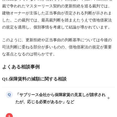
裁で争われたマスターリース契約の更新拒絶を巡る裁判では、
建物オーナーが主張した正当事由が否定される判断が示されま
した。この裁判では、最高裁判断を踏まえたうえで借地借家法
の規定を適用し、個別事情を考慮して結論が導かれています。
このように、更新拒絶や正当事由の判断基準については今後の
司法判断に委ねる部分が多いものの、借地借家法の規定が重要
な基点となるのは明らかです。
よくある相談事例
Q1.保障賃料の減額に関する相談
「サブリース会社から保障家賃の見直しが請求され
Q
たが、応じる必要があるか」など
A