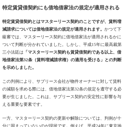
特定賃貸借契約にも借地借家法の規定が適用される
特定賃貸借契約とはマスターリース契約のことですが、賃料増
減請求については借地借家法の規定が適用されます。
かつて下
級審では、マスターリース契約に借地借家法が適用されるかに
ついて判断が分かれていました。しかし、平成15年に最高裁第
三小法廷は
「マスターリース契約も賃貸借契約である以上、借
地借家法第32条（賃料増減請求権）の適用を受ける」との判断
を示めしました。
この判例により、サブリース会社が物件オーナーに対して賃料
の減額を求める際には、借地借家法第32条の規定を遵守する必
要が生じました。これは、サブリース契約の安定性に影響を与
える重要な要素です。
一方、マスターリース契約の更新や解除については、判例が十
分に固まっていないのが現状です。例えば、平成24年に東京地