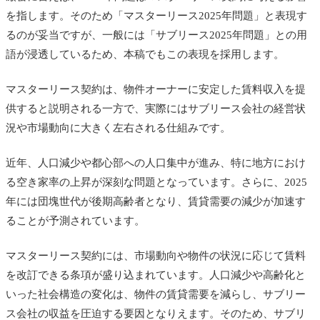
を指します。そのため「マスターリース2025年問題」と表現す
るのが妥当ですが、一般には「サブリース2025年問題」との用
語が浸透しているため、本稿でもこの表現を採用します。
マスターリース契約は、物件オーナーに安定した賃料収入を提
供すると説明される一方で、実際にはサブリース会社の経営状
況や市場動向に大きく左右される仕組みです。
近年、人口減少や都心部への人口集中が進み、特に地方におけ
る空き家率の上昇が深刻な問題となっています。さらに、2025
年には団塊世代が後期高齢者となり、賃貸需要の減少が加速す
ることが予測されています。
マスターリース契約には、市場動向や物件の状況に応じて賃料
を改訂できる条項が盛り込まれています。人口減少や高齢化と
いった社会構造の変化は、物件の賃貸需要を減らし、サブリー
ス会社の収益を圧迫する要因となりえます。そのため、サブリ