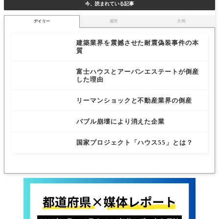
今、読まれている記事
デイリー
週間
月間
建築業界を震撼させた耐震偽装事件の本
質
富士ハウスとアーバンエステートが倒産
した理由
リーマンショックと不動産業界の倒産
バブル崩壊により消えた企業
国家プロジェクト「ハウス55」とは？