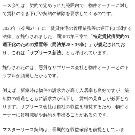
ース会社は、契約で定められた範囲内で、物件オーナーに対し
て賃料の引き下げや契約の解除を要求してくるのです。
2020年（令和2年）に「賃貸住宅の管理業務等の適正化に関する
法律」が施行されました。同法の第三章で
「特定賃貸借契約の
適正化のための措置等（同法第28～36条）」が規定されてお
り、これは「サブリース新法」
とも呼ばれています。
施行されたのは、悪質なサブリース会社と物件オーナーとのト
ラブルが頻発したからです。
例えば、新築時は物件の訴求力が高く入居率も良好ですが、築
年数の経過とともに訴求力が低下し、賃料の見直しが必要とな
ります。サブリース会社は自社の収益を維持するため、物件オ
ーナーに賃料減額や解約を申出ることがあるのです。
マスターリース契約は、長期的な収益確保を前提としていま