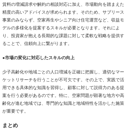
賃料の増減請求や解約の相談対応に加え、市場動向を踏まえた
交渉準備を進めることが重要です。
精度の高いアドバイスが求められます。そのため、サブリース
事業のみならず、空家再生やシニア向け住宅運営など、収益モ
デルの多様化を提案するスキルが必要となります。それによ
り、投資家が抱える長期的な課題に対して柔軟な戦略を提供す
ることで、信頼向上に繋がります。
●市場の変化に対応したスキルの向上
少子高齢化や地域ごとの人口増減を正確に把握し、適切なマー
ケットリサーチを行うことが不可欠です。その上で、実践で活
用できる具体的な知識を習得し、顧客に対して説得力のある提
案を行う必要があるのです。特に、空家問題が顕著な地方や高
齢化が進む地域では、専門的な知識と地域特性を活かした施策
が重要です。
まとめ