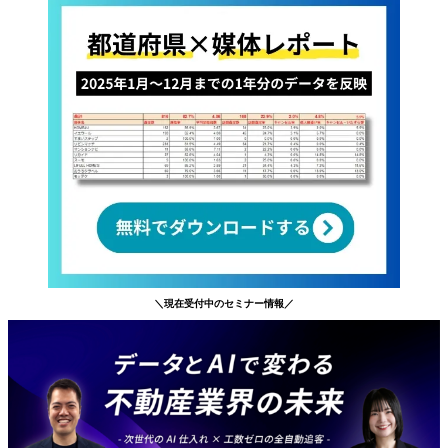
＼現在受付中のセミナー情報／