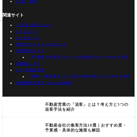
仕入れ・開発
関連サイト
【公式】追客のミカタ
ミカタストア
ミカタセミナー
不動産フランチャイズのミカタ
役所調査のミカタ
【入門編】役所調査とは？8つの調査項目をわかりやすく解説
借地権のミカタ
ミカタ不動産転職
【図解】不動産業界とは？種類や仕事内容をわかりやすく解説
宅地建物取引業法｜e-Gov法令検索
不動産営業の「追客」とは？考え方と5つの
追客手法を紹介
不動産会社の集客方法10選｜おすすめ度・
予算感・具体的な施策も解説