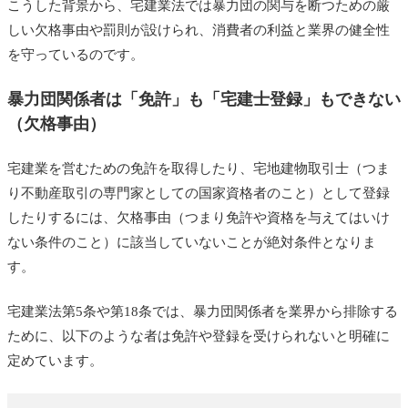
こうした背景から、宅建業法では暴力団の関与を断つための厳
しい欠格事由や罰則が設けられ、消費者の利益と業界の健全性
を守っているのです。
暴力団関係者は「免許」も「宅建士登録」もできない
（欠格事由）
宅建業を営むための免許を取得したり、宅地建物取引士（つま
り不動産取引の専門家としての国家資格者のこと）として登録
したりするには、欠格事由（つまり免許や資格を与えてはいけ
ない条件のこと）に該当していないことが絶対条件となりま
す。
宅建業法第5条や第18条では、暴力団関係者を業界から排除する
ために、以下のような者は免許や登録を受けられないと明確に
定めています。