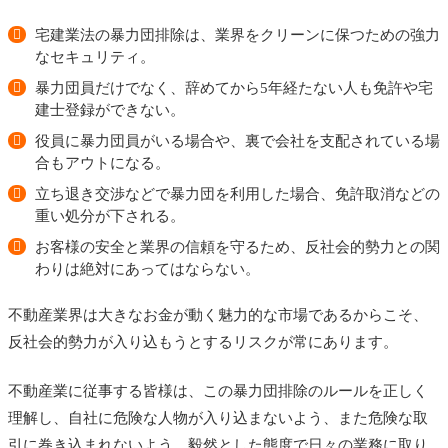
宅建業法の暴力団排除は、業界をクリーンに保つための強力
なセキュリティ。
暴力団員だけでなく、辞めてから5年経たない人も免許や宅
建士登録ができない。
役員に暴力団員がいる場合や、裏で会社を支配されている場
合もアウトになる。
立ち退き交渉などで暴力団を利用した場合、免許取消などの
重い処分が下される。
お客様の安全と業界の信頼を守るため、反社会的勢力との関
わりは絶対にあってはならない。
不動産業界は大きなお金が動く魅力的な市場であるからこそ、
反社会的勢力が入り込もうとするリスクが常にあります。
不動産業に従事する皆様は、この暴力団排除のルールを正しく
理解し、自社に危険な人物が入り込まないよう、また危険な取
引に巻き込まれないよう、毅然とした態度で日々の業務に取り