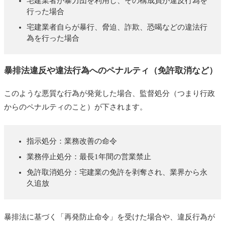
宅建業者が暴力団を利用し、その構成員が違反行為を
行った場合
宅建業者自らが暴行、脅迫、詐欺、恐喝などの違法行
為を行った場合
暴排法違反や違法行為へのペナルティ（免許取消など）
このような悪質な行為が発覚した場合、監督処分（つまり行政
からのペナルティのこと）が下されます。
指示処分：業務改善の命令
業務停止処分：最長1年間の営業禁止
免許取消処分：宅建業の免許を剥奪され、業界から永
久追放
暴排法に基づく「再発防止命令」を受けた場合や、違反行為が