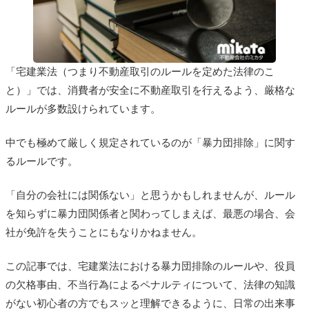
「宅建業法（つまり不動産取引のルールを定めた法律のこ
と）」では、消費者が安全に不動産取引を行えるよう、厳格な
ルールが多数設けられています。
中でも極めて厳しく規定されているのが「暴力団排除」に関す
るルールです。
「自分の会社には関係ない」と思うかもしれませんが、ルール
を知らずに暴力団関係者と関わってしまえば、最悪の場合、会
社が免許を失うことにもなりかねません。
この記事では、宅建業法における暴力団排除のルールや、役員
の欠格事由、不当行為によるペナルティについて、法律の知識
がない初心者の方でもスッと理解できるように、日常の出来事