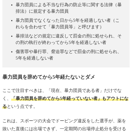
暴力団員による不当な行為の防止等に関する法律（暴
排法）に規定する暴力団員
暴力団員でなくなった日から5年を経過しない者（こ
れらを合わせて「暴力団員等」と呼びます）
暴排法などの規定に違反して罰金の刑に処せられ、そ
の刑の執行が終わってから5年を経過しない者
傷害罪や暴行罪、脅迫罪などで罰金の刑に処せられ、
5年を経過しない者
暴力団員を辞めてから5年経たないとダメ
ここで注目すべきは、「現在、暴力団員である者」だけでな
く、
「暴力団員を辞めてから5年経っていない者」もアウトにな
る
という点です。
これは、スポーツの大会でドーピング違反をした選手が、薬を
抜いた直後には出場できず、一定期間の出場停止処分を受ける