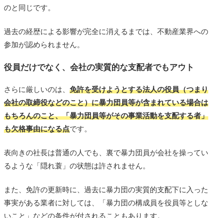
のと同じです。
過去の経歴による影響が完全に消えるまでは、不動産業界への
参加が認められません。
役員だけでなく、会社の実質的な支配者でもアウト
さらに厳しいのは、
免許を受けようとする法人の役員（つまり
会社の取締役などのこと）に暴力団員等が含まれている場合は
もちろんのこと、「暴力団員等がその事業活動を支配する者」
も欠格事由になる点
です。
表向きの社長は普通の人でも、裏で暴力団員が会社を操ってい
るような「隠れ蓑」の状態は許されません。
また、免許の更新時に、過去に暴力団の実質的支配下に入った
事実がある業者に対しては、「暴力団の構成員を役員等としな
いこと」などの条件が付されることもあります。