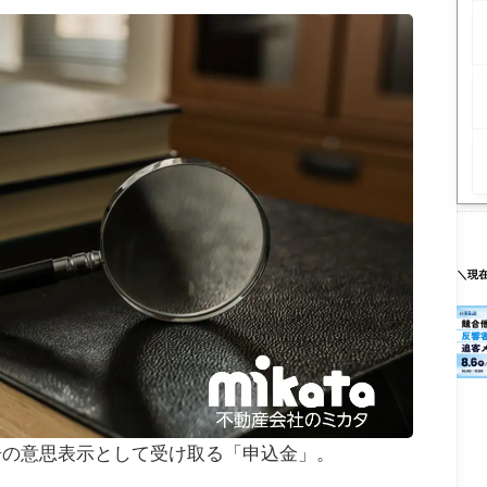
＼現
居の意思表示として受け取る「申込金」。