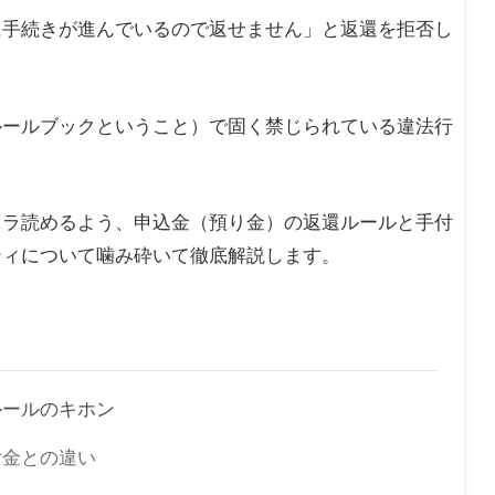
に手続きが進んでいるので返せません」と返還を拒否し
ルールブックということ）で固く禁じられている違法行
スラ読めるよう、申込金（預り金）の返還ルールと手付
ティについて噛み砕いて徹底解説します。
ルールのキホン
付金との違い
」