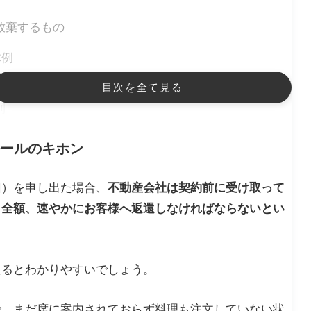
放棄するもの
体例
違法
目次を全て見る
則
ールのキホン
回）を申し出た場合、
不動産会社は契約前に受け取って
も全額、速やかにお客様へ返還しなければならないとい
えるとわかりやすいでしょう。
な返還を
で、まだ席に案内されておらず料理も注文していない状