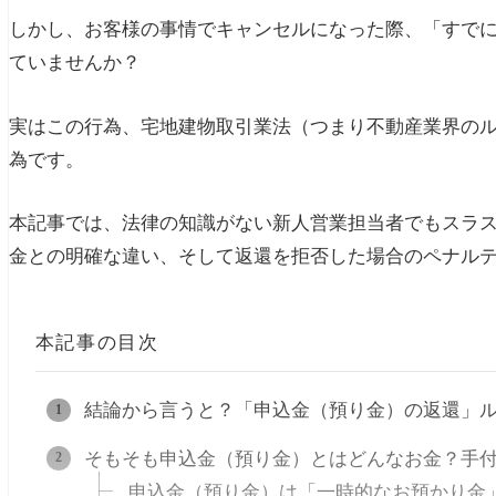
しかし、お客様の事情でキャンセルになった際、「すで
ていませんか？
実はこの行為、宅地建物取引業法（つまり不動産業界の
為です。
本記事では、法律の知識がない新人営業担当者でもスラ
金との明確な違い、そして返還を拒否した場合のペナル
本記事の目次
結論から言うと？「申込金（預り金）の返還」
そもそも申込金（預り金）とはどんなお金？手
申込金（預り金）は「一時的なお預かり金