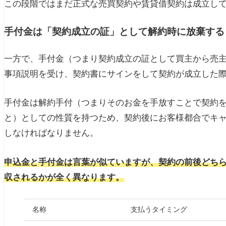
この段階ではまだ正式な売買契約や賃貸借契約は成立し
手付金は「契約成立の証」として解約時に放棄する
一方で、手付金（つまり契約成立の証として買主から売
事項説明を受け、契約書にサインをして契約が成立した
手付金は解約手付（つまりそのお金を手放すことで契約
と）としての性質を持つため、契約後にお客様都合でキ
しなければなりません。
申込金と手付金は言葉が似ていますが、契約の前後どち
収されるかが全く異なります。
名称
支払うタイミング