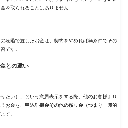
お金を取られることはありません。
」の段階で渡したお金は、契約をやめれば無条件でその
本質です。
金との違い
借りたい）」という意思表示をする際、他のお客様より
払うお金を、
申込証拠金その他の預り金（つまり一時的
びます。