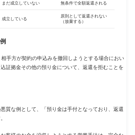
まだ成立していない
無条件で全額返還される
原則として返還されない
成立している
（放棄する）
例
は、相手方が契約の申込みを撤回しようとする場合におい
申込証拠金その他の預り金について、返還を拒むことを
の悪質な例として、「預り金は手付となっており、返還
す。