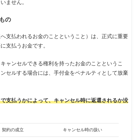
ていません。
もの
主へ支払われるお金のことということ）は、正式に重要
際に支払うお金です。
をキャンセルできる権利を持ったお金のことというこ
ャンセルする場合には、手付金をペナルティとして放棄
らで支払うかによって、キャンセル時に返還されるか没
契約の成立
キャンセル時の扱い