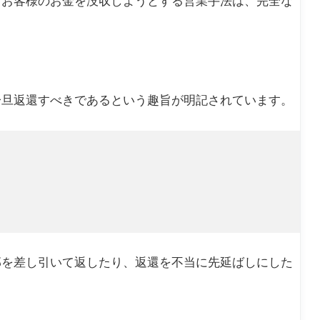
てお客様のお金を没収しようとする営業手法は、完全な
一旦返還すべきであるという趣旨が明記されています。
部を差し引いて返したり、返還を不当に先延ばしにした