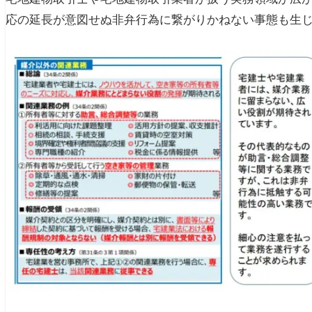
応の延長が意図せぬ非弁行為に繋がりかねない事態も生