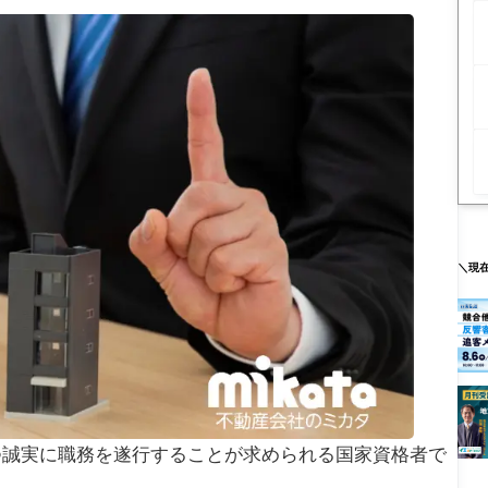
＼現
つ誠実に職務を遂行することが求められる国家資格者で