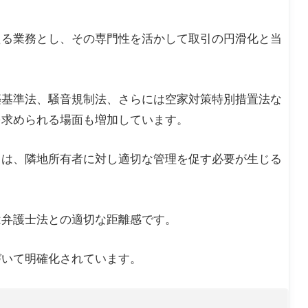
たる業務とし、その専門性を活かして取引の円滑化と当
築基準法、騒音規制法、さらには空家対策特別措置法な
を求められる場面も増加しています。
ては、隣地所有者に対し適切な管理を促す必要が生じる
は弁護士法との適切な距離感です。
づいて明確化されています。