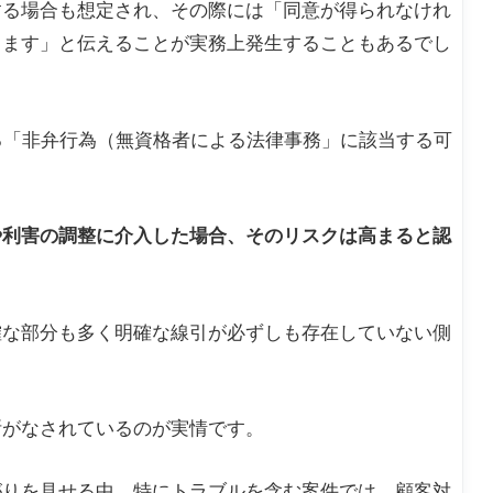
する場合も想定され、その際には「同意が得られなけれ
きます」と伝えることが実務上発生することもあるでし
る「非弁行為（無資格者による法律事務」に該当する可
や利害の調整に介入した場合、そのリスクは高まると認
確な部分も多く明確な線引が必ずしも存在していない側
断がなされているのが実情です。
がりを見せる中、特にトラブルを含む案件では、顧客対