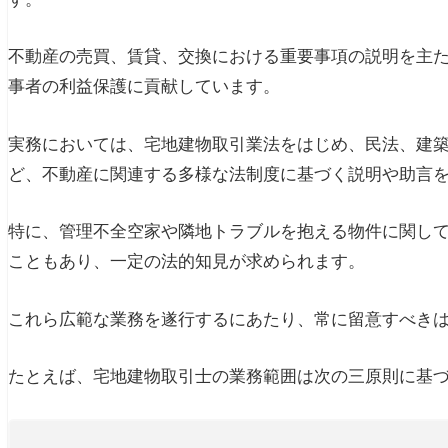
不動産の売買、賃貸、交換における重要事項の説明を主
事者の利益保護に貢献しています。
実務においては、宅地建物取引業法をはじめ、民法、建
ど、不動産に関連する多様な法制度に基づく説明や助言
特に、管理不全空家や隣地トラブルを抱える物件に関し
こともあり、一定の法的知見が求められます。
これら広範な業務を遂行するにあたり、常に留意すべき
たとえば、宅地建物取引士の業務範囲は次の三原則に基