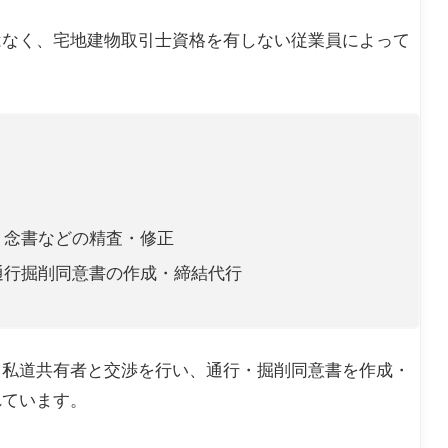
はなく、宅地建物取引士資格を有しない従業員によって
・念書などの精査・修正
通行掘削同意書の作成・締結代行
て私道共有者と交渉を行い、通行・掘削同意書を作成・
れています。