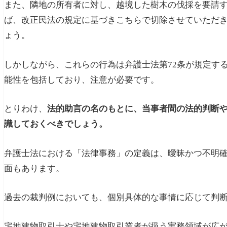
また、隣地の所有者に対し、越境した樹木の伐採を要請
ば、改正民法の規定に基づきこちらで切除させていただ
ょう。
しかしながら、これらの行為は弁護士法第72条が規定す
能性を包括しており、注意が必要です。
とりわけ、
法的助言の名のもとに、当事者間の法的判断
識しておくべきでしょう。
弁護士法における「法律事務」の定義は、曖昧かつ不明
面もあります。
過去の裁判例においても、個別具体的な事情に応じて判
宅地建物取引士や宅地建物取引業者が扱う実務領域が広