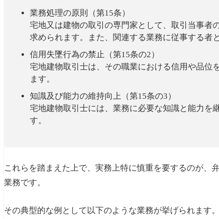
業務処理の原則（第15条）
宅地又は建物の取引の専門家として、取引当事者
求められます。また、関連する業務に従事する者
信用失墜行為の禁止（第15条の2）
宅地建物取引士は、その職業における信用や品位
ます。
知識及び能力の維持向上（第15条の3）
宅地建物取引士には、業務に必要な知識と能力を
す。
これらを踏まえた上で、実務上特に慎重を要するのが、
業務です。
その典型的な例として以下のような業務が挙げられます