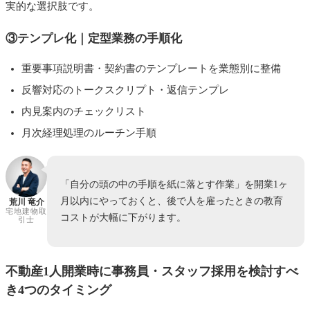
実的な選択肢です。
③テンプレ化｜定型業務の手順化
重要事項説明書・契約書のテンプレートを業態別に整備
反響対応のトークスクリプト・返信テンプレ
内見案内のチェックリスト
月次経理処理のルーチン手順
「自分の頭の中の手順を紙に落とす作業」を開業1ヶ
月以内にやっておくと、後で人を雇ったときの教育
荒川 竜介
宅地建物取
コストが大幅に下がります。
引士
不動産1人開業時に事務員・スタッフ採用を検討すべ
き4つのタイミング