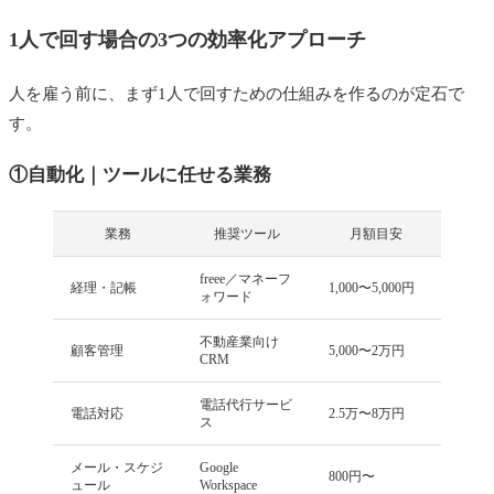
1人で回す場合の3つの効率化アプローチ
人を雇う前に、まず1人で回すための仕組みを作るのが定石で
す。
①自動化｜ツールに任せる業務
業務
推奨ツール
月額目安
freee／マネーフ
経理・記帳
1,000〜5,000円
ォワード
不動産業向け
顧客管理
5,000〜2万円
CRM
電話代行サービ
電話対応
2.5万〜8万円
ス
メール・スケジ
Google
800円〜
ュール
Workspace