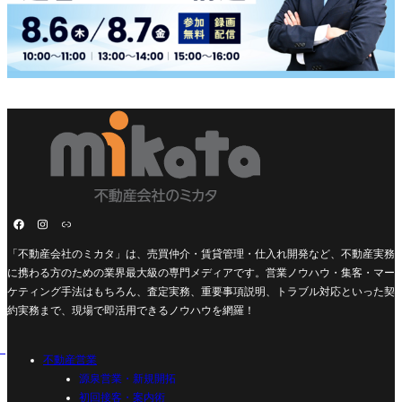
「不動産会社のミカタ」は、売買仲介・賃貸管理・仕入れ開発など、不動産実務
に携わる方のための業界最大級の専門メディアです。営業ノウハウ・集客・マー
ケティング手法はもちろん、査定実務、重要事項説明、トラブル対応といった契
約実務まで、現場で即活用できるノウハウを網羅！
不動産営業
源泉営業・新規開拓
初回接客・案内術