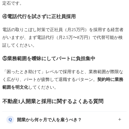
定石です。
④電話代行を試さずに正社員採用
電話の取りこぼし対策で正社員（月25万円）を採用する経営者
がいますが、まず電話代行（月2.5万〜8万円）で代替可能か検
証してください。
⑤業務範囲を曖昧にしてパートに負担集中
「困ったとき助けて」レベルで採用すると、業務範囲が際限な
く広がり、パートが疲弊して退職するパターン。
契約時に業務
範囲を明文化
してください。
不動産1人開業と採用に関するよくある質問
開業から何ヶ月で人を雇うべき？
Q