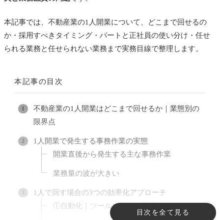
本記事では、不動産業の1人開業について、どこまで回せるの
か・採用すべきタイミング・パートと正社員の使い分け・任せ
られる業務と任せられない業務まで実務目線で整理します。
本記事の目次
不動産業の1人開業はどこまで回せるか｜業態別の
限界点
1人開業で発生する事務作業の実態
開業直後から発生する主な事務作業
業務量の波が大きい
1人で回す場合の3つの効率化アプローチ
①自動化｜ツールに任せる業務
目次を全て見る