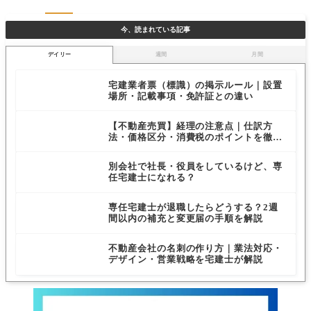
今、読まれている記事
デイリー
週間
月間
宅建業者票（標識）の掲示ルール｜設置
場所・記載事項・免許証との違い
【不動産売買】経理の注意点｜仕訳方
法・価格区分・消費税のポイントを徹底
解説
別会社で社長・役員をしているけど、専
任宅建士になれる？
専任宅建士が退職したらどうする？2週
間以内の補充と変更届の手順を解説
不動産会社の名刺の作り方｜業法対応・
デザイン・営業戦略を宅建士が解説